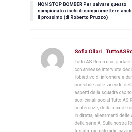
NON STOP BOMBER Per salvare questo
campionato rischi di compromettere anch
il prossimo (di Roberto Pruzzo)
Sofia Oliari | TuttoASR
Tutto AS Roma è un portale 
con annesse interviste dedi
l’obiettivo di informare e dar
possibile sulle vicende della
aspetti della squadra capito
suoi canali social Tutto AS 
conferenze, delle mixed-zone,
in diretta, allenamenti delle
della serie A. Sulla nostra 
testata, giornali radio nazi