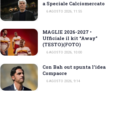
a Speciale Calciomercato
6 AGOSTO 2026, 11:55
MAGLIE 2026-2027 •
Ufficiale il kit “Away”
(TESTO)(FOTO)
6 AGOSTO 2026, 10:00
Con Bah out spunta l’idea
Compaore
6 AGOSTO 2026, 9:14