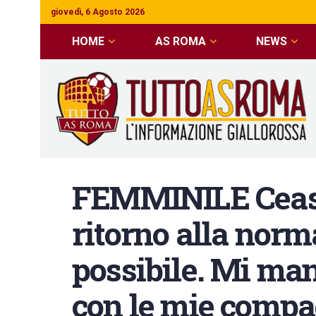
giovedì, 6 Agosto 2026
HOME
AS ROMA
NEWS
FEMMINILE Ceasa
ritorno alla norma
possibile. Mi man
con le mie compa