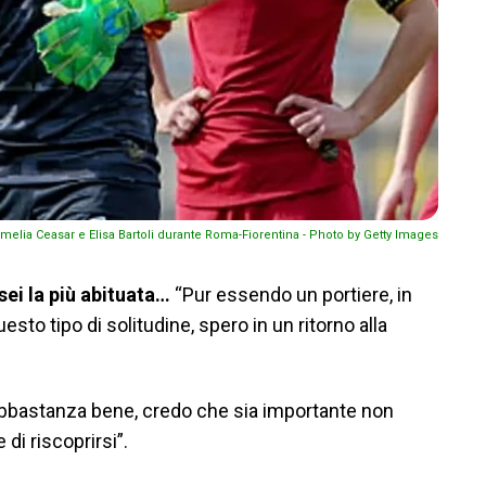
melia Ceasar e Elisa Bartoli durante Roma-Fiorentina - Photo by Getty Images
 sei la più abituata…
“Pur essendo un portiere, in
sto tipo di solitudine, spero in un ritorno alla
bbastanza bene, credo che sia importante non
 di riscoprirsi”.