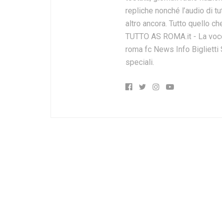
repliche nonché l’audio di tut
altro ancora. Tutto quello ch
TUTTO AS ROMA.it - La voce 
roma fc News Info Biglietti
speciali.