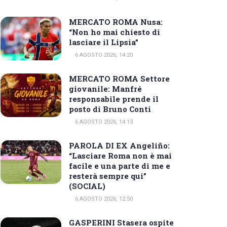
MERCATO ROMA Nusa:
“Non ho mai chiesto di
lasciare il Lipsia”
6 AGOSTO 2026, 14:20
MERCATO ROMA Settore
giovanile: Manfré
responsabile prende il
posto di Bruno Conti
6 AGOSTO 2026, 14:13
PAROLA DI EX Angeliño:
“Lasciare Roma non è mai
facile e una parte di me e
resterà sempre qui”
(SOCIAL)
6 AGOSTO 2026, 12:50
GASPERINI Stasera ospite