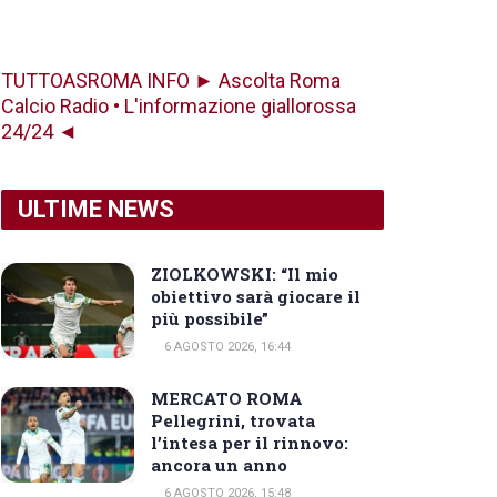
TUTTOASROMA INFO ► Ascolta Roma
Calcio Radio • L'informazione giallorossa
24/24 ◄
ULTIME NEWS
ZIOLKOWSKI: “Il mio
obiettivo sarà giocare il
più possibile”
6 AGOSTO 2026, 16:44
MERCATO ROMA
Pellegrini, trovata
l’intesa per il rinnovo:
ancora un anno
6 AGOSTO 2026, 15:48