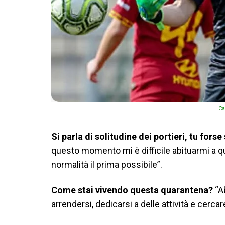
Ca
Si parla di solitudine dei portieri, tu forse
questo momento mi è difficile abituarmi a que
normalità il prima possibile”.
Come stai vivendo questa quarantena?
“A
arrendersi, dedicarsi a delle attività e cercare