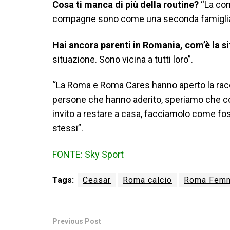
Cosa ti manca di più della routine?
“La con
compagne sono come una seconda famiglia, 
Hai ancora parenti in Romania, com’è la s
situazione. Sono vicina a tutti loro”.
“La Roma e Roma Cares hanno aperto la raccol
persone che hanno aderito, speriamo che con
invito a restare a casa, facciamolo come foss
stessi”.
FONTE: Sky Sport
Tags:
Ceasar
Roma calcio
Roma Femm
Previous Post