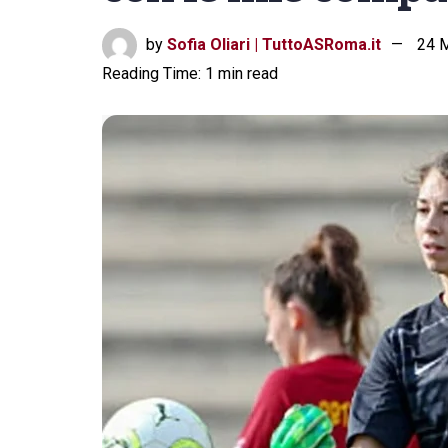
by
Sofia Oliari | TuttoASRoma.it
24 M
Reading Time: 1 min read