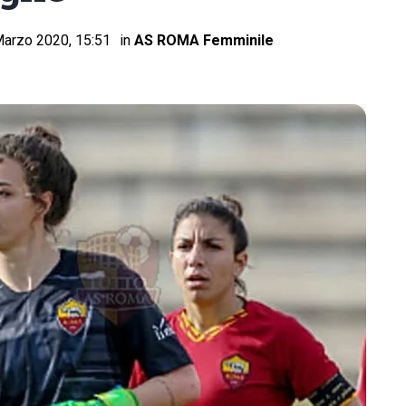
arzo 2020, 15:51
in
AS ROMA Femminile