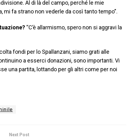
divisione. Al di là del campo, perché le mie
mi fa strano non vederle da così tanto tempo”.
ituazione?
“C’è allarmismo, spero non si aggravi la
ta fondi per lo Spallanzani, siamo grati alle
tinuino a esserci donazioni, sono importanti. Vi
e una partita, lottando per gli altri come per noi
inile
Next Post