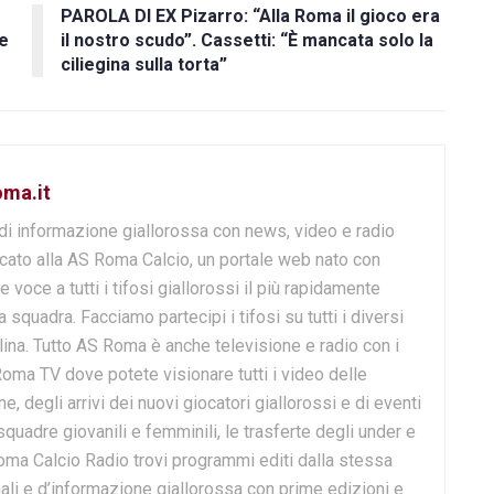
PAROLA DI EX Pizarro: “Alla Roma il gioco era
e
il nostro scudo”. Cassetti: “È mancata solo la
ciliegina sulla torta”
oma.it
di informazione giallorossa con news, video e radio
cato alla AS Roma Calcio, un portale web nato con
e voce a tutti i tifosi giallorossi il più rapidamente
 squadra. Facciamo partecipi i tifosi su tutti i diversi
lina. Tutto AS Roma è anche televisione e radio con i
Roma TV dove potete visionare tutti i video delle
 degli arrivi dei nuovi giocatori giallorossi e di eventi
 squadre giovanili e femminili, le trasferte degli under e
Roma Calcio Radio trovi programmi editi dalla stessa
onali e d’informazione giallorossa con prime edizioni e