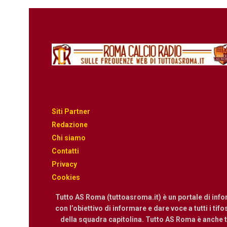
Siti Partner
Redazione
Chi siamo
Contatti
Privacy
Cookies
Tutto AS Roma (tuttoasroma.it) è un portale di inf
con l’obiettivo di informare e dare voce a tutti i tif
della squadra capitolina. Tutto AS Roma è anche te