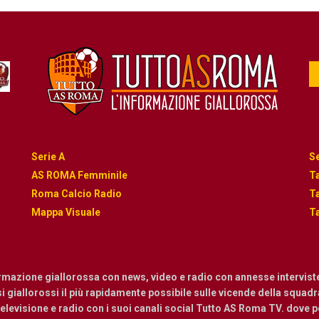
Serie A
Se
AS ROMA Femminile
Ta
Roma Calcio Radio
Ta
Mappa Visuale
Ta
ormazione giallorossa con news, video e radio con annesse intervist
osi giallorossi il più rapidamente possibile sulle vicende della squadra.
levisione e radio con i suoi canali social Tutto AS Roma TV. dove pot