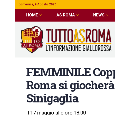
domenica, 9 Agosto 2026
HOME
AS ROMA
NEWS
FEMMINILE Coppa
Roma si giocherà 
Sinigaglia
Il 17 maggio alle ore 18.00