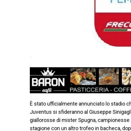
È stato ufficialmente annunciato lo stadio ch
Juventus si sfideranno al Giuseppe Sinigagl
giallorosse di mister Spugna, campionesse i
stagione con un altro trofeo in bacheca, dop