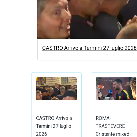
CASTRO Arrivo a Termini 27 luglio 2026
CASTRO Arrivo a
ROMA-
Termini 27 luglio
TRASTEVERE
2026
Cristante mixed-