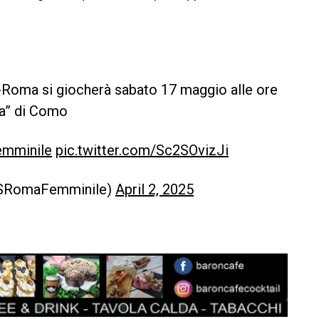
us-Roma si giocherà sabato 17 maggio alle ore
ia” di Como
mminile
pic.twitter.com/Sc2SOvizJi
ASRomaFemminile)
April 2, 2025