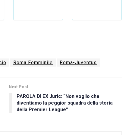
cio
Roma Femminile
Roma-Juventus
Next Post
PAROLA DI EX Juric: “Non voglio che
e
diventiamo la peggior squadra della storia
della Premier League”