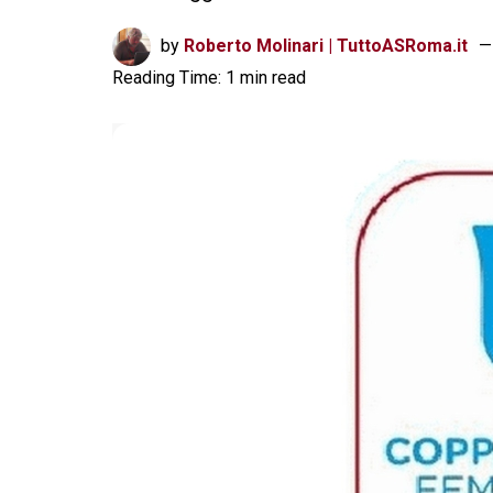
by
Roberto Molinari | TuttoASRoma.it
Reading Time: 1 min read
TUTTOASROMA INFO ►