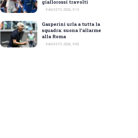
giallorossi travolti
9 AGOSTO 2026, 9:13
Gasperini urla a tutta la
squadra: suona l’allarme
alla Roma
9 AGOSTO 2026, 9:05