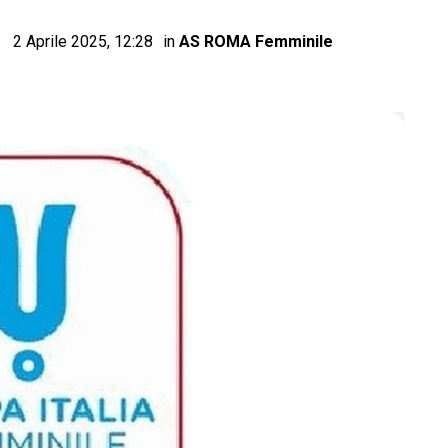
2 Aprile 2025, 12:28
in
AS ROMA Femminile
 Ascolta Roma Calcio Radio • L'informazione giallor