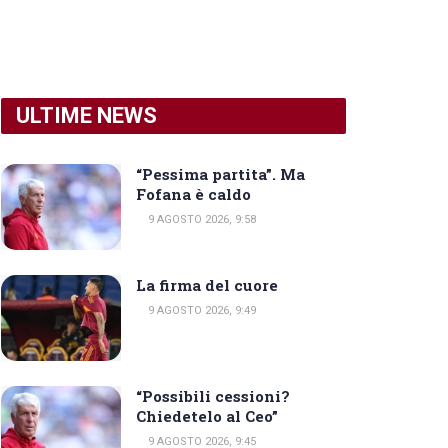
ULTIME NEWS
“Pessima partita”. Ma
Fofana è caldo
9 AGOSTO 2026, 9:58
La firma del cuore
9 AGOSTO 2026, 9:49
“Possibili cessioni?
Chiedetelo al Ceo”
9 AGOSTO 2026, 9:45