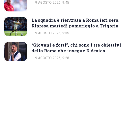
9 AGOSTO 2026, 9:45
La squadra è rientrata a Roma ieri sera.
Ripresa martedì pomeriggio a Trigoria
9 AGOSTO 2026, 9:35
“Giovani e forti”, chi sono i tre obiettivi
della Roma che insegue D’Amico
9 AGOSTO 2026, 9:28