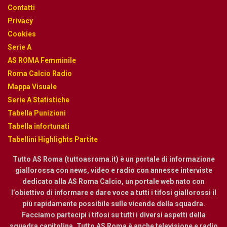
Contatti
Privacy
Cookies
Serie A
AS ROMA Femminile
Roma Calcio Radio
Mappa Visuale
Serie A Statistiche
Tabella Punizioni
Tabella infortunati
Tabellini Highlights Partite
Tutto AS Roma (tuttoasroma.it) è un portale di informazione
giallorossa con news, video e radio con annesse interviste
dedicato alla AS Roma Calcio, un portale web nato con
l’obiettivo di informare e dare voce a tutti i tifosi giallorossi il
più rapidamente possibile sulle vicende della squadra.
Facciamo partecipi i tifosi su tutti i diversi aspetti della
squadra capitolina. Tutto AS Roma è anche televisione e radio