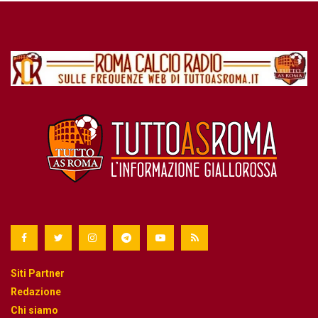
Siti Partner
Redazione
Chi siamo