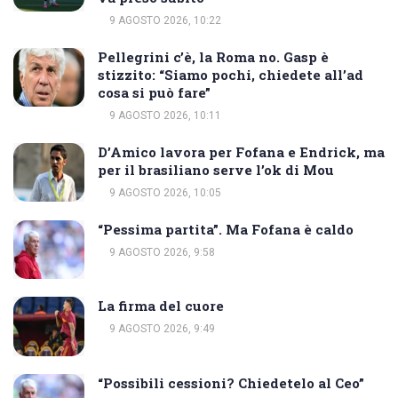
9 AGOSTO 2026, 10:22
Pellegrini c’è, la Roma no. Gasp è
stizzito: “Siamo pochi, chiedete all’ad
cosa si può fare”
9 AGOSTO 2026, 10:11
D’Amico lavora per Fofana e Endrick, ma
per il brasiliano serve l’ok di Mou
9 AGOSTO 2026, 10:05
“Pessima partita”. Ma Fofana è caldo
9 AGOSTO 2026, 9:58
La firma del cuore
9 AGOSTO 2026, 9:49
“Possibili cessioni? Chiedetelo al Ceo”