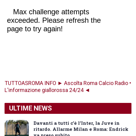
TUTTOASROMA INFO ► Ascolta Roma Calcio Radio •
L'informazione giallorossa 24/24 ◄
ULTIME NEWS
Davanti a tutti c’è l’Inter, la Juve in
ritardo. Allarme Milan e Roma: Endrick
va preso subito