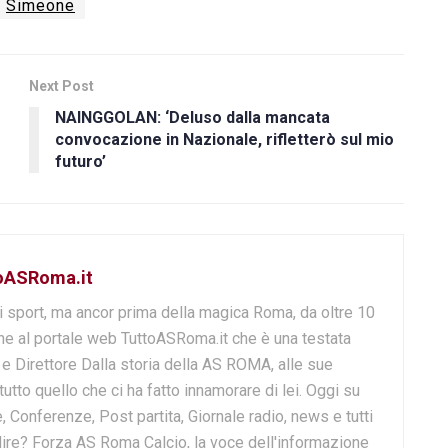
Simeone
Next Post
NAINGGOLAN: ‘Deluso dalla mancata
convocazione in Nazionale, rifletterò sul mio
futuro’
toASRoma.it
i sport, ma ancor prima della magica Roma, da oltre 10
e al portale web TuttoASRoma.it che è una testata
e e Direttore Dalla storia della AS ROMA, alle sue
 tutto quello che ci ha fatto innamorare di lei. Oggi su
, Conferenze, Post partita, Giornale radio, news e tutti
o dire? Forza AS Roma Calcio, la voce dell'informazione