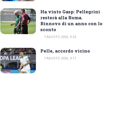
Ha vinto Gasp: Pellegrini
resterà alla Roma.
Rinnovo di un anno con lo
sconto
7 AGOSTO 2026, 9:24
Pelle, accordo vicino
7 AGOSTO 2026, 9:17