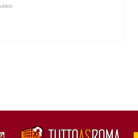
biMoli