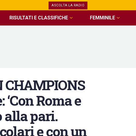
ASCOLTA LA RADIO
RISULTATI E CLASSIFICHE
FEMMINILE
IN CHAMPIONS
 ‘Con Roma e
alla pari.
colari e con un