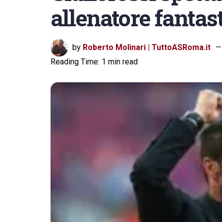
allenatore fantast
by
Roberto Molinari | TuttoASRoma.it
Reading Time: 1 min read