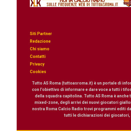
Siti Partner
Redazione
Chi siamo
Contatti
Privacy
Cookies
Tutto AS Roma (tuttoasroma.it) è un portale di inf
con l’obiettivo di informare e dare voce a tutti i tif
della squadra capitolina. Tutto AS Roma è anche te
mixed-zone, degli arrivi dei nuovi giocatori giallor
nostra Roma Calcio Radio trovi programmi editi dall
tutti le dichiarazioni dei giocatori