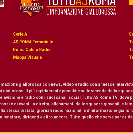
Serie A
Se
AS ROMA Femminile
Ta
Roma Calcio Radio
Ta
Mappa Visuale
Ta
ormazione giallorossa con news, video e radio con annesse intervist
osi giallorossi il più rapidamente possibile sulle vicende della squadra.
levisione e radio con i suoi canali social Tutto AS Roma TV. dove pot
ossi e di eventi in diretta, allenamenti delle squadre giovanili e femmi
a stessa testata, giornali radio nazionali e d’informazione giallor
, allenatore, dirigenti e altro ancora. Tutto quello che serve per grid