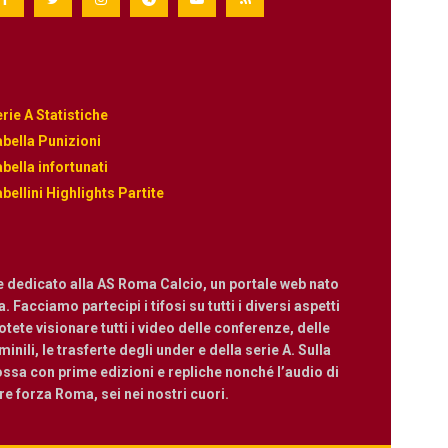
rie A Statistiche
bella Punizioni
bella infortunati
bellini Highlights Partite
e dedicato alla AS Roma Calcio, un portale web nato
 Facciamo partecipi i tifosi su tutti i diversi aspetti
ete visionare tutti i video delle conferenze, delle
nili, le trasferte degli under e della serie A. Sulla
ossa con prime edizioni e repliche nonché l’audio di
are forza Roma, sei nei nostri cuori.