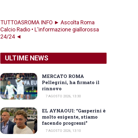
TUTTOASROMA INFO ► Ascolta Roma
Calcio Radio • L'informazione giallorossa
24/24 ◄
ULTIME NEWS
MERCATO ROMA
Pellegrini, ha firmato il
rinnovo
7 AGOSTO 2026, 13:30
EL AYNAOUI: “Gasperini è
molto esigente, stiamo
facendo progressi”
7 AGOSTO 2026, 13:10