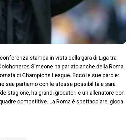
conferenza stampa in vista della gara di Liga tra
i Colchoneros Simeone ha parlato anche della Roma,
giornata di Champions League. Ecco le sue parole:
elsea partiamo con le stesse possibilità e sarà
rande stagione, ha grandi giocatori e un allenatore con
 squadre competitive. La Roma è spettacolare, gioca