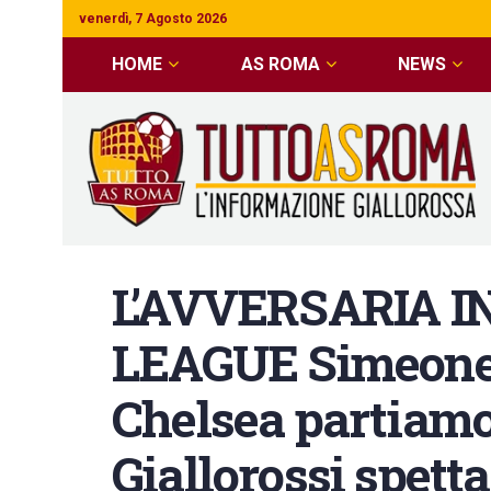
venerdì, 7 Agosto 2026
HOME
AS ROMA
NEWS
L’AVVERSARIA 
LEAGUE Simeone:
Chelsea partiamo 
Giallorossi spetta