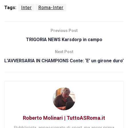
Tags:
Inter
Roma-Inter
Previous Post
TRIGORIA NEWS Karsdorp in campo
Next Post
L’AVVERSARIA IN CHAMPIONS Conte: ‘E’ un girone duro’
Roberto Molinari | TuttoASRoma.it
Pubblicista, appassionato di sport, ma ancor prima