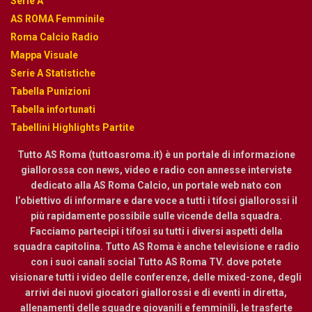
Serie A
AS ROMA Femminile
Roma Calcio Radio
Mappa Visuale
Serie A Statistiche
Tabella Punizioni
Tabella infortunati
Tabellini Highlights Partite
Tutto AS Roma (tuttoasroma.it) è un portale di informazione
giallorossa con news, video e radio con annesse interviste
dedicato alla AS Roma Calcio, un portale web nato con
l’obiettivo di informare e dare voce a tutti i tifosi giallorossi il
più rapidamente possibile sulle vicende della squadra.
Facciamo partecipi i tifosi su tutti i diversi aspetti della
squadra capitolina. Tutto AS Roma è anche televisione e radio
con i suoi canali social Tutto AS Roma TV. dove potete
visionare tutti i video delle conferenze, delle mixed-zone, degli
arrivi dei nuovi giocatori giallorossi e di eventi in diretta,
allenamenti delle squadre giovanili e femminili, le trasferte