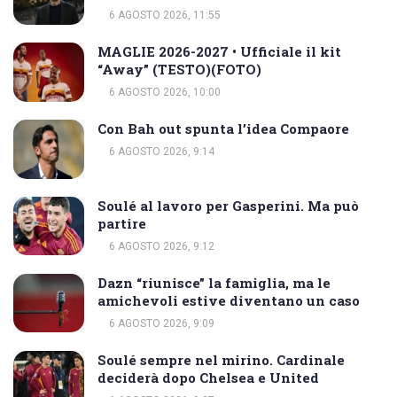
6 AGOSTO 2026, 11:55
MAGLIE 2026-2027 • Ufficiale il kit
“Away” (TESTO)(FOTO)
6 AGOSTO 2026, 10:00
Con Bah out spunta l’idea Compaore
6 AGOSTO 2026, 9:14
Soulé al lavoro per Gasperini. Ma può
partire
6 AGOSTO 2026, 9:12
Dazn “riunisce” la famiglia, ma le
amichevoli estive diventano un caso
6 AGOSTO 2026, 9:09
Soulé sempre nel mirino. Cardinale
deciderà dopo Chelsea e United