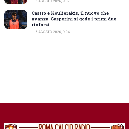
6 AGOSTO 2026, 9:07
Castro e Koulierakis, il nuovo che
avanza. Gasperini si gode i primi due
rinforzi
6 AGOSTO 2026, 9:04