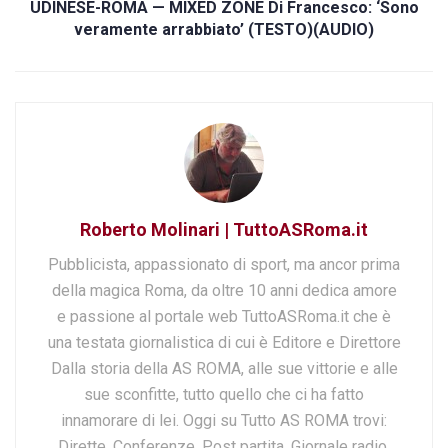
UDINESE-ROMA — MIXED ZONE Di Francesco: ‘Sono
veramente arrabbiato’ (TESTO)(AUDIO)
Roberto Molinari | TuttoASRoma.it
Pubblicista, appassionato di sport, ma ancor prima
della magica Roma, da oltre 10 anni dedica amore
e passione al portale web TuttoASRoma.it che è
una testata giornalistica di cui è Editore e Direttore
Dalla storia della AS ROMA, alle sue vittorie e alle
sue sconfitte, tutto quello che ci ha fatto
innamorare di lei. Oggi su Tutto AS ROMA trovi:
Dirette, Conferenze, Post partita, Giornale radio,