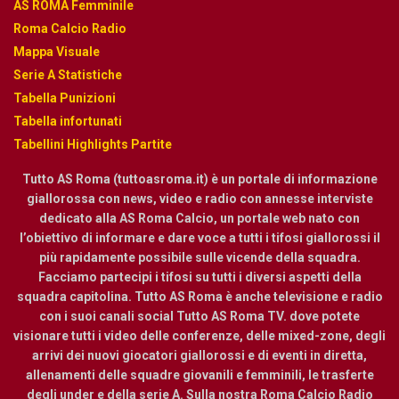
AS ROMA Femminile
Roma Calcio Radio
Mappa Visuale
Serie A Statistiche
Tabella Punizioni
Tabella infortunati
Tabellini Highlights Partite
Tutto AS Roma (tuttoasroma.it) è un portale di informazione
giallorossa con news, video e radio con annesse interviste
dedicato alla AS Roma Calcio, un portale web nato con
l’obiettivo di informare e dare voce a tutti i tifosi giallorossi il
più rapidamente possibile sulle vicende della squadra.
Facciamo partecipi i tifosi su tutti i diversi aspetti della
squadra capitolina. Tutto AS Roma è anche televisione e radio
con i suoi canali social Tutto AS Roma TV. dove potete
visionare tutti i video delle conferenze, delle mixed-zone, degli
arrivi dei nuovi giocatori giallorossi e di eventi in diretta,
allenamenti delle squadre giovanili e femminili, le trasferte
degli under e della serie A. Sulla nostra Roma Calcio Radio