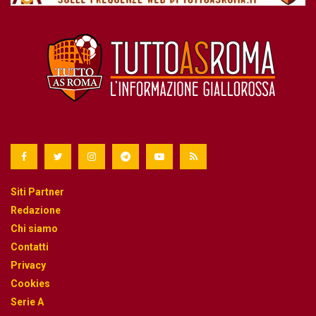
Siti Partner
Redazione
Chi siamo
Contatti
Privacy
Cookies
Serie A