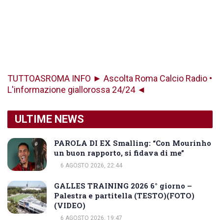
TUTTOASROMA INFO ► Ascolta Roma Calcio Radio •
L'informazione giallorossa 24/24 ◄
ULTIME NEWS
PAROLA DI EX Smalling: “Con Mourinho
un buon rapporto, si fidava di me”
6 AGOSTO 2026, 22:44
GALLES TRAINING 2026 6° giorno –
Palestra e partitella (TESTO)(FOTO)
(VIDEO)
6 AGOSTO 2026, 19:47