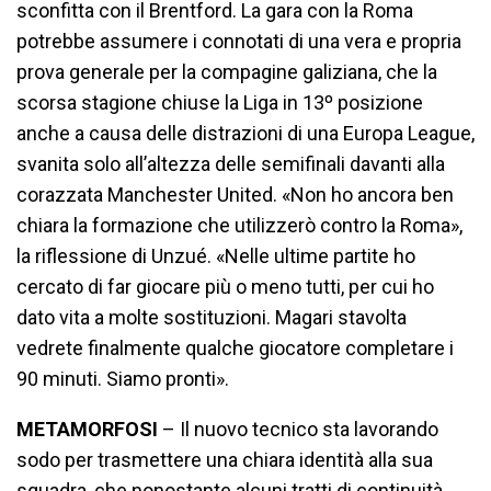
sconfitta con il Brentford. La gara con la Roma
potrebbe assumere i connotati di una vera e propria
prova generale per la compagine galiziana, che la
scorsa stagione chiuse la Liga in 13º posizione
anche a causa delle distrazioni di una Europa League,
svanita solo all’altezza delle semifinali davanti alla
corazzata Manchester United. «Non ho ancora ben
chiara la formazione che utilizzerò contro la Roma»,
la riflessione di Unzué. «Nelle ultime partite ho
cercato di far giocare più o meno tutti, per cui ho
dato vita a molte sostituzioni. Magari stavolta
vedrete finalmente qualche giocatore completare i
90 minuti. Siamo pronti».
METAMORFOSI
– Il nuovo tecnico sta lavorando
sodo per trasmettere una chiara identità alla sua
squadra, che nonostante alcuni tratti di continuità