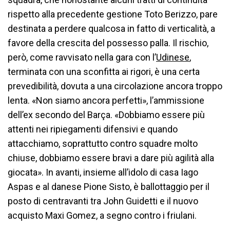
rispetto alla precedente gestione Toto Berizzo, pare
destinata a perdere qualcosa in fatto di verticalità, a
favore della crescita del possesso palla. Il rischio,
però, come ravvisato nella gara con l’
Udinese
,
terminata con una sconfitta ai rigori, è una certa
prevedibilità, dovuta a una circolazione ancora troppo
lenta. «Non siamo ancora perfetti», l’ammissione
dell’ex secondo del Barça. «Dobbiamo essere più
attenti nei ripiegamenti difensivi e quando
attacchiamo, soprattutto contro squadre molto
chiuse, dobbiamo essere bravi a dare più agilità alla
giocata». In avanti, insieme all’idolo di casa Iago
Aspas e al danese Pione Sisto, è ballottaggio per il
posto di centravanti tra John Guidetti e il nuovo
acquisto Maxi Gomez, a segno contro i friulani.