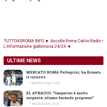
TUTTOASROMA INFO ► Ascolta Roma Calcio Radio •
L'informazione giallorossa 24/24 ◄
ULTIME NEWS
MERCATO ROMA Pellegrini, ha firmato
il rinnovo
7 AGOSTO 2026, 13:30
EL AYNAOUI: “Gasperini è molto
esigente, stiamo facendo progressi”
7 AGOSTO 2026, 13:10