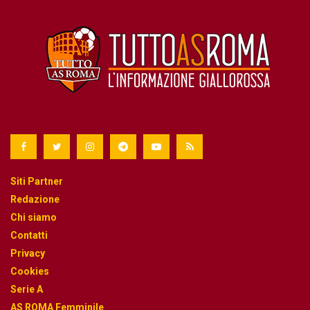
Siti Partner
Redazione
Chi siamo
Contatti
Privacy
Cookies
Serie A
AS ROMA Femminile