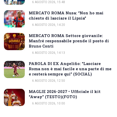
6 AGOSTO 2026, 15:48
MERCATO ROMA Nusa: “Non ho mai
chiesto di lasciare il Lipsia”
6 AGOSTO 2026, 14:20
MERCATO ROMA Settore giovanile:
Manfré responsabile prende il posto di
Bruno Conti
6 AGOSTO 2026, 14:13
PAROLA DI EX Angeliño: “Lasciare
Roma non è mai facile e una parte di me
e resterà sempre qui” (SOCIAL)
6 AGOSTO 2026, 12:50
MAGLIE 2026-2027 • Ufficiale il kit
“Away” (TESTO)(FOTO)
6 AGOSTO 2026, 10:00