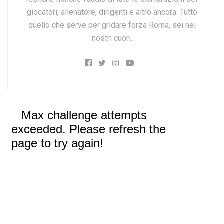
giocatori, allenatore, dirigenti e altro ancora. Tutto
quello che serve per gridare forza Roma, sei nei
nostri cuori.