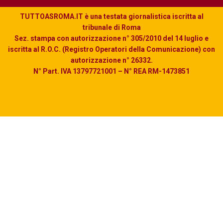
TUTTOASROMA.IT è una testata giornalistica iscritta al
tribunale di Roma
Sez. stampa con autorizzazione n° 305/2010 del 14 luglio e
iscritta al R.O.C. (Registro Operatori della Comunicazione) con
autorizzazione n° 26332.
N° Part. IVA 13797721001 – N° REA RM-1473851