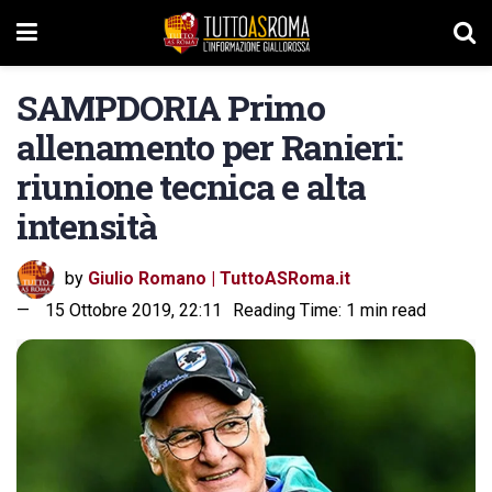
SAMPDORIA Primo
allenamento per Ranieri:
riunione tecnica e alta
intensità
by
Giulio Romano | TuttoASRoma.it
15 Ottobre 2019, 22:11
Reading Time: 1 min read