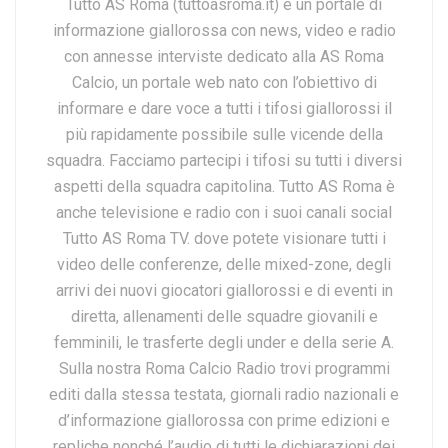
Tutto AS Roma (tuttoasroma.it) è un portale di
informazione giallorossa con news, video e radio
con annesse interviste dedicato alla AS Roma
Calcio, un portale web nato con l’obiettivo di
informare e dare voce a tutti i tifosi giallorossi il
più rapidamente possibile sulle vicende della
squadra. Facciamo partecipi i tifosi su tutti i diversi
aspetti della squadra capitolina. Tutto AS Roma è
anche televisione e radio con i suoi canali social
Tutto AS Roma TV. dove potete visionare tutti i
video delle conferenze, delle mixed-zone, degli
arrivi dei nuovi giocatori giallorossi e di eventi in
diretta, allenamenti delle squadre giovanili e
femminili, le trasferte degli under e della serie A.
Sulla nostra Roma Calcio Radio trovi programmi
editi dalla stessa testata, giornali radio nazionali e
d’informazione giallorossa con prime edizioni e
repliche nonché l’audio di tutti le dichiarazioni dei