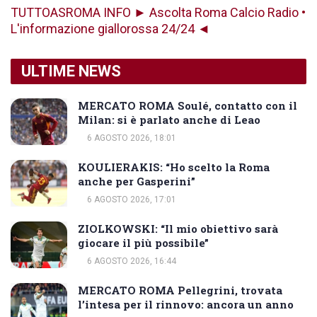
TUTTOASROMA INFO ► Ascolta Roma Calcio Radio •
L'informazione giallorossa 24/24 ◄
ULTIME NEWS
MERCATO ROMA Soulé, contatto con il
Milan: si è parlato anche di Leao
6 AGOSTO 2026, 18:01
KOULIERAKIS: “Ho scelto la Roma
anche per Gasperini”
6 AGOSTO 2026, 17:01
ZIOLKOWSKI: “Il mio obiettivo sarà
giocare il più possibile”
6 AGOSTO 2026, 16:44
MERCATO ROMA Pellegrini, trovata
l’intesa per il rinnovo: ancora un anno