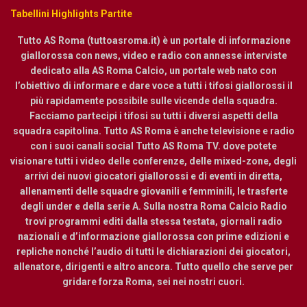
Tabellini Highlights Partite
Tutto AS Roma (tuttoasroma.it) è un portale di informazione
giallorossa con news, video e radio con annesse interviste
dedicato alla AS Roma Calcio, un portale web nato con
l’obiettivo di informare e dare voce a tutti i tifosi giallorossi il
più rapidamente possibile sulle vicende della squadra.
Facciamo partecipi i tifosi su tutti i diversi aspetti della
squadra capitolina. Tutto AS Roma è anche televisione e radio
con i suoi canali social Tutto AS Roma TV. dove potete
visionare tutti i video delle conferenze, delle mixed-zone, degli
arrivi dei nuovi giocatori giallorossi e di eventi in diretta,
allenamenti delle squadre giovanili e femminili, le trasferte
degli under e della serie A. Sulla nostra Roma Calcio Radio
trovi programmi editi dalla stessa testata, giornali radio
nazionali e d’informazione giallorossa con prime edizioni e
repliche nonché l’audio di tutti le dichiarazioni dei giocatori,
allenatore, dirigenti e altro ancora. Tutto quello che serve per
gridare forza Roma, sei nei nostri cuori.