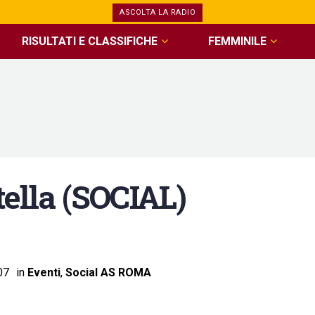
ASCOLTA LA RADIO
RISULTATI E CLASSIFICHE
FEMMINILE
lla (SOCIAL)
07
in
Eventi
,
Social AS ROMA