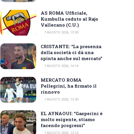
AS ROMA Ufficiale,
Kumbulla ceduto al Rajo
Vallecano (C.U.)
7 AGOSTO 2026, 19:30
CRISTANTE: “La presenza
della società ci dà una
spinta anche sul mercato”
7 AGOSTO 2026, 14:14
MERCATO ROMA
Pellegrini, ha firmato il
rinnovo
7 AGOSTO 2026, 13:30
EL AYNAOUI: “Gasperini è
molto esigente, stiamo
facendo progressi”
7 AGOSTO 2026, 13:10