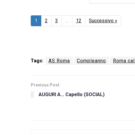
1
2
3
…
12
Successivo »
Tags:
AS Roma
Compleanno
Roma cal
Previous Post
AUGURI A… Capello (SOCIAL)