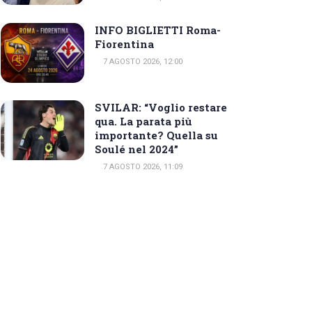
INFO BIGLIETTI Roma-
Fiorentina
7 AGOSTO 2026, 12:00
SVILAR: “Voglio restare
qua. La parata più
importante? Quella su
Soulé nel 2024”
7 AGOSTO 2026, 11:09