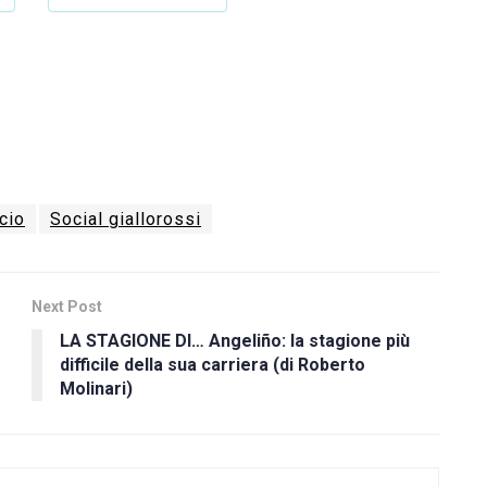
cio
Social giallorossi
Next Post
LA STAGIONE DI… Angeliño: la stagione più
difficile della sua carriera (di Roberto
Molinari)