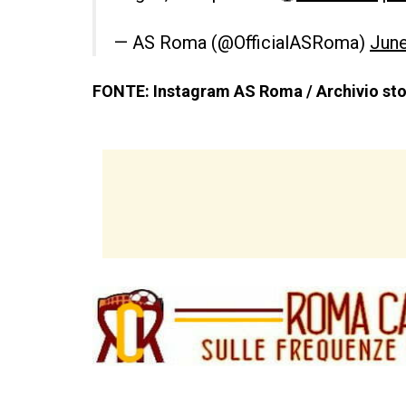
— AS Roma (@OfficialASRoma)
June
FONTE: Instagram AS Roma / Archivio st