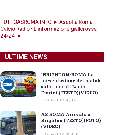
TUTTOASROMA INFO ► Ascolta Roma
Calcio Radio • L'informazione giallorossa
24/24 ◄
ULTIME NEWS
IBRIGHTON-ROMA La
presentazione del match
sulle note di Lando
Fiorini (TESTO)(VIDEO)
8 AGOSTO 2026, 0:20
AS ROMA Arrivata a
Brighton (TESTO)(FOTO)
(VIDEO)
8 AGOSTO 2026, 0:01