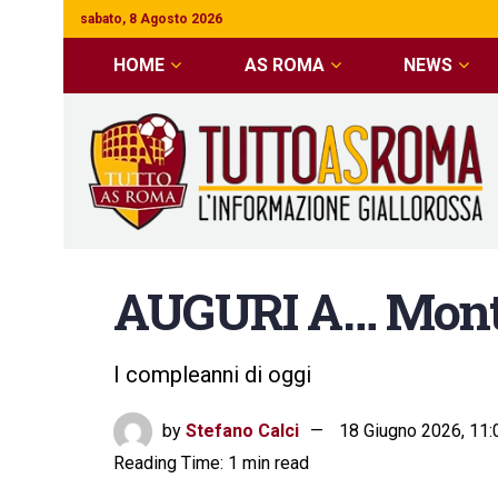
sabato, 8 Agosto 2026
HOME
AS ROMA
NEWS
AUGURI A… Monte
I compleanni di oggi
by
Stefano Calci
18 Giugno 2026, 11:
Reading Time: 1 min read