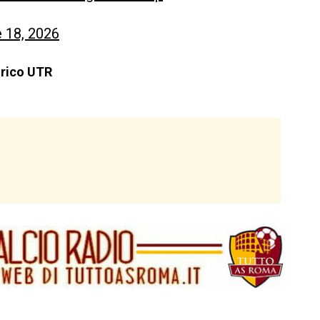
 18, 2026
orico UTR