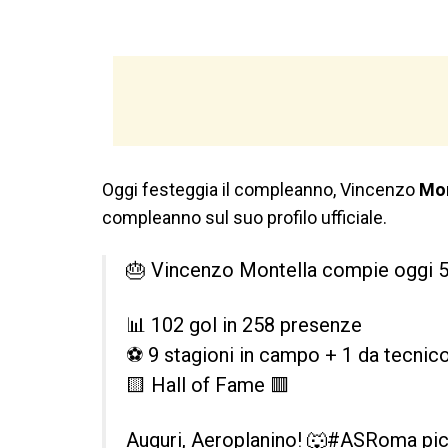
Oggi festeggia il compleanno, Vincenzo
Mon
compleanno sul suo profilo ufficiale.
🎂 Vincenzo Montella compie oggi 5
📊 102 gol in 258 presenze
⚽ 9 stagioni in campo + 1 da tecnic
🟨 Hall of Fame 🟥
Auguri, Aeroplanino! 🐺
#ASRoma
pi