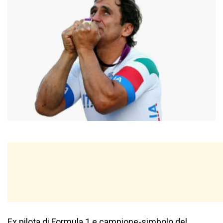
Ex pilota di Formula 1 e campione-simbolo del