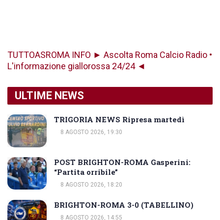
TUTTOASROMA INFO ► Ascolta Roma Calcio Radio •
L'informazione giallorossa 24/24 ◄
ULTIME NEWS
TRIGORIA NEWS Ripresa martedì
8 AGOSTO 2026, 19:30
POST BRIGHTON-ROMA Gasperini:
“Partita orribile”
8 AGOSTO 2026, 18:20
BRIGHTON-ROMA 3-0 (TABELLINO)
8 AGOSTO 2026, 14:55