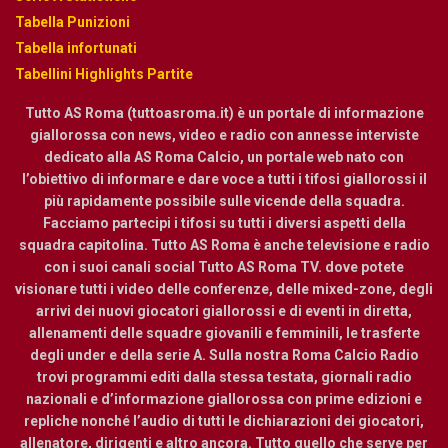
Tabella Punizioni
Tabella infortunati
Tabellini Highlights Partite
Tutto AS Roma (tuttoasroma.it) è un portale di informazione
giallorossa con news, video e radio con annesse interviste
dedicato alla AS Roma Calcio, un portale web nato con
l’obiettivo di informare e dare voce a tutti i tifosi giallorossi il
più rapidamente possibile sulle vicende della squadra.
Facciamo partecipi i tifosi su tutti i diversi aspetti della
squadra capitolina. Tutto AS Roma è anche televisione e radio
con i suoi canali social Tutto AS Roma TV. dove potete
visionare tutti i video delle conferenze, delle mixed-zone, degli
arrivi dei nuovi giocatori giallorossi e di eventi in diretta,
allenamenti delle squadre giovanili e femminili, le trasferte
degli under e della serie A. Sulla nostra Roma Calcio Radio
trovi programmi editi dalla stessa testata, giornali radio
nazionali e d’informazione giallorossa con prime edizioni e
repliche nonché l’audio di tutti le dichiarazioni dei giocatori,
allenatore, dirigenti e altro ancora. Tutto quello che serve per