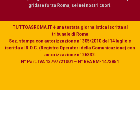
gridare forza Roma, sei nei nostri cuori.
TUTTOASROMA.IT è una testata giornalistica iscritta al
tribunale di Roma
Sez. stampa con autorizzazione n° 305/2010 del 14 luglio e
iscritta al R.O.C. (Registro Operatori della Comunicazione) con
autorizzazione n° 26332.
N° Part. IVA 13797721001 – N° REA RM-1473851