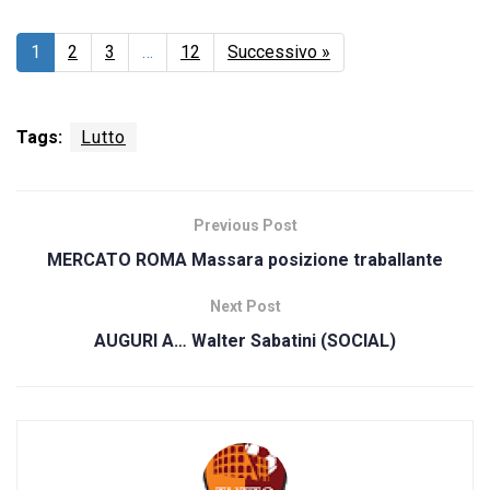
1
2
3
…
12
Successivo »
Tags:
Lutto
Previous Post
MERCATO ROMA Massara posizione traballante
Next Post
AUGURI A… Walter Sabatini (SOCIAL)