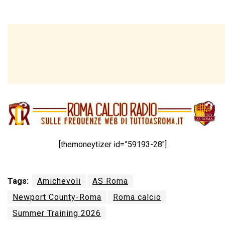
[themoneytizer id=”59193-28″]
Tags:
Amichevoli
AS Roma
Newport County-Roma
Roma calcio
Summer Training 2026