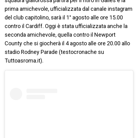
squadra giallorossa partirà per il ritiro in Galles e la
prima amichevole, ufficializzata dal canale instagram
del club capitolino, sarà il 1° agosto alle ore 15.00
contro il Cardiff. Oggi è stata ufficializzata anche la
seconda amichevole, quella contro il Newport
County che si giocherà il 4 agosto alle ore 20.00 allo
stadio Rodney Parade (testocronache su
Tuttoasroma.it).