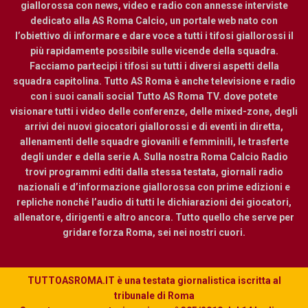
giallorossa con news, video e radio con annesse interviste
dedicato alla AS Roma Calcio, un portale web nato con
l’obiettivo di informare e dare voce a tutti i tifosi giallorossi il
più rapidamente possibile sulle vicende della squadra.
Facciamo partecipi i tifosi su tutti i diversi aspetti della
squadra capitolina. Tutto AS Roma è anche televisione e radio
con i suoi canali social Tutto AS Roma TV. dove potete
visionare tutti i video delle conferenze, delle mixed-zone, degli
arrivi dei nuovi giocatori giallorossi e di eventi in diretta,
allenamenti delle squadre giovanili e femminili, le trasferte
degli under e della serie A. Sulla nostra Roma Calcio Radio
trovi programmi editi dalla stessa testata, giornali radio
nazionali e d’informazione giallorossa con prime edizioni e
repliche nonché l’audio di tutti le dichiarazioni dei giocatori,
allenatore, dirigenti e altro ancora. Tutto quello che serve per
gridare forza Roma, sei nei nostri cuori.
TUTTOASROMA.IT è una testata giornalistica iscritta al
tribunale di Roma