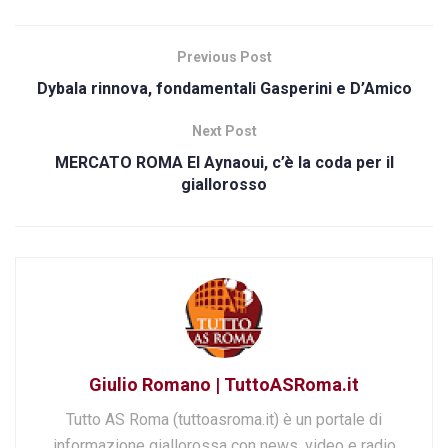
Previous Post
Dybala rinnova, fondamentali Gasperini e D’Amico
Next Post
MERCATO ROMA El Aynaoui, c’è la coda per il
giallorosso
Giulio Romano | TuttoASRoma.it
Tutto AS Roma (tuttoasroma.it) è un portale di
informazione giallorossa con news, video e radio