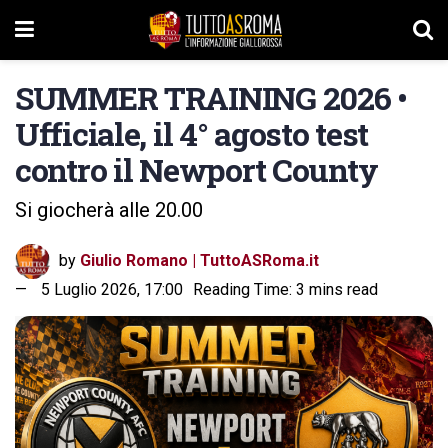
SUMMER TRAINING 2026 •
Ufficiale, il 4° agosto test
contro il Newport County
Si giocherà alle 20.00
by
Giulio Romano | TuttoASRoma.it
5 Luglio 2026, 17:00
Reading Time: 3 mins read