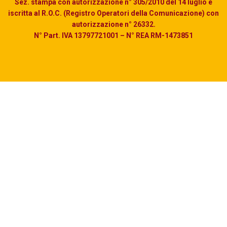
Sez. stampa con autorizzazione n° 305/2010 del 14 luglio e
iscritta al R.O.C. (Registro Operatori della Comunicazione) con
autorizzazione n° 26332.
N° Part. IVA 13797721001 – N° REA RM-1473851