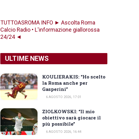
TUTTOASROMA INFO ► Ascolta Roma
Calcio Radio • L'informazione giallorossa
24/24 ◄
ULTIME NEWS
KOULIERAKIS: “Ho scelto
la Roma anche per
Gasperini”
6 AGOSTO 2026, 17:01
ZIOLKOWSKI: “Il mio
obiettivo sarà giocare il
più possibile”
6 AGOSTO 2026, 16:44