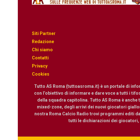
Siti Partner
Redazione
Chi siamo
Contatti
Privacy
Cookies
Tutto AS Roma (tuttoasroma.it) è un portale di inf
con l’obiettivo di informare e dare voce a tutti i tif
della squadra capitolina. Tutto AS Roma è anche te
mixed-zone, degli arrivi dei nuovi giocatori giallor
nostra Roma Calcio Radio trovi programmi editi dall
tutti le dichiarazioni dei giocatori