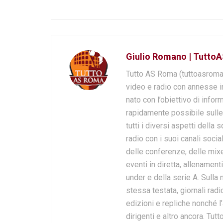
Giulio Romano | Tutto
Tutto AS Roma (tuttoasroma.
video e radio con annesse i
nato con l’obiettivo di inform
rapidamente possibile sulle 
tutti i diversi aspetti dell
radio con i suoi canali soci
delle conferenze, delle mixed
eventi in diretta, allenament
under e della serie A. Sulla
stessa testata, giornali rad
edizioni e repliche nonché l’a
dirigenti e altro ancora. Tut