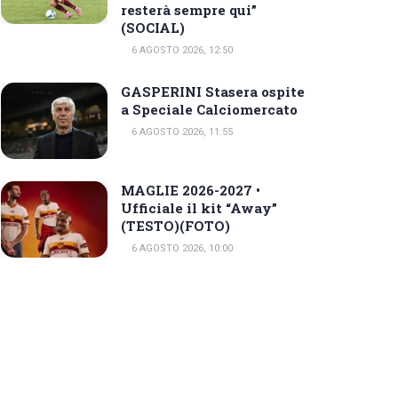
resterà sempre qui”
(SOCIAL)
6 AGOSTO 2026, 12:50
GASPERINI Stasera ospite
a Speciale Calciomercato
6 AGOSTO 2026, 11:55
MAGLIE 2026-2027 •
Ufficiale il kit “Away”
(TESTO)(FOTO)
6 AGOSTO 2026, 10:00