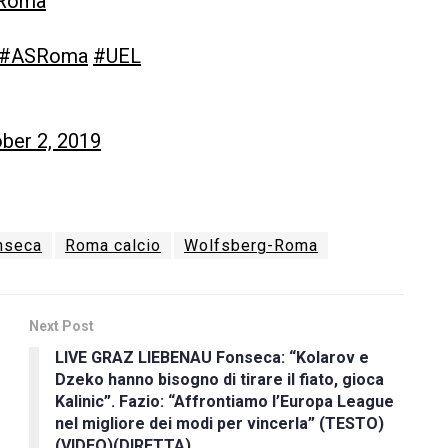
Roma
#ASRoma
#UEL
ber 2, 2019
onseca
Roma calcio
Wolfsberg-Roma
Next Post
LIVE GRAZ LIEBENAU Fonseca: “Kolarov e
Dzeko hanno bisogno di tirare il fiato, gioca
Kalinic”. Fazio: “Affrontiamo l’Europa League
nel migliore dei modi per vincerla” (TESTO)
(VIDEO)(DIRETTA)