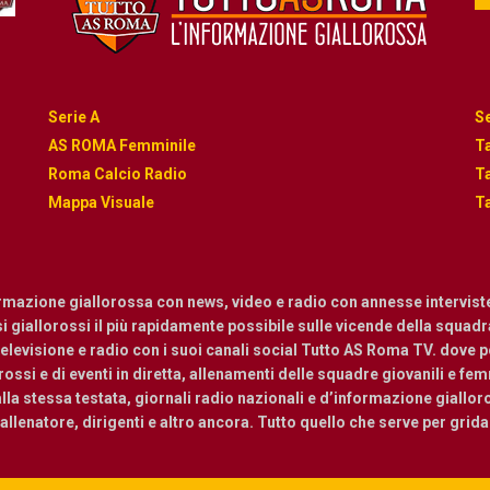
Serie A
Se
AS ROMA Femminile
Ta
Roma Calcio Radio
Ta
Mappa Visuale
Ta
ormazione giallorossa con news, video e radio con annesse intervist
osi giallorossi il più rapidamente possibile sulle vicende della squadra.
levisione e radio con i suoi canali social Tutto AS Roma TV. dove pot
ossi e di eventi in diretta, allenamenti delle squadre giovanili e femmi
a stessa testata, giornali radio nazionali e d’informazione giallor
, allenatore, dirigenti e altro ancora. Tutto quello che serve per grid