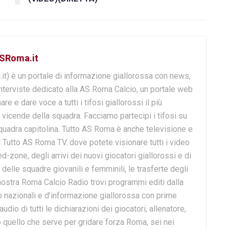
ASRoma.it
it) è un portale di informazione giallorossa con news,
nterviste dedicato alla AS Roma Calcio, un portale web
are e dare voce a tutti i tifosi giallorossi il più
vicende della squadra. Facciamo partecipi i tifosi su
a squadra capitolina. Tutto AS Roma è anche televisione e
al Tutto AS Roma TV. dove potete visionare tutti i video
-zone, degli arrivi dei nuovi giocatori giallorossi e di
i delle squadre giovanili e femminili, le trasferte degli
 nostra Roma Calcio Radio trovi programmi editi dalla
io nazionali e d’informazione giallorossa con prime
udio di tutti le dichiarazioni dei giocatori, allenatore,
to quello che serve per gridare forza Roma, sei nei