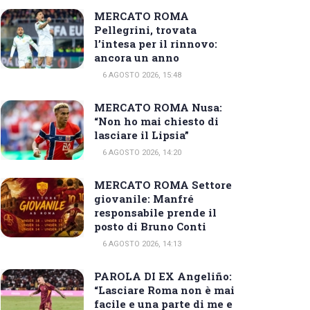
MERCATO ROMA
Pellegrini, trovata
l’intesa per il rinnovo:
ancora un anno
6 AGOSTO 2026, 15:48
MERCATO ROMA Nusa:
“Non ho mai chiesto di
lasciare il Lipsia”
6 AGOSTO 2026, 14:20
MERCATO ROMA Settore
giovanile: Manfré
responsabile prende il
posto di Bruno Conti
6 AGOSTO 2026, 14:13
PAROLA DI EX Angeliño:
“Lasciare Roma non è mai
facile e una parte di me e