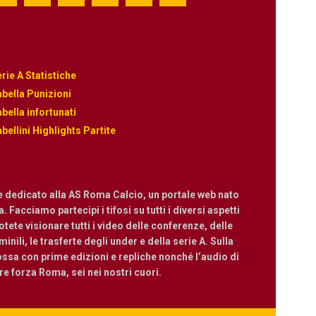
rie A Statistiche
bella Punizioni
bella infortunati
bellini Highlights Partite
e dedicato alla AS Roma Calcio, un portale web nato
 Facciamo partecipi i tifosi su tutti i diversi aspetti
ete visionare tutti i video delle conferenze, delle
nili, le trasferte degli under e della serie A. Sulla
ossa con prime edizioni e repliche nonché l’audio di
are forza Roma, sei nei nostri cuori.