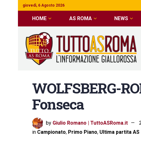
giovedì, 6 Agosto 2026
HOME
AS ROMA
NEWS
WOLFSBERG-ROMA
Fonseca
by
Giulio Romano | TuttoASRoma.it
in
Campionato
,
Primo Piano
,
Ultima partita A