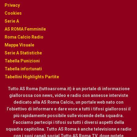
Privacy
Cookies
Serie A
AS ROMA Femminile
Roma Calcio Radio
Mappa Visuale
Serie A Statistiche
Tabella Punizioni
Tabella infortunati
Tabellini Highlights Partite
Tutto AS Roma (tuttoasroma.it) è un portale di informazione
giallorossa con news, video e radio con annesse interviste
dedicato alla AS Roma Calcio, un portale web nato con
l’obiettivo di informare e dare voce a tutti i tifosi giallorossi il
più rapidamente possibile sulle vicende della squadra.
Facciamo partecipi i tifosi su tutti i diversi aspetti della
squadra capitolina. Tutto AS Roma è anche televisione e radio
con i suoi canali social Tutto AS Roma TV. dove potete