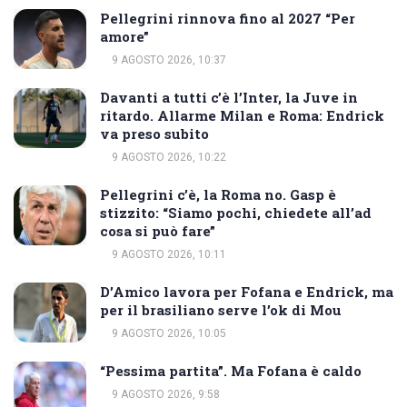
Pellegrini rinnova fino al 2027 “Per
amore”
9 AGOSTO 2026, 10:37
Davanti a tutti c’è l’Inter, la Juve in
ritardo. Allarme Milan e Roma: Endrick
va preso subito
9 AGOSTO 2026, 10:22
Pellegrini c’è, la Roma no. Gasp è
stizzito: “Siamo pochi, chiedete all’ad
cosa si può fare”
9 AGOSTO 2026, 10:11
D’Amico lavora per Fofana e Endrick, ma
per il brasiliano serve l’ok di Mou
9 AGOSTO 2026, 10:05
“Pessima partita”. Ma Fofana è caldo
9 AGOSTO 2026, 9:58