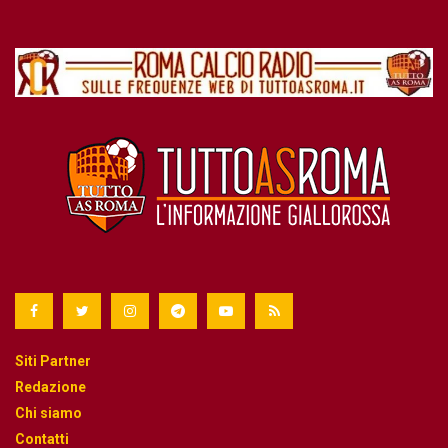
Siti Partner
Redazione
Chi siamo
Contatti