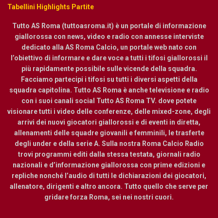
Tabellini Highlights Partite
Tutto AS Roma (tuttoasroma.it) è un portale di informazione
giallorossa con news, video e radio con annesse interviste
dedicato alla AS Roma Calcio, un portale web nato con
l’obiettivo di informare e dare voce a tutti i tifosi giallorossi il
più rapidamente possibile sulle vicende della squadra.
Facciamo partecipi i tifosi su tutti i diversi aspetti della
squadra capitolina. Tutto AS Roma è anche televisione e radio
con i suoi canali social Tutto AS Roma TV. dove potete
visionare tutti i video delle conferenze, delle mixed-zone, degli
arrivi dei nuovi giocatori giallorossi e di eventi in diretta,
allenamenti delle squadre giovanili e femminili, le trasferte
degli under e della serie A. Sulla nostra Roma Calcio Radio
trovi programmi editi dalla stessa testata, giornali radio
nazionali e d’informazione giallorossa con prime edizioni e
repliche nonché l’audio di tutti le dichiarazioni dei giocatori,
allenatore, dirigenti e altro ancora. Tutto quello che serve per
gridare forza Roma, sei nei nostri cuori.