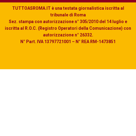
TUTTOASROMA.IT è una testata giornalistica iscritta al
tribunale di Roma
Sez. stampa con autorizzazione n° 305/2010 del 14 luglio e
iscritta al R.O.C. (Registro Operatori della Comunicazione) con
autorizzazione n° 26332.
N° Part. IVA 13797721001 – N° REA RM-1473851