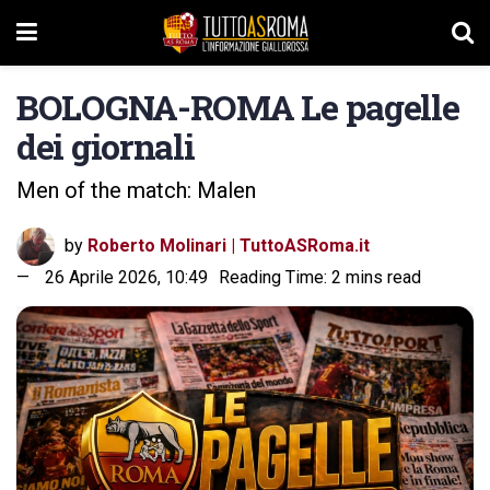
BOLOGNA-ROMA Le pagelle
dei giornali
Men of the match: Malen
by
Roberto Molinari | TuttoASRoma.it
26 Aprile 2026, 10:49
Reading Time: 2 mins read