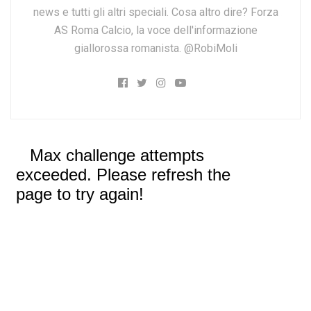
news e tutti gli altri speciali. Cosa altro dire? Forza
AS Roma Calcio, la voce dell'informazione
giallorossa romanista. @RobiMoli