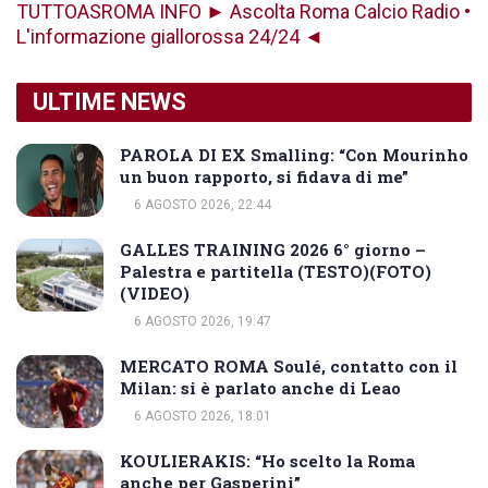
TUTTOASROMA INFO ► Ascolta Roma Calcio Radio •
L'informazione giallorossa 24/24 ◄
ULTIME NEWS
PAROLA DI EX Smalling: “Con Mourinho
un buon rapporto, si fidava di me”
6 AGOSTO 2026, 22:44
GALLES TRAINING 2026 6° giorno –
Palestra e partitella (TESTO)(FOTO)
(VIDEO)
6 AGOSTO 2026, 19:47
MERCATO ROMA Soulé, contatto con il
Milan: si è parlato anche di Leao
6 AGOSTO 2026, 18:01
KOULIERAKIS: “Ho scelto la Roma
anche per Gasperini”