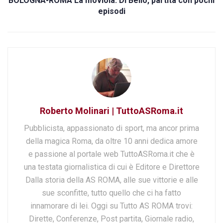
BOLOGNA-ROMA La moviola: Di Bello, partita con pochi
episodi
Roberto Molinari | TuttoASRoma.it
Pubblicista, appassionato di sport, ma ancor prima
della magica Roma, da oltre 10 anni dedica amore
e passione al portale web TuttoASRoma.it che è
una testata giornalistica di cui è Editore e Direttore
Dalla storia della AS ROMA, alle sue vittorie e alle
sue sconfitte, tutto quello che ci ha fatto
innamorare di lei. Oggi su Tutto AS ROMA trovi:
Dirette, Conferenze, Post partita, Giornale radio,