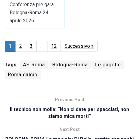
Conferenza pre gara
Bologna-Roma 24
aprile 2026
1
2
3
…
12
Successivo »
Tags:
AS Roma
Bologna-Roma
Le pagelle
Roma calcio
Previous Post
Il tecnico non molla: “Non ci date per spacciati, non
siamo mica morti”
Next Post