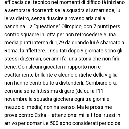
efficacia del tecnico nei momenti di difficoltà iniziano
a sembrare ricorrenti: se la squadra si smarrisce, lui
le va dietro, senza riuscire a rovesciarla dalla
panchina. La “questione” Olimpico, con 7 punti persi
contro squadre in lotta per non retrocedere e una
media punti interna di 1,79 da quando lui è sbarcato a
Roma, fa riflettere. I risultati dopo 9 giornate sono gli
stessi di Zeman, sei anni fa: una storia che non finì
bene. Con alcuni giocatori il rapporto non è
esattamente brillante e alcune critiche della vigilia
non hanno contribuito a distenderli. Cambiare ora,
con una serie fittissima di gare (da qui all’11
novembre la squadra giocherà ogni tre giorni e
mezzo di media) non ha senso. Ma le prossime
prove contro Cska – attenzione: mille tifosi russi in
arrivo per domani, e 500 sono considerati pericolosi