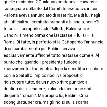
quelle dimissioni? Qualcuno sosteneva le avesse
rassegnate soltanto dal Comitato esecutivo in cui
Pallotta aveva annunciato di inserirlo. Ma di lui, negli
atti ufficiali sul comitato presenti a bilancio, non c’è
traccia: a comporlo, solo Pallotta, Baldissoni e
Gandini, almeno prima che lasciasse – lui sì – la
Roma. Di fatto, in perfetto stile Gattopardo, l’annuncio
di un cambiamento per Baldini serviva
esclusivamente affinché tutto restasse come è. Al
punto che, quando il presidente furioso e
«nuovamente disgustato» dopo la sconfitta di sabato
con la Spal all’Olimpico ribolliva propositi di
ridiscutere tutto, da un nuovo ritiro punitivo al
destino dell’allenatore, a placarlo non sono stati i
dirigenti “romani”. Ma proprio lui, Baldini. Crisi
scongiurata, per ora, ma gli indizi sulla scarsa