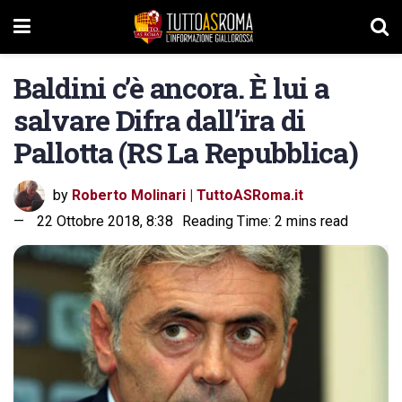
Baldini c’è ancora. È lui a
salvare Difra dall’ira di
Pallotta (RS La Repubblica)
by
Roberto Molinari | TuttoASRoma.it
22 Ottobre 2018, 8:38
Reading Time: 2 mins read