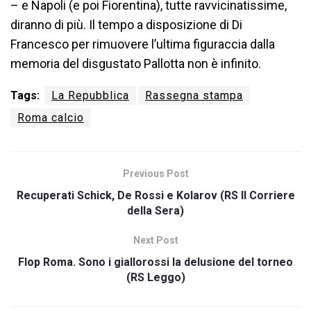
– e Napoli (e poi Fiorentina), tutte ravvicinatissime,
diranno di più. Il tempo a disposizione di Di
Francesco per rimuovere l’ultima figuraccia dalla
memoria del disgustato Pallotta non è infinito.
Tags:
La Repubblica
Rassegna stampa
Roma calcio
Previous Post
Recuperati Schick, De Rossi e Kolarov (RS Il Corriere
della Sera)
Next Post
Flop Roma. Sono i giallorossi la delusione del torneo
(RS Leggo)