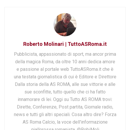
Roberto Molinari | TuttoASRoma.it
Pubblicista, appassionato di sport, ma ancor prima
della magica Roma, da oltre 10 anni dedica amore
e passione al portale web TuttoASRoma.it che è
una testata giornalistica di cui è Editore e Direttore
Dalla storia della AS ROMA, alle sue vittorie e alle
sue sconfitte, tutto quello che ci ha fatto
innamorare di lei. Oggi su Tutto AS ROMA trovi:
Dirette, Conferenze, Post partita, Giornale radio,
news e tutti gli altri speciali. Cosa altro dire? Forza
AS Roma Calcio, la voce dell'informazione
giallorossa romanista. @RobiMoli