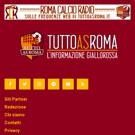
Siti Partner
Redazione
Chi siamo
Contatti
Privacy