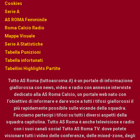
Cookies
Serie A
AS ROMA Femminile
Roma Calcio Radio
Mappa Visuale
Serie A Statistiche
Tabella Punizioni
Tabella infortunati
Tabellini Highlights Partite
Tutto AS Roma (tuttoasroma.it) è un portale di informazione
giallorossa con news, video e radio con annesse interviste
dedicato alla AS Roma Calcio, un portale web nato con
l’obiettivo di informare e dare voce a tutti i tifosi giallorossi il
più rapidamente possibile sulle vicende della squadra.
Facciamo partecipi i tifosi su tutti i diversi aspetti della
squadra capitolina. Tutto AS Roma è anche televisione e radio
con i suoi canali social Tutto AS Roma TV. dove potete
visionare tutti i video delle conferenze, delle mixed-zone, degli