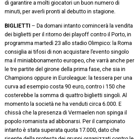
di garantire a molti giocatori un buon numero di
minuti, per averli pronti al debutto in stagione.
BIGLIETTI
– Da domani intanto comincerà la vendita
dei biglietti per il ritorno dei playoff contro il Porto, in
programma martedì 23 allo stadio Olimpico: la Roma
consiglia ai tifosi di non acquistare l’evento singolo
ma il miniabbonamento europeo, che varrà anche per
le tre partite del girone della prima fase, che sia in
Champions oppure in Euroleague: la tessera per una
curva ad esempio costa 90 euro, contro i 150 che
costerebbe la somma di quattro biglietti singoli. Al
momento la società ne ha venduti circa 6.000. E
chissà che la presenza di Vermaelen non spinga il
popolo romanista ad abbonarsi. Per il campionato
intanto è stata superata quota 17.000, dato che
risente della protesta dei gruppi organizzati contro le