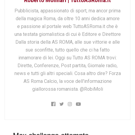
Roberto Molinari | TuttoASRoma.it
Pubblicista, appassionato di sport, ma ancor prima
della magica Roma, da oltre 10 anni dedica amore
e passione al portale web TuttoASRoma.it che è
una testata giornalistica di cui è Editore e Direttore
Dalla storia della AS ROMA, alle sue vittorie e alle
sue sconfitte, tutto quello che ci ha fatto
innamorare di lei. Oggi su Tutto AS ROMA trovi:
Dirette, Conferenze, Post partita, Giornale radio,
news e tutti gli altri speciali. Cosa altro dire? Forza
AS Roma Calcio, la voce dell'informazione
giallorossa romanista. @RobiMoli