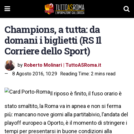
Champions, a tutta: da
domani i biglietti (RS Il
Corriere dello Sport)
by
Roberto Molinari | TuttoASRoma.it
8 Agosto 2016, 10:29
Reading Time: 2 mins read
Il riposo è finito, il fuso orario è
stato smaltito, la Roma va in apnea e non si ferma
più: mancano nove giorni alla partitabivio, l’andata del
playoff europeo a Oporto, è il momento di stringere i
tempi per presentarsi in buone condizioni alla