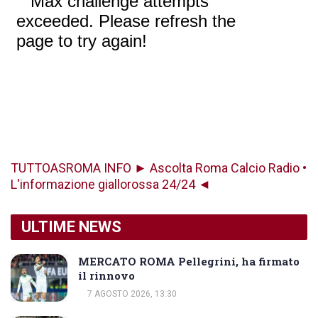
TUTTOASROMA INFO ► Ascolta Roma Calcio Radio •
L'informazione giallorossa 24/24 ◄
ULTIME NEWS
MERCATO ROMA Pellegrini, ha firmato
il rinnovo
7 AGOSTO 2026, 13:30