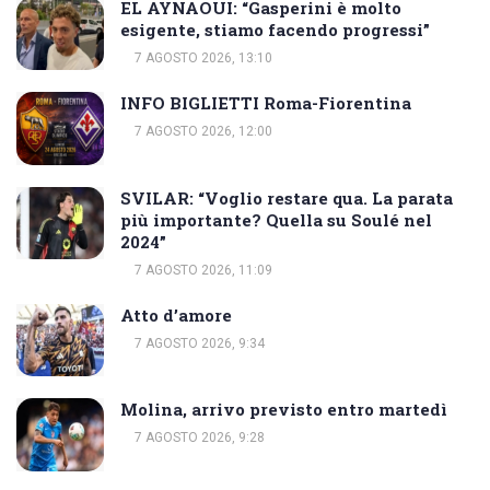
EL AYNAOUI: “Gasperini è molto
esigente, stiamo facendo progressi”
7 AGOSTO 2026, 13:10
INFO BIGLIETTI Roma-Fiorentina
7 AGOSTO 2026, 12:00
SVILAR: “Voglio restare qua. La parata
più importante? Quella su Soulé nel
2024”
7 AGOSTO 2026, 11:09
Atto d’amore
7 AGOSTO 2026, 9:34
Molina, arrivo previsto entro martedì
7 AGOSTO 2026, 9:28