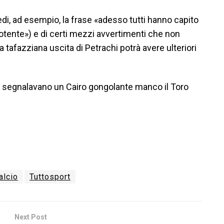
vedi, ad esempio, la frase «adesso tutti hanno capito
otente») e di certi mezzi avvertimenti che non
 tafazziana uscita di Petrachi potrà avere ulteriori
no segnalavano un Cairo gongolante manco il Toro
alcio
Tuttosport
Next Post