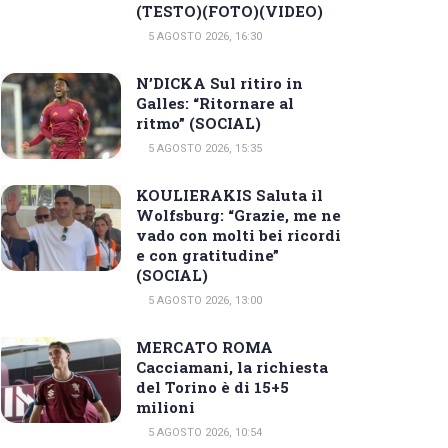
(TESTO)(FOTO)(VIDEO)
5 AGOSTO 2026, 16:30
N’DICKA Sul ritiro in
Galles: “Ritornare al
ritmo” (SOCIAL)
5 AGOSTO 2026, 15:35
KOULIERAKIS Saluta il
Wolfsburg: “Grazie, me ne
vado con molti bei ricordi
e con gratitudine”
(SOCIAL)
5 AGOSTO 2026, 13:00
MERCATO ROMA
Cacciamani, la richiesta
del Torino è di 15+5
milioni
5 AGOSTO 2026, 10:54