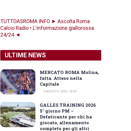
TUTTOASROMA INFO ► Ascolta Roma
Calcio Radio • L'informazione giallorossa
24/24 ◄
ULTIME NEWS
MERCATO ROMA Molina,
fatta. Atteso nella
Capitale
5 AGOSTO 2026, 18:02
GALLES TRAINING 2026
5° giorno PM –
Defaticante per chi ha
giocato, allenamento
completo per gli altri