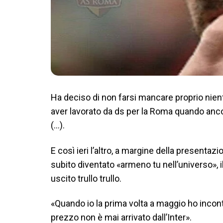
Ha deciso di non farsi mancare proprio nie
aver lavorato da ds per la Roma quando anco
(…).
E così ieri l’altro, a margine della presentazi
subito diventato «armeno tu nell’universo», 
uscito trullo trullo.
«Quando io la prima volta a maggio ho incontr
prezzo non è mai arrivato dall’Inter».