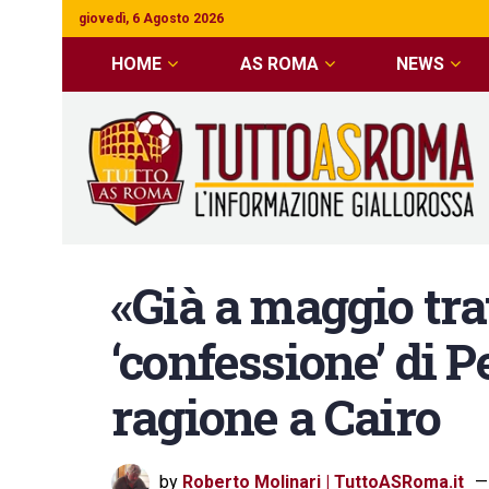
giovedì, 6 Agosto 2026
HOME
AS ROMA
NEWS
«Già a maggio tra
‘confessione’ di 
ragione a Cairo
by
Roberto Molinari | TuttoASRoma.it