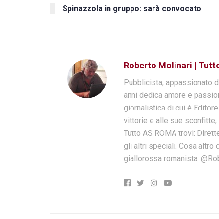
Spinazzola in gruppo: sarà convocato
Roberto Molinari | Tut
Pubblicista, appassionato d
anni dedica amore e passion
giornalistica di cui è Editor
vittorie e alle sue sconfitte,
Tutto AS ROMA trovi: Dirette
gli altri speciali. Cosa altr
giallorossa romanista. @Ro