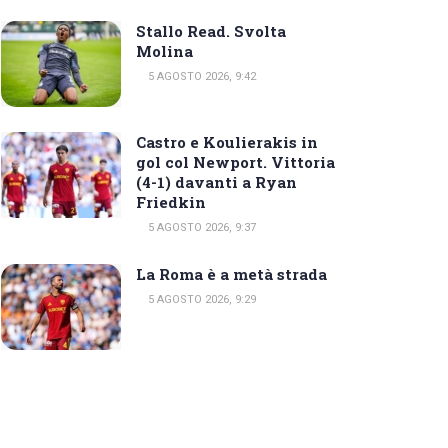
Stallo Read. Svolta
Molina
5 AGOSTO 2026, 9:42
Castro e Koulierakis in
gol col Newport. Vittoria
(4-1) davanti a Ryan
Friedkin
5 AGOSTO 2026, 9:37
La Roma è a metà strada
5 AGOSTO 2026, 9:29