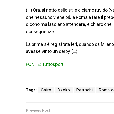
(…) Ora, al netto dello stile diciamo ruvido (
che nessuno viene più a Roma a fare il prep
dicono ma lasciano intendere, è chiaro che la
conseguenze.
La prima s’è registrata ieri, quando da Mila
avesse vinto un derby (…).
FONTE: Tuttosport
Tags:
Cairo
Dzeko
Petrachi
Roma c
Previous Post