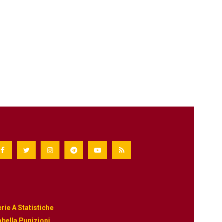
rie A Statistiche
bella Punizioni