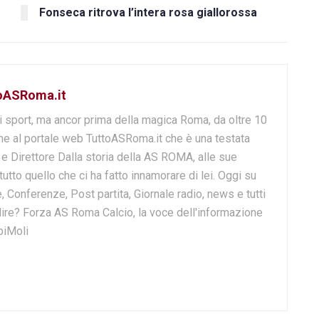
Fonseca ritrova l’intera rosa giallorossa
toASRoma.it
i sport, ma ancor prima della magica Roma, da oltre 10
e al portale web TuttoASRoma.it che è una testata
e e Direttore Dalla storia della AS ROMA, alle sue
 tutto quello che ci ha fatto innamorare di lei. Oggi su
, Conferenze, Post partita, Giornale radio, news e tutti
o dire? Forza AS Roma Calcio, la voce dell'informazione
biMoli