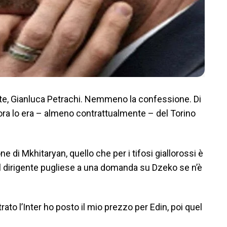
nte, Gianluca Petrachi. Nemmeno la confessione. Di
ra lo era – almeno contrattualmente – del Torino
one di Mkhitaryan, quello che per i tifosi giallorossi è
il dirigente pugliese a una domanda su Dzeko se n’è
ato l’Inter ho posto il mio prezzo per Edin, poi quel