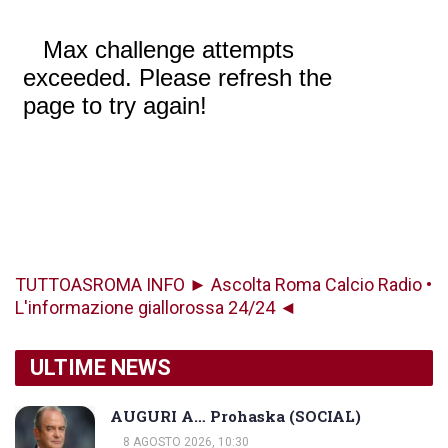
TUTTOASROMA INFO ► Ascolta Roma Calcio Radio •
L'informazione giallorossa 24/24 ◄
ULTIME NEWS
AUGURI A… Prohaska (SOCIAL)
8 AGOSTO 2026, 10:30