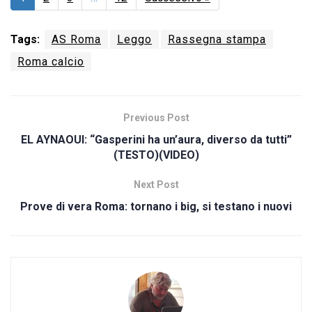
Tags:
AS Roma
Leggo
Rassegna stampa
Roma calcio
Previous Post
EL AYNAOUI: “Gasperini ha un’aura, diverso da tutti”
(TESTO)(VIDEO)
Next Post
Prove di vera Roma: tornano i big, si testano i nuovi