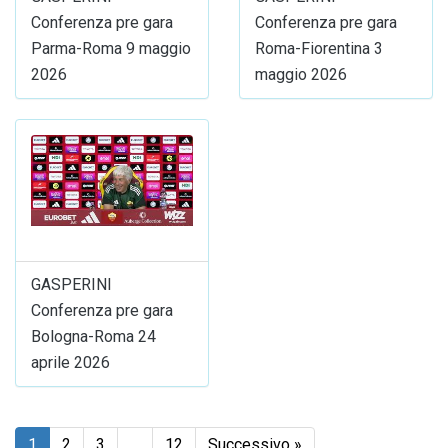
Conferenza pre gara
Conferenza pre gara
Parma-Roma 9 maggio
Roma-Fiorentina 3
2026
maggio 2026
GASPERINI
Conferenza pre gara
Bologna-Roma 24
aprile 2026
1
2
3
…
12
Successivo »