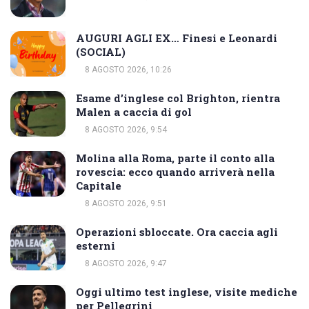
AUGURI AGLI EX… Finesi e Leonardi
(SOCIAL)
8 AGOSTO 2026, 10:26
Esame d’inglese col Brighton, rientra
Malen a caccia di gol
8 AGOSTO 2026, 9:54
Molina alla Roma, parte il conto alla
rovescia: ecco quando arriverà nella
Capitale
8 AGOSTO 2026, 9:51
Operazioni sbloccate. Ora caccia agli
esterni
8 AGOSTO 2026, 9:47
Oggi ultimo test inglese, visite mediche
per Pellegrini