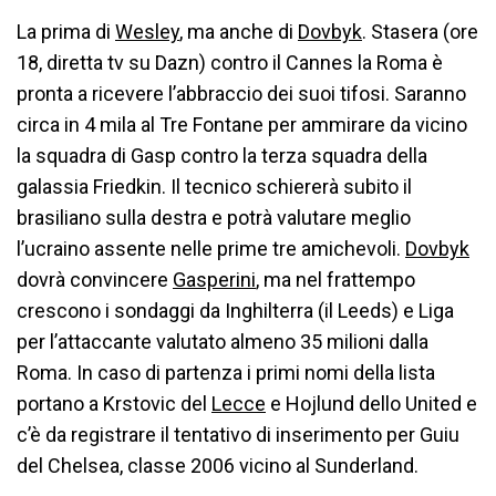
La prima di
Wesley
, ma anche di
Dovbyk
. Stasera (ore
18, diretta tv su Dazn) contro il Cannes la Roma è
pronta a ricevere l’abbraccio dei suoi tifosi. Saranno
circa in 4 mila al Tre Fontane per ammirare da vicino
la squadra di Gasp contro la terza squadra della
galassia Friedkin. Il tecnico schiererà subito il
brasiliano sulla destra e potrà valutare meglio
l’ucraino assente nelle prime tre amichevoli.
Dovbyk
dovrà convincere
Gasperini
, ma nel frattempo
crescono i sondaggi da Inghilterra (il Leeds) e Liga
per l’attaccante valutato almeno 35 milioni dalla
Roma. In caso di partenza i primi nomi della lista
portano a Krstovic del
Lecce
e Hojlund dello United e
c’è da registrare il tentativo di inserimento per Guiu
del Chelsea, classe 2006 vicino al Sunderland.