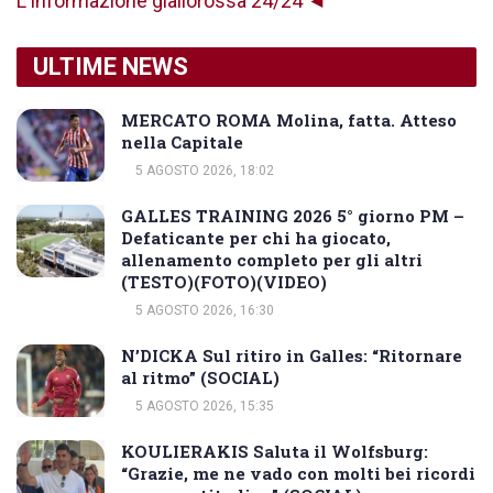
L'informazione giallorossa 24/24 ◄
ULTIME NEWS
MERCATO ROMA Molina, fatta. Atteso
nella Capitale
5 AGOSTO 2026, 18:02
GALLES TRAINING 2026 5° giorno PM –
Defaticante per chi ha giocato,
allenamento completo per gli altri
(TESTO)(FOTO)(VIDEO)
5 AGOSTO 2026, 16:30
N’DICKA Sul ritiro in Galles: “Ritornare
al ritmo” (SOCIAL)
5 AGOSTO 2026, 15:35
KOULIERAKIS Saluta il Wolfsburg:
“Grazie, me ne vado con molti bei ricordi