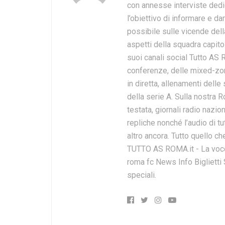
con annesse interviste dedi
l’obiettivo di informare e dar
possibile sulle vicende della
aspetti della squadra capito
suoi canali social Tutto AS 
conferenze, delle mixed-zone,
in diretta, allenamenti delle
della serie A. Sulla nostra 
testata, giornali radio nazi
repliche nonché l’audio di tut
altro ancora. Tutto quello ch
TUTTO AS ROMA.it - La voce 
roma fc News Info Biglietti
speciali.