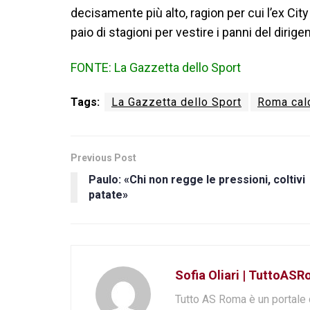
decisamente più alto, ragion per cui l’ex City
paio di stagioni per vestire i panni del dirige
FONTE: La Gazzetta dello Sport
Tags:
La Gazzetta dello Sport
Roma cal
Previous Post
Paulo: «Chi non regge le pressioni, coltivi
patate»
Sofia Oliari | TuttoASR
Tutto AS Roma è un portale 