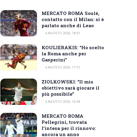
MERCATO ROMA Soulé,
contatto con il Milan: si è
parlato anche di Leao
6 AGOSTO 2026, 18:01
KOULIERAKIS: “Ho scelto
la Roma anche per
Gasperini”
6 AGOSTO 2026, 17:01
ZIOLKOWSKI: “Il mio
obiettivo sarà giocare il
più possibile”
6 AGOSTO 2026, 16:44
MERCATO ROMA
Pellegrini, trovata
l’intesa per il rinnovo:
ancora un anno