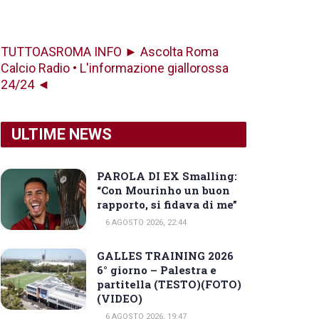
TUTTOASROMA INFO ► Ascolta Roma
Calcio Radio • L'informazione giallorossa
24/24 ◄
ULTIME NEWS
PAROLA DI EX Smalling:
“Con Mourinho un buon
rapporto, si fidava di me”
6 AGOSTO 2026, 22:44
GALLES TRAINING 2026
6° giorno – Palestra e
partitella (TESTO)(FOTO)
(VIDEO)
6 AGOSTO 2026, 19:47