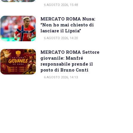
6 AGOSTO 2026, 15:48
MERCATO ROMA Nusa:
“Non ho mai chiesto di
lasciare il Lipsia”
6 AGOSTO 2026, 14:20
MERCATO ROMA Settore
giovanile: Manfré
responsabile prende il
posto di Bruno Conti
6 AGOSTO 2026, 14:13