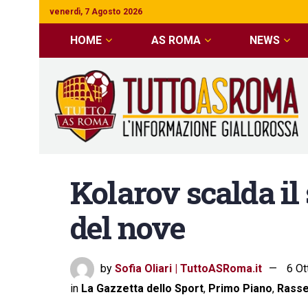
venerdì, 7 Agosto 2026
HOME
AS ROMA
NEWS
Kolarov scalda il 
del nove
by
Sofia Oliari | TuttoASRoma.it
6 Ot
in
La Gazzetta dello Sport
,
Primo Piano
,
Rass