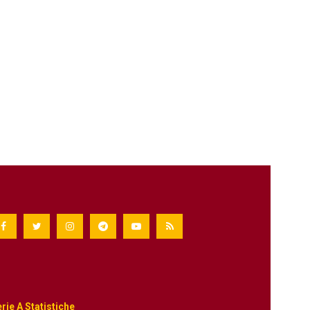
rie A Statistiche