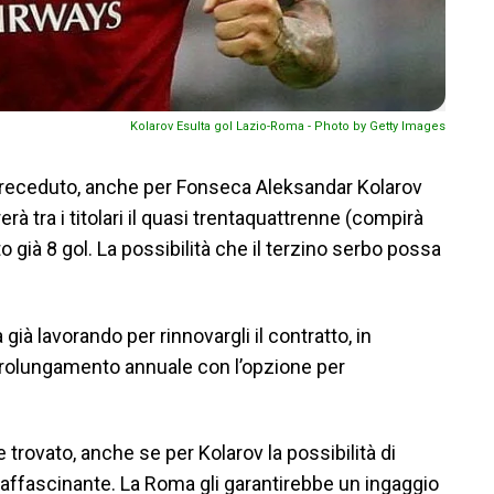
Kolarov Esulta gol Lazio-Roma - Photo by Getty Images
 preceduto, anche per Fonseca Aleksandar Kolarov
rà tra i titolari il quasi trentaquattrenne (compirà
 già 8 gol. La possibilità che il terzino serbo possa
ià lavorando per rinnovargli il contratto, in
 prolungamento annuale con l’opzione per
rovato, anche se per Kolarov la possibilità di
e affascinante. La Roma gli garantirebbe un ingaggio