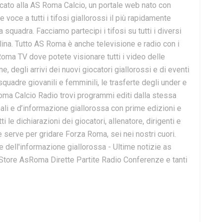
cato alla AS Roma Calcio, un portale web nato con
e voce a tutti i tifosi giallorossi il più rapidamente
 squadra. Facciamo partecipi i tifosi su tutti i diversi
lina. Tutto AS Roma è anche televisione e radio con i
Roma TV dove potete visionare tutti i video delle
 degli arrivi dei nuovi giocatori giallorossi e di eventi
 squadre giovanili e femminili, le trasferte degli under e
Roma Calcio Radio trovi programmi editi dalla stessa
onali e d’informazione giallorossa con prime edizioni e
ti le dichiarazioni dei giocatori, allenatore, dirigenti e
e serve per gridare Forza Roma, sei nei nostri cuori.
dell'informazione giallorossa - Ultime notizie as
 Store AsRoma Dirette Partite Radio Conferenze e tanti