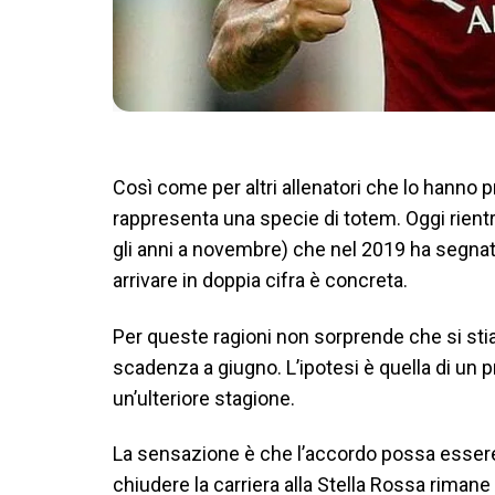
Così come per altri allenatori che lo hanno
rappresenta una specie di totem. Oggi rientre
gli anni a novembre) che nel 2019 ha segnato
arrivare in doppia cifra è concreta.
Per queste ragioni non sorprende che si stia g
scadenza a giugno. L’ipotesi è quella di un
un’ulteriore stagione.
La sensazione è che l’accordo possa essere t
chiudere la carriera alla Stella Rossa riman