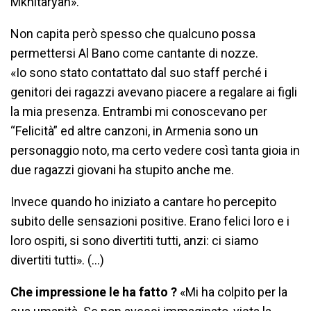
Mkhitaryan».
Non capita però spesso che qualcuno possa
permettersi Al Bano come cantante di nozze.
«Io sono stato contattato dal suo staff perché i
genitori dei ragazzi avevano piacere a regalare ai figli
la mia presenza. Entrambi mi conoscevano per
“Felicità” ed altre canzoni, in Armenia sono un
personaggio noto, ma certo vedere così tanta gioia in
due ragazzi giovani ha stupito anche me.
Invece quando ho iniziato a cantare ho percepito
subito delle sensazioni positive. Erano felici loro e i
loro ospiti, si sono divertiti tutti, anzi: ci siamo
divertiti tutti». (…)
Che impressione le ha fatto ?
«Mi ha colpito per la