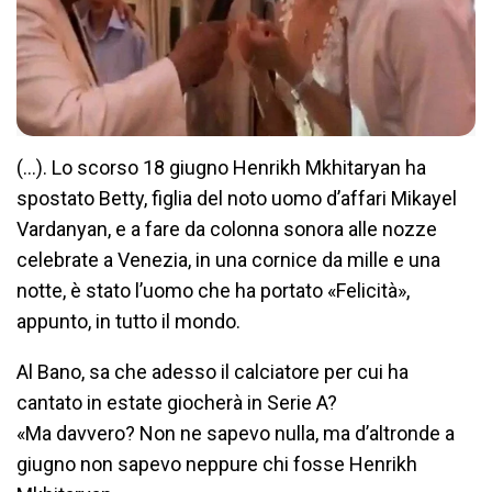
(…). Lo scorso 18 giugno Henrikh Mkhitaryan ha
spostato Betty, figlia del noto uomo d’affari Mikayel
Vardanyan, e a fare da colonna sonora alle nozze
celebrate a Venezia, in una cornice da mille e una
notte, è stato l’uomo che ha portato «Felicità»,
appunto, in tutto il mondo.
Al Bano, sa che adesso il calciatore per cui ha
cantato in estate giocherà in Serie A?
«Ma davvero? Non ne sapevo nulla, ma d’altronde a
giugno non sapevo neppure chi fosse Henrikh