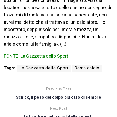
sua umanità. Se non avessi immaginato, vista la
location lussuosa e tutto quello che ne consegue, di
trovarmi di fronte ad una persona benestante, non
avrei mai detto che si trattava di un calciatore. Ho
incontrato, seppur solo per un’ora e mezza, un
ragazzo umile, simpatico, disponibile. Non si dava
arie e come lui la famiglia». (…)
FONTE: La Gazzetta dello Sport
Tags:
La Gazzetta dello Sport
Roma calcio
Previous Post
Schick, il peso del colpo più caro di sempre
Next Post
Totti attore nello spot della serie tv