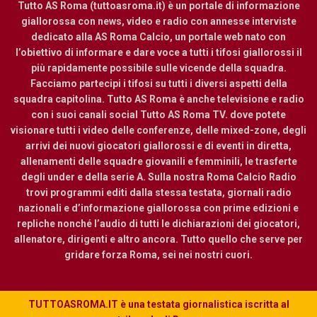
Tutto AS Roma (tuttoasroma.it) è un portale di informazione
giallorossa con news, video e radio con annesse interviste
dedicato alla AS Roma Calcio, un portale web nato con
l’obiettivo di informare e dare voce a tutti i tifosi giallorossi il
più rapidamente possibile sulle vicende della squadra.
Facciamo partecipi i tifosi su tutti i diversi aspetti della
squadra capitolina. Tutto AS Roma è anche televisione e radio
con i suoi canali social Tutto AS Roma TV. dove potete
visionare tutti i video delle conferenze, delle mixed-zone, degli
arrivi dei nuovi giocatori giallorossi e di eventi in diretta,
allenamenti delle squadre giovanili e femminili, le trasferte
degli under e della serie A. Sulla nostra Roma Calcio Radio
trovi programmi editi dalla stessa testata, giornali radio
nazionali e d’informazione giallorossa con prime edizioni e
repliche nonché l’audio di tutti le dichiarazioni dei giocatori,
allenatore, dirigenti e altro ancora. Tutto quello che serve per
gridare forza Roma, sei nei nostri cuori.
TUTTOASROMA.IT è una testata giornalistica iscritta al