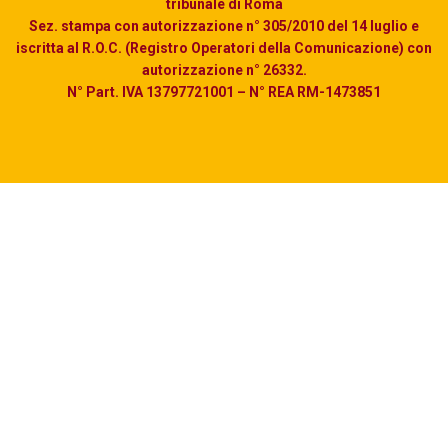
tribunale di Roma
Sez. stampa con autorizzazione n° 305/2010 del 14 luglio e
iscritta al R.O.C. (Registro Operatori della Comunicazione) con
autorizzazione n° 26332.
N° Part. IVA 13797721001 – N° REA RM-1473851