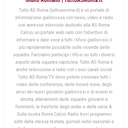
Giulio Romano | TuttoASRoma.it
Tutto AS Roma (tuttoasroma.it) è un portale di
informazione giallorossa con news, video e radio
con annesse interviste dedicato alla AS Roma
Calcio, un portale web nato con l’obiettivo di
informare e dare voce a tutti i tifosi giallorossi il
più rapidamente possibile sulle vicende della
squadra. Facciamo partecipi i tifosi su tutti i diversi
aspetti della squadra capitolina. Tutto AS Roma è
anche televisione e radio con i suoi canali social
Tutto AS Roma TV. dove potete visionare tutti i
video delle conferenze, delle mixed-zone, degli
arrivi dei nuovi giocatori giallorossi e di eventi in
diretta, allenamenti delle squadre giovanili e
femminili, le trasferte degli under e della serie A.
Sulla nostra Roma Calcio Radio trovi programmi
editi dalla stessa testata, giornali radio nazionali e