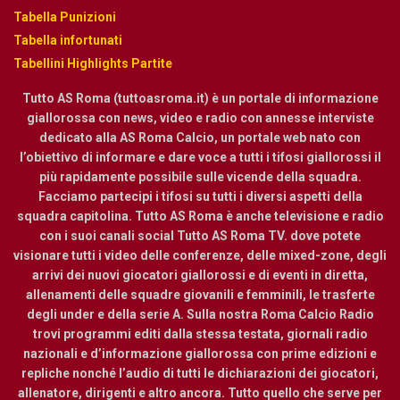
Tabella Punizioni
Tabella infortunati
Tabellini Highlights Partite
Tutto AS Roma (tuttoasroma.it) è un portale di informazione
giallorossa con news, video e radio con annesse interviste
dedicato alla AS Roma Calcio, un portale web nato con
l’obiettivo di informare e dare voce a tutti i tifosi giallorossi il
più rapidamente possibile sulle vicende della squadra.
Facciamo partecipi i tifosi su tutti i diversi aspetti della
squadra capitolina. Tutto AS Roma è anche televisione e radio
con i suoi canali social Tutto AS Roma TV. dove potete
visionare tutti i video delle conferenze, delle mixed-zone, degli
arrivi dei nuovi giocatori giallorossi e di eventi in diretta,
allenamenti delle squadre giovanili e femminili, le trasferte
degli under e della serie A. Sulla nostra Roma Calcio Radio
trovi programmi editi dalla stessa testata, giornali radio
nazionali e d’informazione giallorossa con prime edizioni e
repliche nonché l’audio di tutti le dichiarazioni dei giocatori,
allenatore, dirigenti e altro ancora. Tutto quello che serve per