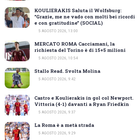
KOULIERAKIS Saluta il Wolfsburg:
“Grazie, me ne vado con molti bei ricordi
e con gratitudine” (SOCIAL)
5 AGOSTO 2026, 13:00
MERCATO ROMA Cacciamani, la
richiesta del Torino è di 15+5 milioni
5 AGOSTO 2026, 10:54
Stallo Read. Svolta Molina
5 AGOSTO 2026, 9:42
Castro e Koulierakis in gol col Newport.
Vittoria (4-1) davanti a Ryan Friedkin
5 AGOSTO 2026, 9:37
La Roma è a metà strada
5 AGOSTO 2026, 9:29