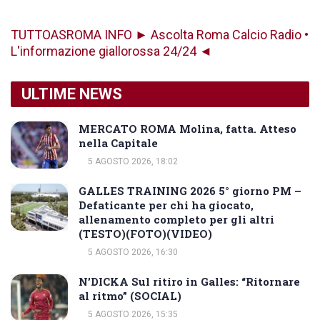
TUTTOASROMA INFO ► Ascolta Roma Calcio Radio •
L'informazione giallorossa 24/24 ◄
ULTIME NEWS
MERCATO ROMA Molina, fatta. Atteso
nella Capitale
5 AGOSTO 2026, 18:02
GALLES TRAINING 2026 5° giorno PM –
Defaticante per chi ha giocato,
allenamento completo per gli altri
(TESTO)(FOTO)(VIDEO)
5 AGOSTO 2026, 16:30
N’DICKA Sul ritiro in Galles: “Ritornare
al ritmo” (SOCIAL)
5 AGOSTO 2026, 15:35