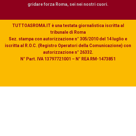
gridare forza Roma, sei nei nostri cuori.
TUTTOASROMA.IT è una testata giornalistica iscritta al
tribunale di Roma
Sez. stampa con autorizzazione n° 305/2010 del 14 luglio e
iscritta al R.O.C. (Registro Operatori della Comunicazione) con
autorizzazione n° 26332.
N° Part. IVA 13797721001 – N° REA RM-1473851