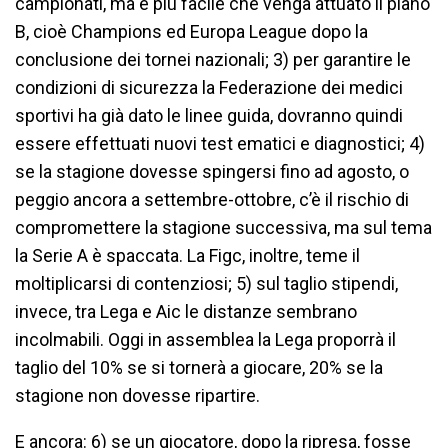
campionati, ma è più facile che venga attuato il piano
B, cioè Champions ed Europa League dopo la
conclusione dei tornei nazionali; 3) per garantire le
condizioni di sicurezza la Federazione dei medici
sportivi ha già dato le linee guida, dovranno quindi
essere effettuati nuovi test ematici e diagnostici; 4)
se la stagione dovesse spingersi fino ad agosto, o
peggio ancora a settembre-ottobre, c’è il rischio di
compromettere la stagione successiva, ma sul tema
la Serie A è spaccata. La Figc, inoltre, teme il
moltiplicarsi di contenziosi; 5) sul taglio stipendi,
invece, tra Lega e Aic le distanze sembrano
incolmabili. Oggi in assemblea la Lega proporrà il
taglio del 10% se si tornerà a giocare, 20% se la
stagione non dovesse ripartire.
E ancora: 6) se un giocatore, dopo la ripresa, fosse