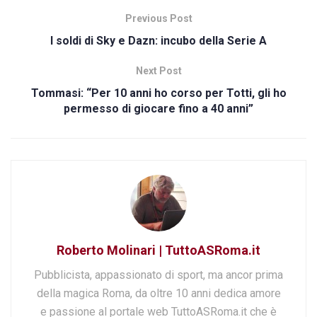
Previous Post
I soldi di Sky e Dazn: incubo della Serie A
Next Post
Tommasi: “Per 10 anni ho corso per Totti, gli ho
permesso di giocare fino a 40 anni”
Roberto Molinari | TuttoASRoma.it
Pubblicista, appassionato di sport, ma ancor prima
della magica Roma, da oltre 10 anni dedica amore
e passione al portale web TuttoASRoma.it che è