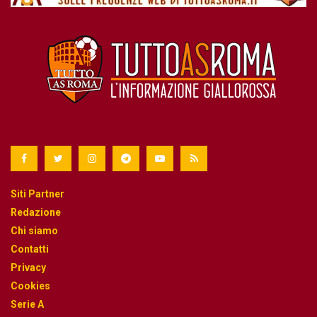
Siti Partner
Redazione
Chi siamo
Contatti
Privacy
Cookies
Serie A