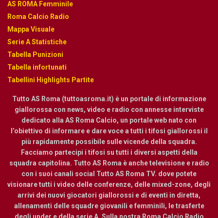
AS ROMA Femminile
Roma Calcio Radio
Mappa Visuale
Serie A Statistiche
Tabella Punizioni
Tabella infortunati
Tabellini Highlights Partite
Tutto AS Roma (tuttoasroma.it) è un portale di informazione
giallorossa con news, video e radio con annesse interviste
dedicato alla AS Roma Calcio, un portale web nato con
l’obiettivo di informare e dare voce a tutti i tifosi giallorossi il
più rapidamente possibile sulle vicende della squadra.
Facciamo partecipi i tifosi su tutti i diversi aspetti della
squadra capitolina. Tutto AS Roma è anche televisione e radio
con i suoi canali social Tutto AS Roma TV. dove potete
visionare tutti i video delle conferenze, delle mixed-zone, degli
arrivi dei nuovi giocatori giallorossi e di eventi in diretta,
allenamenti delle squadre giovanili e femminili, le trasferte
degli under e della serie A. Sulla nostra Roma Calcio Radio