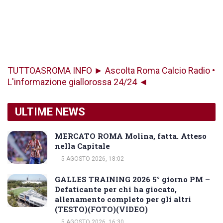
TUTTOASROMA INFO ► Ascolta Roma Calcio Radio •
L'informazione giallorossa 24/24 ◄
ULTIME NEWS
MERCATO ROMA Molina, fatta. Atteso
nella Capitale
5 AGOSTO 2026, 18:02
GALLES TRAINING 2026 5° giorno PM –
Defaticante per chi ha giocato,
allenamento completo per gli altri
(TESTO)(FOTO)(VIDEO)
5 AGOSTO 2026, 16:30