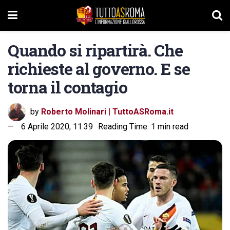
Quando si ripartirà. Che
richieste al governo. E se
torna il contagio
by
Roberto Molinari | TuttoASRoma.it
6 Aprile 2020, 11:39
Reading Time: 1 min read