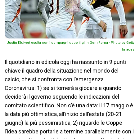
Justin Kluivert esulta con i compagni dopo il gl in Gent-Roma - Photo by Getty
Images
Il quotidiano in edicola oggi ha riassunto in 9 punti
chiave il quadro della situazione nel mondo del
calcio, che si confronta con l’emergenza
Coronavirus: 1) se si tornerà a giocare e quando
deciderà il governo seguendo le indicazioni del
comitato scientifico. Non c’è una data: il 17 maggio è
la data più ottimistica, all’inizio dell’estate (20-21
giugno) la più pessimistica; 2) riguardo le Coppe
l’idea sarebbe portarle a termine parallelamente con i