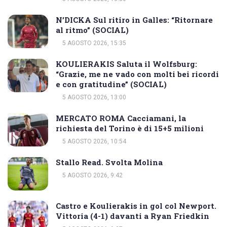
N’DICKA Sul ritiro in Galles: “Ritornare
al ritmo” (SOCIAL)
5 AGOSTO 2026, 15:35
KOULIERAKIS Saluta il Wolfsburg:
“Grazie, me ne vado con molti bei ricordi
e con gratitudine” (SOCIAL)
5 AGOSTO 2026, 13:00
MERCATO ROMA Cacciamani, la
richiesta del Torino è di 15+5 milioni
5 AGOSTO 2026, 10:54
Stallo Read. Svolta Molina
5 AGOSTO 2026, 9:42
Castro e Koulierakis in gol col Newport.
Vittoria (4-1) davanti a Ryan Friedkin