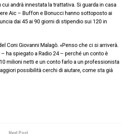
u cui andrà innestata la trattativa. Si guarda in casa
liere Aic – Buffon e Bonucci hanno sottoposto ai
cia dai 45 ai 90 giorni di stipendio sui 120 in
el Coni Giovanni Malagò. «Penso che ci si arriverà.
i – ha spiegato a Radio 24 – perché un conto è
0 milioni netti e un conto farlo a un professionista
aggiori possibilità cerchi di aiutare, come sta già
Next Post