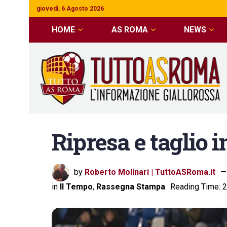
giovedì, 6 Agosto 2026
HOME
AS ROMA
NEWS
Ripresa e taglio i
by
Roberto Molinari | TuttoASRoma.it
in
Il Tempo
,
Rassegna Stampa
Reading Time: 2