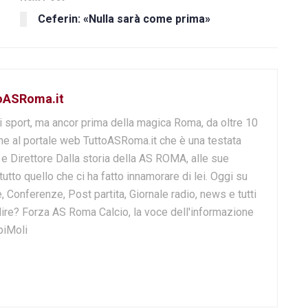
Ceferin: «Nulla sarà come prima»
toASRoma.it
i sport, ma ancor prima della magica Roma, da oltre 10
e al portale web TuttoASRoma.it che è una testata
e e Direttore Dalla storia della AS ROMA, alle sue
 tutto quello che ci ha fatto innamorare di lei. Oggi su
, Conferenze, Post partita, Giornale radio, news e tutti
o dire? Forza AS Roma Calcio, la voce dell'informazione
biMoli