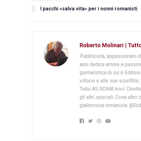
I pacchi «salva vita» per i nonni romanisti
Roberto Molinari | Tut
Pubblicista, appassionato d
anni dedica amore e passion
giornalistica di cui è Editor
vittorie e alle sue sconfitte,
Tutto AS ROMA trovi: Dirette
gli altri speciali. Cosa altr
giallorossa romanista. @Ro