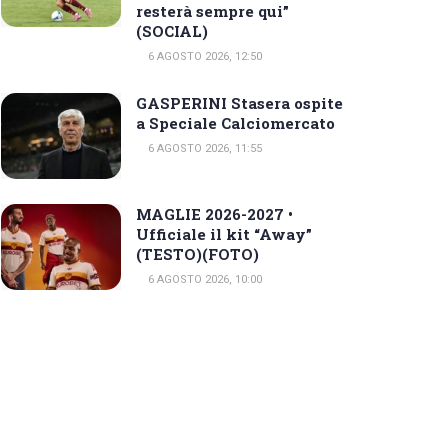
resterà sempre qui”
(SOCIAL)
6 AGOSTO 2026, 12:50
GASPERINI Stasera ospite
a Speciale Calciomercato
6 AGOSTO 2026, 11:55
MAGLIE 2026-2027 •
Ufficiale il kit “Away”
(TESTO)(FOTO)
6 AGOSTO 2026, 10:00