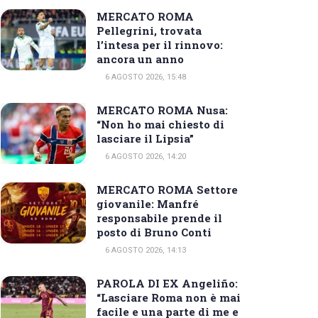
MERCATO ROMA
Pellegrini, trovata
l’intesa per il rinnovo:
ancora un anno
6 AGOSTO 2026, 15:48
MERCATO ROMA Nusa:
“Non ho mai chiesto di
lasciare il Lipsia”
6 AGOSTO 2026, 14:20
MERCATO ROMA Settore
giovanile: Manfré
responsabile prende il
posto di Bruno Conti
6 AGOSTO 2026, 14:13
PAROLA DI EX Angeliño:
“Lasciare Roma non è mai
facile e una parte di me e