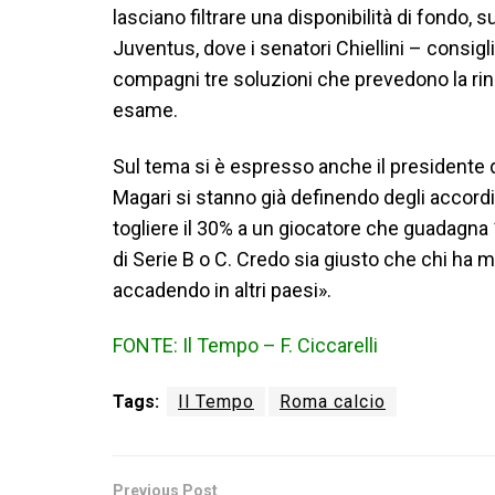
lasciano filtrare una disponibilità di fondo, s
Juventus, dove i senatori Chiellini – consig
compagni tre soluzioni che prevedono la rinun
esame.
Sul tema si è espresso anche il presidente d
Magari si stanno già definendo degli accord
togliere il 30% a un giocatore che guadagna 1
di Serie B o C. Credo sia giusto che chi ha m
accadendo in altri paesi».
FONTE: Il Tempo – F. Ciccarelli
Tags:
Il Tempo
Roma calcio
Previous Post