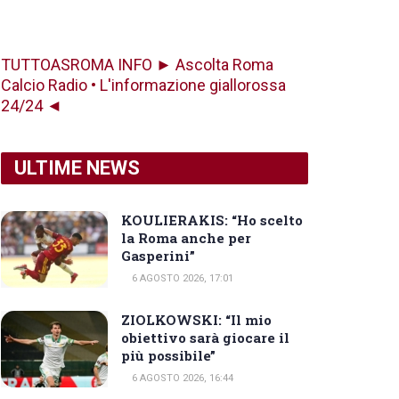
TUTTOASROMA INFO ► Ascolta Roma
Calcio Radio • L'informazione giallorossa
24/24 ◄
ULTIME NEWS
KOULIERAKIS: “Ho scelto
la Roma anche per
Gasperini”
6 AGOSTO 2026, 17:01
ZIOLKOWSKI: “Il mio
obiettivo sarà giocare il
più possibile”
6 AGOSTO 2026, 16:44