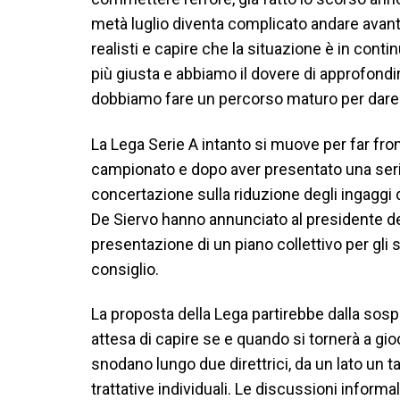
metà luglio diventa complicato andare avan
realisti e capire che la situazione è in conti
più giusta e abbiamo il dovere di approfondi
dobbiamo fare un percorso maturo per dare r
La Lega Serie A intanto si muove per far fro
campionato e dopo aver presentato una serie
concertazione sulla riduzione degli ingaggi de
De Siervo hanno annunciato al presidente d
presentazione di un piano collettivo per gli st
consiglio.
La proposta della Lega partirebbe dalla sos
attesa di capire se e quando si tornerà a gioc
snodano lungo due direttrici, da un lato un tav
trattative individuali. Le discussioni informal