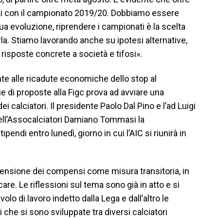
ti con il campionato 2019/20. Dobbiamo essere
nua evoluzione, riprendere i campionati è la scelta
rla. Stiamo lavorando anche su ipotesi alternative,
isposte concrete a società e tifosi».
nte alle ricadute economiche dello stop al
 di proposte alla Figc prova ad avviare una
i calciatori. Il presidente Paolo Dal Pino e l’ad Luigi
ell’Assocalciatori Damiano Tommasi la
ipendi entro lunedì, giorno in cui l’AIC si riunirà in
pensione dei compensi come misura transitoria, in
are. Le riflessioni sul tema sono già in atto e si
olo di lavoro indetto dalla Lega e dall’altro le
i che si sono sviluppate tra diversi calciatori