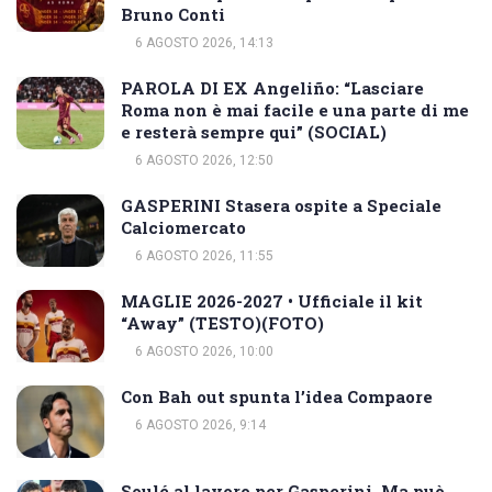
Bruno Conti
6 AGOSTO 2026, 14:13
PAROLA DI EX Angeliño: “Lasciare
Roma non è mai facile e una parte di me
e resterà sempre qui” (SOCIAL)
6 AGOSTO 2026, 12:50
GASPERINI Stasera ospite a Speciale
Calciomercato
6 AGOSTO 2026, 11:55
MAGLIE 2026-2027 • Ufficiale il kit
“Away” (TESTO)(FOTO)
6 AGOSTO 2026, 10:00
Con Bah out spunta l’idea Compaore
6 AGOSTO 2026, 9:14
Soulé al lavoro per Gasperini. Ma può