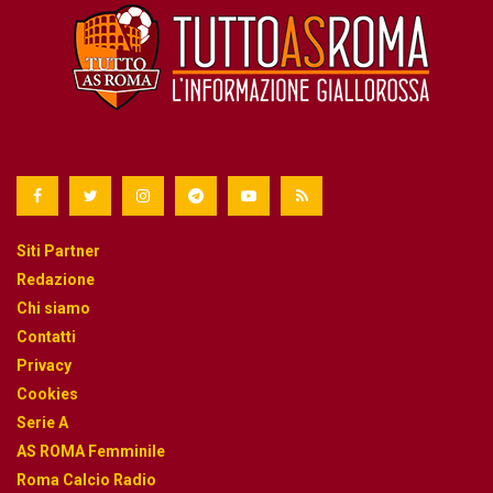
Siti Partner
Redazione
Chi siamo
Contatti
Privacy
Cookies
Serie A
AS ROMA Femminile
Roma Calcio Radio