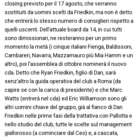
closing previsto per il 17 agosto, che verranno
sostituiti da uomini scelti da Friedkin, ma non è detto
che entrerà lo stesso numero di consiglieri rispetto a
quelli uscenti. Dell’attuale board da 14, in cui tutti
sono dimissionari, ne resteranno per un primo
momento la metà (i cinque italiani Fienga, Baldissoni,
Cambareri, Navarra, Mazzamauro più Mia Hamm e un
altro), poi l’assemblea di ottobre nominerà il nuovo
cda. Detto che Ryan Friedkin, figlio di Dan, sarà
senz’altro la guida operativa del club a Roma (da
capire se con la carica di presidente) e che Marc
Watts (entrerà nel cda) ed Eric Williamson sono gli
altri uomini chiave del gruppo, già al fianco di Dan
Friedkin nelle prime fasi della trattativa con Pallotta e
nello studio del club, tutte le scelte sul management
giallorosso (a cominciare dal Ceo) e, a cascata,