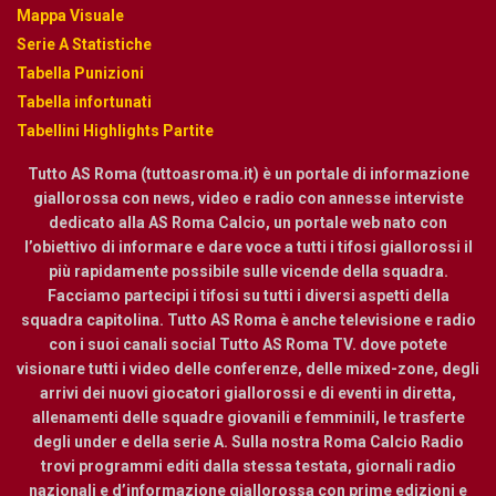
Mappa Visuale
Serie A Statistiche
Tabella Punizioni
Tabella infortunati
Tabellini Highlights Partite
Tutto AS Roma (tuttoasroma.it) è un portale di informazione
giallorossa con news, video e radio con annesse interviste
dedicato alla AS Roma Calcio, un portale web nato con
l’obiettivo di informare e dare voce a tutti i tifosi giallorossi il
più rapidamente possibile sulle vicende della squadra.
Facciamo partecipi i tifosi su tutti i diversi aspetti della
squadra capitolina. Tutto AS Roma è anche televisione e radio
con i suoi canali social Tutto AS Roma TV. dove potete
visionare tutti i video delle conferenze, delle mixed-zone, degli
arrivi dei nuovi giocatori giallorossi e di eventi in diretta,
allenamenti delle squadre giovanili e femminili, le trasferte
degli under e della serie A. Sulla nostra Roma Calcio Radio
trovi programmi editi dalla stessa testata, giornali radio
nazionali e d’informazione giallorossa con prime edizioni e