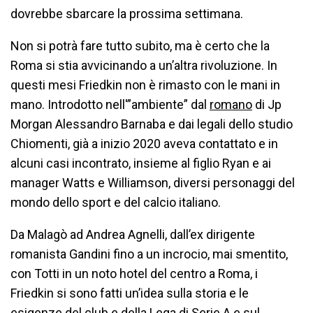
dovrebbe sbarcare la prossima settimana.
Non si potrà fare tutto subito, ma è certo che la
Roma si stia avvicinando a un’altra rivoluzione. In
questi mesi Friedkin non è rimasto con le mani in
mano. Introdotto nell'”ambiente” dal
romano
di Jp
Morgan Alessandro Barnaba e dai legali dello studio
Chiomenti, già a inizio 2020 aveva contattato e in
alcuni casi incontrato, insieme al figlio Ryan e ai
manager Watts e Williamson, diversi personaggi del
mondo dello sport e del calcio italiano.
Da Malagò ad Andrea Agnelli, dall’ex dirigente
romanista Gandini fino a un incrocio, mai smentito,
con Totti in un noto hotel del centro a Roma, i
Friedkin si sono fatti un’idea sulla storia e le
esigenze del club e della Lega di Serie A e sul