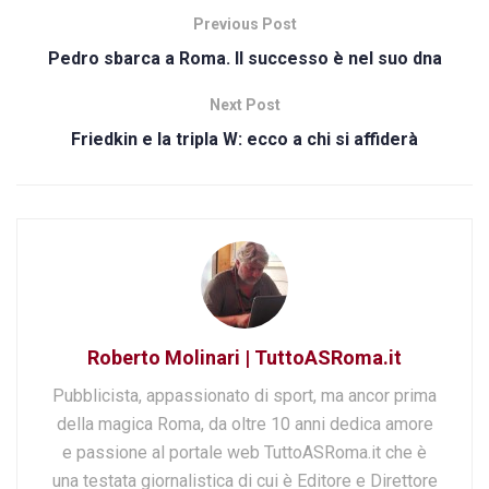
Previous Post
Pedro sbarca a Roma. Il successo è nel suo dna
Next Post
Friedkin e la tripla W: ecco a chi si affiderà
Roberto Molinari | TuttoASRoma.it
Pubblicista, appassionato di sport, ma ancor prima
della magica Roma, da oltre 10 anni dedica amore
e passione al portale web TuttoASRoma.it che è
una testata giornalistica di cui è Editore e Direttore