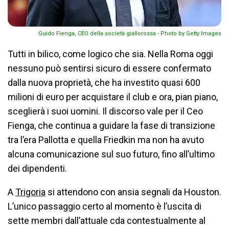
Guido Fienga, CEO della società giallorossa - Photo by Getty Images
Tutti in bilico, come logico che sia. Nella Roma oggi
nessuno può sentirsi sicuro di essere confermato
dalla nuova proprietà, che ha investito quasi 600
milioni di euro per acquistare il club e ora, pian piano,
sceglierà i suoi uomini. Il discorso vale per il Ceo
Fienga, che continua a guidare la fase di transizione
tra l’era Pallotta e quella Friedkin ma non ha avuto
alcuna comunicazione sul suo futuro, fino all’ultimo
dei dipendenti.
A
Trigoria
si attendono con ansia segnali da Houston.
L’unico passaggio certo al momento è l’uscita di
sette membri dall’attuale cda contestualmente al