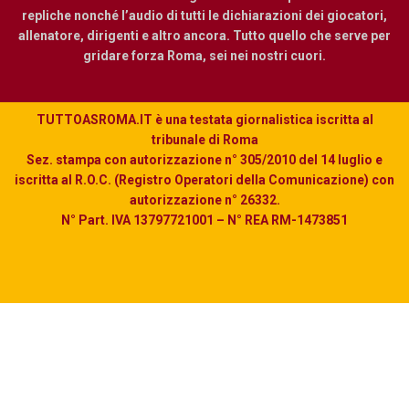
repliche nonché l’audio di tutti le dichiarazioni dei giocatori,
allenatore, dirigenti e altro ancora. Tutto quello che serve per
gridare forza Roma, sei nei nostri cuori.
TUTTOASROMA.IT è una testata giornalistica iscritta al
tribunale di Roma
Sez. stampa con autorizzazione n° 305/2010 del 14 luglio e
iscritta al R.O.C. (Registro Operatori della Comunicazione) con
autorizzazione n° 26332.
N° Part. IVA 13797721001 – N° REA RM-1473851