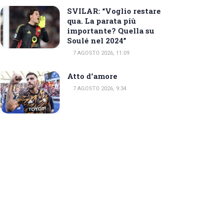
SVILAR: “Voglio restare
qua. La parata più
importante? Quella su
Soulé nel 2024”
7 AGOSTO 2026, 11:09
Atto d’amore
7 AGOSTO 2026, 9:34