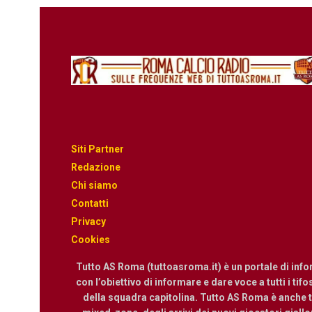
Siti Partner
Redazione
Chi siamo
Contatti
Privacy
Cookies
Tutto AS Roma (tuttoasroma.it) è un portale di inf
con l’obiettivo di informare e dare voce a tutti i tif
della squadra capitolina. Tutto AS Roma è anche te