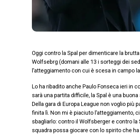
Oggi contro la Spal per dimenticare la brutta
Wolfsebrg (domani alle 13 i sorteggi dei sed
l’atteggiamento con cui è scesa in campo la
Lo ha ribadito anche Paulo Fonseca ieri in c
sarà una partita difficile, la Spal è una buo
Della gara di Europa League non voglio più par
finita lì. Non mi è piaciuto l’atteggiamento, 
sbagliarlo: contro il Wolfsberger e contro la
squadra possa giocare con lo spirito che h