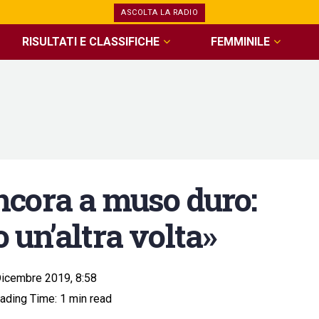
ASCOLTA LA RADIO
RISULTATI E CLASSIFICHE
FEMMINILE
cora a muso duro:
un’altra volta»
icembre 2019, 8:58
ading Time: 1 min read