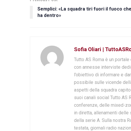
Semplici: «La squadra tiri fuori il fuoco ch
ha dentro»
Sofia Oliari | TuttoASR
Tutto AS Roma è un portale 
con annesse interviste dedi
l’obiettivo di informare e dar
possibile sulle vicende della
aspetti della squadra capito
suoi canali social Tutto AS 
conferenze, delle mixed-zone,
in diretta, allenamenti delle
della serie A. Sulla nostra 
testata, giornali radio nazi