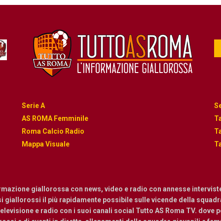
Serie A
Se
AS ROMA Femminile
Ta
Roma Calcio Radio
Ta
Mappa Visuale
Ta
ormazione giallorossa con news, video e radio con annesse intervist
osi giallorossi il più rapidamente possibile sulle vicende della squadra.
levisione e radio con i suoi canali social Tutto AS Roma TV. dove pot