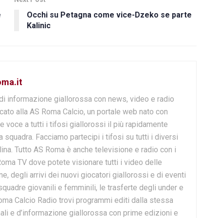
e
Occhi su Petagna come vice-Dzeko se parte
Kalinic
oma.it
di informazione giallorossa con news, video e radio
cato alla AS Roma Calcio, un portale web nato con
e voce a tutti i tifosi giallorossi il più rapidamente
 squadra. Facciamo partecipi i tifosi su tutti i diversi
lina. Tutto AS Roma è anche televisione e radio con i
Roma TV dove potete visionare tutti i video delle
 degli arrivi dei nuovi giocatori giallorossi e di eventi
 squadre giovanili e femminili, le trasferte degli under e
Roma Calcio Radio trovi programmi editi dalla stessa
onali e d’informazione giallorossa con prime edizioni e