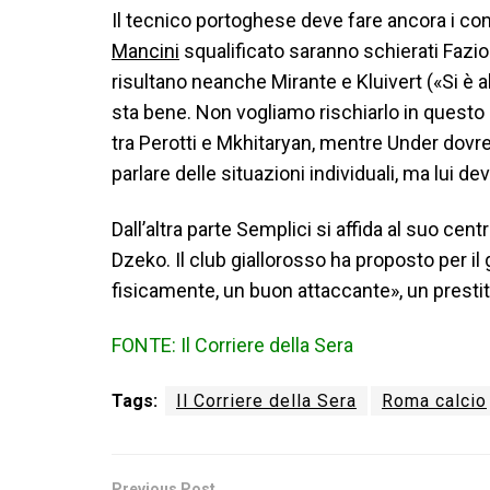
Il tecnico portoghese deve fare ancora i con
Mancini
squalificato saranno schierati Fazio
risultano neanche Mirante e Kluivert («Si è a
sta bene. Non vogliamo rischiarlo in questo
tra Perotti e Mkhitaryan, mentre Under dov
parlare delle situazioni individuali, ma lui d
Dall’altra parte Semplici si affida al suo ce
Dzeko. Il club giallorosso ha proposto per il
fisicamente, un buon attaccante», un prestito
FONTE: Il Corriere della Sera
Tags:
Il Corriere della Sera
Roma calcio
Previous Post