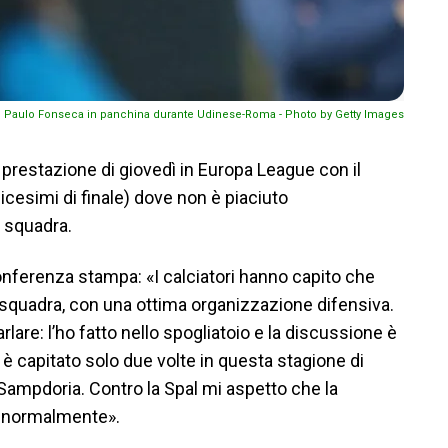
Paulo Fonseca in panchina durante Udinese-Roma - Photo by Getty Images
 prestazione di giovedì in Europa League con il
icesimi di finale) dove non è piaciuto
 squadra.
onferenza stampa: «I calciatori hanno capito che
na squadra, con una ottima organizzazione difensiva.
lare: l’ho fatto nello spogliatoio e la discussione è
ci è capitato solo due volte in questa stagione di
 Sampdoria. Contro la Spal mi aspetto che la
a normalmente».