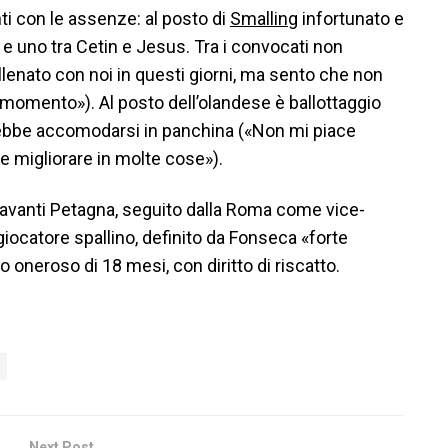
ti con le assenze: al posto di
Smalling
infortunato e
 e uno tra Cetin e Jesus. Tra i convocati non
llenato con noi in questi giorni, ma sento che non
 momento»). Al posto dell’olandese è ballottaggio
rebbe accomodarsi in panchina («Non mi piace
eve migliorare in molte cose»).
ntravanti Petagna, seguito dalla Roma come vice-
 giocatore spallino, definito da Fonseca «forte
 oneroso di 18 mesi, con diritto di riscatto.
Next Post