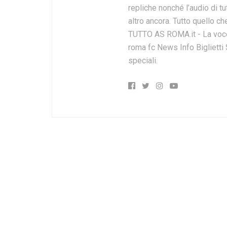
repliche nonché l’audio di tut
altro ancora. Tutto quello ch
TUTTO AS ROMA.it - La voce 
roma fc News Info Biglietti
speciali.