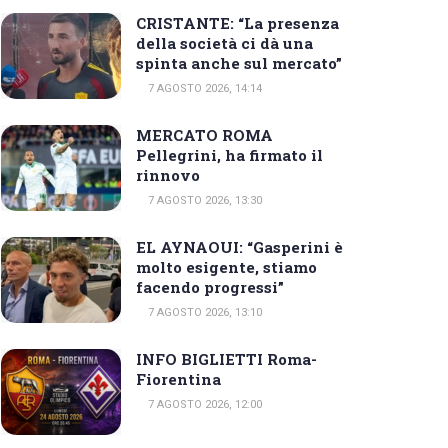
CRISTANTE: “La presenza
della società ci dà una
spinta anche sul mercato”
7 AGOSTO 2026, 14:14
MERCATO ROMA
Pellegrini, ha firmato il
rinnovo
7 AGOSTO 2026, 13:30
EL AYNAOUI: “Gasperini è
molto esigente, stiamo
facendo progressi”
7 AGOSTO 2026, 13:10
INFO BIGLIETTI Roma-
Fiorentina
7 AGOSTO 2026, 12:00