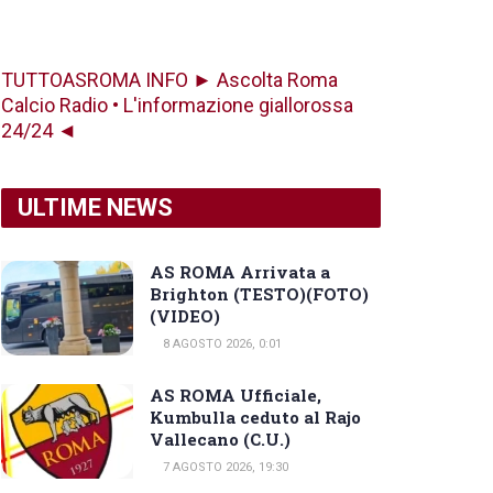
TUTTOASROMA INFO ► Ascolta Roma
Calcio Radio • L'informazione giallorossa
24/24 ◄
ULTIME NEWS
AS ROMA Arrivata a
Brighton (TESTO)(FOTO)
(VIDEO)
8 AGOSTO 2026, 0:01
AS ROMA Ufficiale,
Kumbulla ceduto al Rajo
Vallecano (C.U.)
7 AGOSTO 2026, 19:30