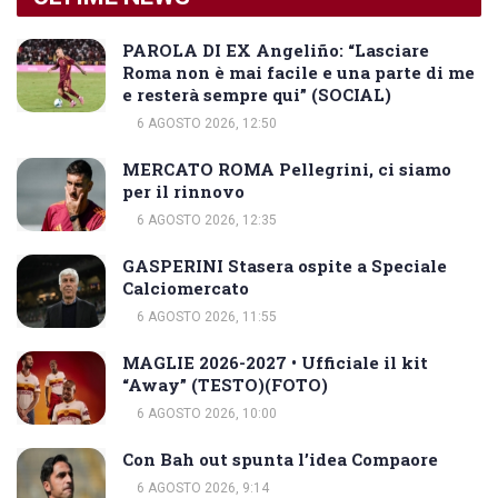
PAROLA DI EX Angeliño: “Lasciare
Roma non è mai facile e una parte di me
e resterà sempre qui” (SOCIAL)
6 AGOSTO 2026, 12:50
MERCATO ROMA Pellegrini, ci siamo
per il rinnovo
6 AGOSTO 2026, 12:35
GASPERINI Stasera ospite a Speciale
Calciomercato
6 AGOSTO 2026, 11:55
MAGLIE 2026-2027 • Ufficiale il kit
“Away” (TESTO)(FOTO)
6 AGOSTO 2026, 10:00
Con Bah out spunta l’idea Compaore
6 AGOSTO 2026, 9:14