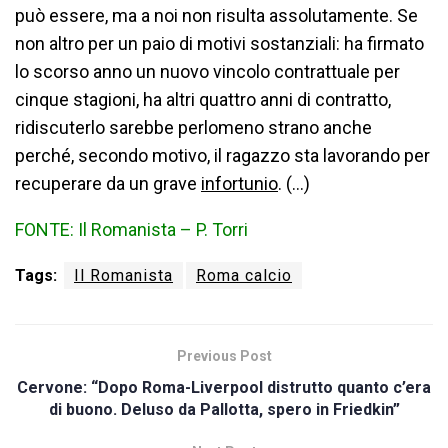
può essere, ma a noi non risulta assolutamente. Se
non altro per un paio di motivi sostanziali: ha firmato
lo scorso anno un nuovo vincolo contrattuale per
cinque stagioni, ha altri quattro anni di contratto,
ridiscuterlo sarebbe perlomeno strano anche
perché, secondo motivo, il ragazzo sta lavorando per
recuperare da un grave
infortunio
. (…)
FONTE: Il Romanista – P. Torri
Tags:
Il Romanista
Roma calcio
Previous Post
Cervone: “Dopo Roma-Liverpool distrutto quanto c’era
di buono. Deluso da Pallotta, spero in Friedkin”