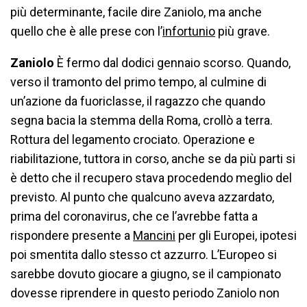
più determinante, facile dire Zaniolo, ma anche
quello che è alle prese con l’
infortunio
più grave.
Zaniolo
È fermo dal dodici gennaio scorso. Quando,
verso il tramonto del primo tempo, al culmine di
un’azione da fuoriclasse, il ragazzo che quando
segna bacia la stemma della Roma, crollò a terra.
Rottura del legamento crociato. Operazione e
riabilitazione, tuttora in corso, anche se da più parti si
è detto che il recupero stava procedendo meglio del
previsto. Al punto che qualcuno aveva azzardato,
prima del coronavirus, che ce l’avrebbe fatta a
rispondere presente a
Mancini
per gli Europei, ipotesi
poi smentita dallo stesso ct azzurro. L’Europeo si
sarebbe dovuto giocare a giugno, se il campionato
dovesse riprendere in questo periodo Zaniolo non