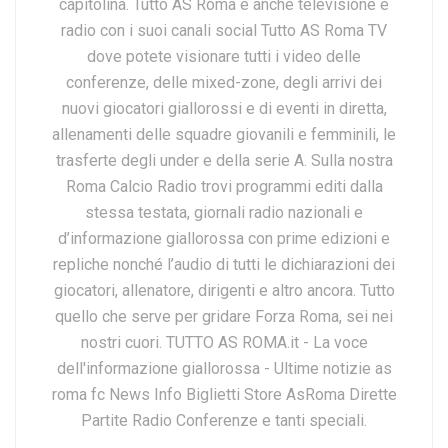
capitolina. Tutto AS Roma è anche televisione e
radio con i suoi canali social Tutto AS Roma TV
dove potete visionare tutti i video delle
conferenze, delle mixed-zone, degli arrivi dei
nuovi giocatori giallorossi e di eventi in diretta,
allenamenti delle squadre giovanili e femminili, le
trasferte degli under e della serie A. Sulla nostra
Roma Calcio Radio trovi programmi editi dalla
stessa testata, giornali radio nazionali e
d’informazione giallorossa con prime edizioni e
repliche nonché l’audio di tutti le dichiarazioni dei
giocatori, allenatore, dirigenti e altro ancora. Tutto
quello che serve per gridare Forza Roma, sei nei
nostri cuori. TUTTO AS ROMA.it - La voce
dell'informazione giallorossa - Ultime notizie as
roma fc News Info Biglietti Store AsRoma Dirette
Partite Radio Conferenze e tanti speciali.