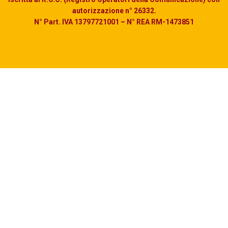
autorizzazione n° 26332.
N° Part. IVA 13797721001 – N° REA RM-1473851