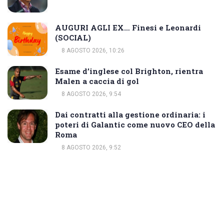
AUGURI AGLI EX… Finesi e Leonardi
(SOCIAL)
8 AGOSTO 2026, 10:26
Esame d’inglese col Brighton, rientra
Malen a caccia di gol
8 AGOSTO 2026, 9:54
Dai contratti alla gestione ordinaria: i
poteri di Galantic come nuovo CEO della
Roma
8 AGOSTO 2026, 9:52