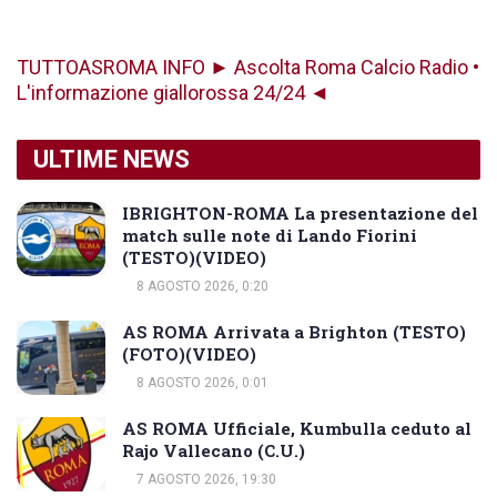
TUTTOASROMA INFO ► Ascolta Roma Calcio Radio •
L'informazione giallorossa 24/24 ◄
ULTIME NEWS
IBRIGHTON-ROMA La presentazione del
match sulle note di Lando Fiorini
(TESTO)(VIDEO)
8 AGOSTO 2026, 0:20
AS ROMA Arrivata a Brighton (TESTO)
(FOTO)(VIDEO)
8 AGOSTO 2026, 0:01
AS ROMA Ufficiale, Kumbulla ceduto al
Rajo Vallecano (C.U.)
7 AGOSTO 2026, 19:30