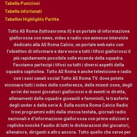
Tabella Punizioni
Tabella infortunati
Tabellini Highlights Partite
Tutto AS Roma (tuttoasroma.it) è un portale di informazione
giallorossa con news, video e radio con annesse interviste
dedicato alla AS Roma Calcio, un portale web nato con
l’obiettivo di informare e dare voce a tutti i tifosi giallorossi il
più rapidamente possibile sulle vicende della squadra.
Facciamo partecipi i tifosi su tutti i diversi aspetti della
squadra capitolina. Tutto AS Roma è anche televisione e radio
con i suoi canali social Tutto AS Roma TV. dove potete
visionare tutti i video delle conferenze, delle mixed-zone, degli
arrivi dei nuovi giocatori giallorossi e di eventi in diretta,
allenamenti delle squadre giovanili e femminili, le trasferte
degli under e della serie A. Sulla nostra Roma Calcio Radio
trovi programmi editi dalla stessa testata, giornali radio
nazionali e d’informazione giallorossa con prime edizioni e
repliche nonché l’audio di tutti le dichiarazioni dei giocatori,
allenatore, dirigenti e altro ancora. Tutto quello che serve per