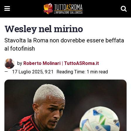
Wesley nel mirino
Stavolta la Roma non dovrebbe essere beffata
al fotofinish
by
Roberto Molinari | TuttoASRoma.it
17 Luglio 2025, 9:21
Reading Time: 1 min read