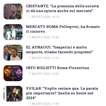
CRISTANTE: “La presenza della società
ci dà una spinta anche sul mercato”
7 AGOSTO 2026, 14:14
MERCATO ROMA Pellegrini, ha firmato
il rinnovo
7 AGOSTO 2026, 13:30
EL AYNAOUI: “Gasperini è molto
esigente, stiamo facendo progressi”
7 AGOSTO 2026, 13:10
INFO BIGLIETTI Roma-Fiorentina
7 AGOSTO 2026, 12:00
SVILAR: “Voglio restare qua. La parata
più importante? Quella su Soulé nel
2024”
7 AGOSTO 2026, 11:09