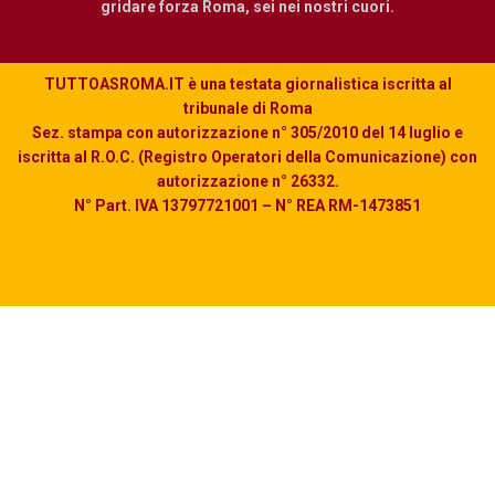
gridare forza Roma, sei nei nostri cuori.
TUTTOASROMA.IT è una testata giornalistica iscritta al
tribunale di Roma
Sez. stampa con autorizzazione n° 305/2010 del 14 luglio e
iscritta al R.O.C. (Registro Operatori della Comunicazione) con
autorizzazione n° 26332.
N° Part. IVA 13797721001 – N° REA RM-1473851