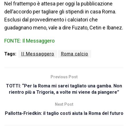
Nel frattempo è attesa per oggi la pubblicazione
dell’accordo per tagliare gli stipendi in casa Roma.
Esclusi dal provvedimento i calciatori che
guadagnano meno, vale a dire Fuzato, Cetin e Ibanez.
FONTE: Il Messaggero
Tags:
Il Messaggero
Roma calcio
Previous Post
TOTTI: “Per la Roma mi sarei tagliato una gamba. Non
rientro più a Trigoria, a volte mi viene da piangere”
Next Post
Pallotta-Friedkin: il taglio costi aiuta la Roma del futuro