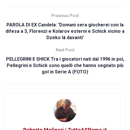
Previous Post
PAROLA DI EX Candela: ‘Domani sera giocherei con la
difesa a 3, Florenzi e Kolarov esterni e Schick vicino a
Dzeko là davanti’
Next Post
PELLEGRINI E SHICK Tra i giocatori nati dal 1996 in poi,
Pellegrini e Schick sono quelli che hanno segnato più
gol in Serie A (FOTO)
Roberto Molinari | TuttoASRoma.it