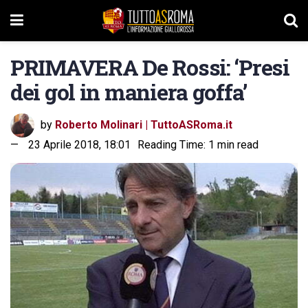
PRIMAVERA De Rossi: ‘Presi
dei gol in maniera goffa’
by
Roberto Molinari | TuttoASRoma.it
23 Aprile 2018, 18:01
Reading Time: 1 min read