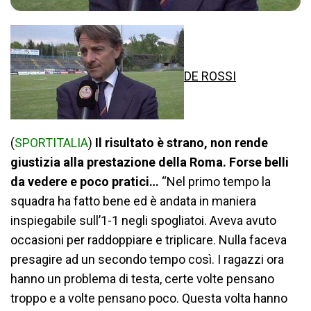
DE ROSSI
(
SPORTITALIA
)
Il risultato è strano, non rende
giustizia alla prestazione della Roma. Forse belli
da vedere e poco pratici…
“Nel primo tempo la
squadra ha fatto bene ed è andata in maniera
inspiegabile sull’1-1 negli spogliatoi. Aveva avuto
occasioni per raddoppiare e triplicare. Nulla faceva
presagire ad un secondo tempo così. I ragazzi ora
hanno un problema di testa, certe volte pensano
troppo e a volte pensano poco. Questa volta hanno