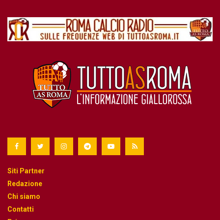
Siti Partner
Redazione
Chi siamo
Contatti