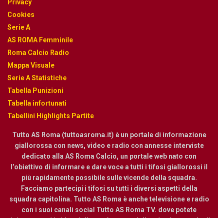
Privacy
Cookies
Serie A
AS ROMA Femminile
Roma Calcio Radio
Mappa Visuale
Serie A Statistiche
Tabella Punizioni
Tabella infortunati
Tabellini Highlights Partite
Tutto AS Roma (tuttoasroma.it) è un portale di informazione
giallorossa con news, video e radio con annesse interviste
dedicato alla AS Roma Calcio, un portale web nato con
l’obiettivo di informare e dare voce a tutti i tifosi giallorossi il
più rapidamente possibile sulle vicende della squadra.
Facciamo partecipi i tifosi su tutti i diversi aspetti della
squadra capitolina. Tutto AS Roma è anche televisione e radio
con i suoi canali social Tutto AS Roma TV. dove potete