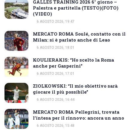
GALLES TRAINING 2026 6° giorno –
Palestra e partitella (TESTO)(FOTO)
(VIDEO)
6 AGOSTO 2026, 19:47
MERCATO ROMA Soulé, contatto con il
Milan: si è parlato anche di Leao
6 AGOSTO 2026, 18:01
KOULIERAKIS: “Ho scelto la Roma
anche per Gasperini”
6 AGOSTO 2026, 17:01
ZIOLKOWSKI: “Il mio obiettivo sarà
giocare il più possibile”
6 AGOSTO 2026, 16:44
MERCATO ROMA Pellegrini, trovata
l’intesa per il rinnovo: ancora un anno
6 AGOSTO 2026, 15:48