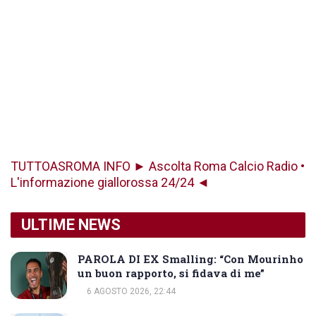
TUTTOASROMA INFO ► Ascolta Roma Calcio Radio •
L'informazione giallorossa 24/24 ◄
ULTIME NEWS
PAROLA DI EX Smalling: “Con Mourinho
un buon rapporto, si fidava di me”
6 AGOSTO 2026, 22:44