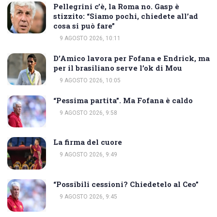
Pellegrini c’è, la Roma no. Gasp è
stizzito: “Siamo pochi, chiedete all’ad
cosa si può fare”
9 AGOSTO 2026, 10:11
D’Amico lavora per Fofana e Endrick, ma
per il brasiliano serve l’ok di Mou
9 AGOSTO 2026, 10:05
“Pessima partita”. Ma Fofana è caldo
9 AGOSTO 2026, 9:58
La firma del cuore
9 AGOSTO 2026, 9:49
“Possibili cessioni? Chiedetelo al Ceo”
9 AGOSTO 2026, 9:45