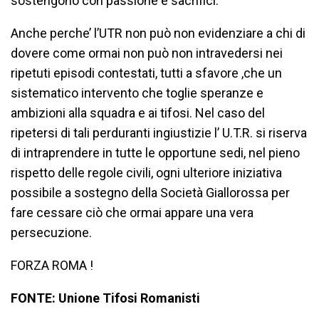
sostengono con passione e sacrifici.
Anche perche’ l’UTR non può non evidenziare a chi di
dovere come ormai non può non intravedersi nei
ripetuti episodi contestati, tutti a sfavore ,che un
sistematico intervento che toglie speranze e
ambizioni alla squadra e ai tifosi. Nel caso del
ripetersi di tali perduranti ingiustizie l’ U.T.R. si riserva
di intraprendere in tutte le opportune sedi, nel pieno
rispetto delle regole civili, ogni ulteriore iniziativa
possibile a sostegno della Società Giallorossa per
fare cessare ciò che ormai appare una vera
persecuzione.
FORZA ROMA !
FONTE: Unione Tifosi Romanisti