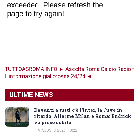
TUTTOASROMA INFO ► Ascolta Roma Calcio Radio •
L'informazione giallorossa 24/24 ◄
ULTIME NEWS
Davanti a tutti c’è l’Inter, la Juve in
ritardo. Allarme Milan e Roma: Endrick
va preso subito
9 AGOSTO 2026, 10:22