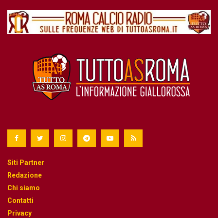
Siti Partner
Redazione
Chi siamo
Contatti
Privacy