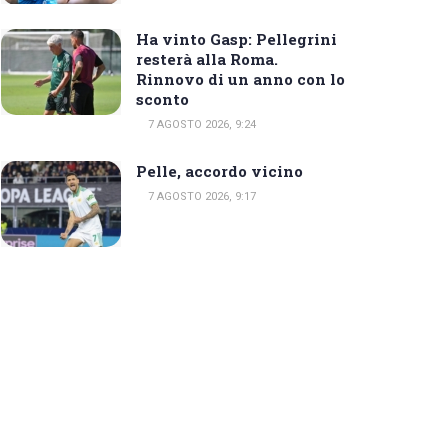
Ha vinto Gasp: Pellegrini
resterà alla Roma.
Rinnovo di un anno con lo
sconto
7 AGOSTO 2026, 9:24
Pelle, accordo vicino
7 AGOSTO 2026, 9:17