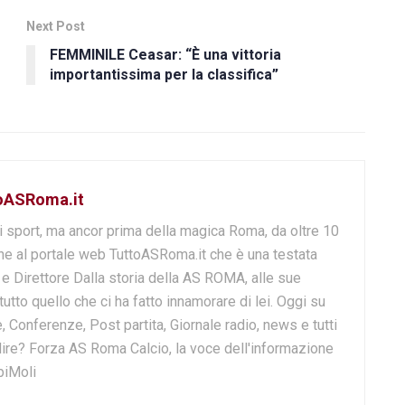
Next Post
FEMMINILE Ceasar: “È una vittoria
importantissima per la classifica”
toASRoma.it
i sport, ma ancor prima della magica Roma, da oltre 10
e al portale web TuttoASRoma.it che è una testata
e e Direttore Dalla storia della AS ROMA, alle sue
 tutto quello che ci ha fatto innamorare di lei. Oggi su
, Conferenze, Post partita, Giornale radio, news e tutti
o dire? Forza AS Roma Calcio, la voce dell'informazione
biMoli