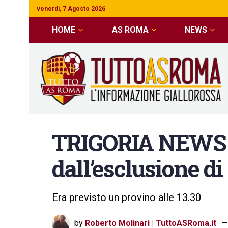
venerdì, 7 Agosto 2026
HOME
AS ROMA
NEWS
TRIGORIA NEWS 
dall’esclusione di
Era previsto un provino alle 13.30
by
Roberto Molinari | TuttoASRoma.it