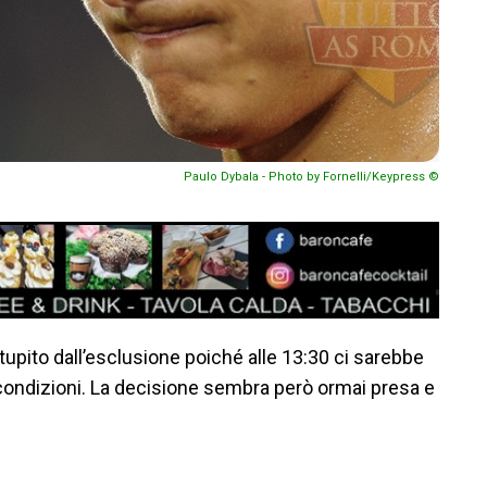
Paulo Dybala - Photo by Fornelli/Keypress ©
tupito dall’esclusione poiché alle 13:30 ci sarebbe
e condizioni. La decisione sembra però ormai presa e