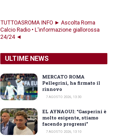
TUTTOASROMA INFO ► Ascolta Roma
Calcio Radio • L'informazione giallorossa
24/24 ◄
ULTIME NEWS
MERCATO ROMA
Pellegrini, ha firmato il
rinnovo
7 AGOSTO 2026, 13:30
EL AYNAOUI: “Gasperini è
molto esigente, stiamo
facendo progressi”
7 AGOSTO 2026, 13:10