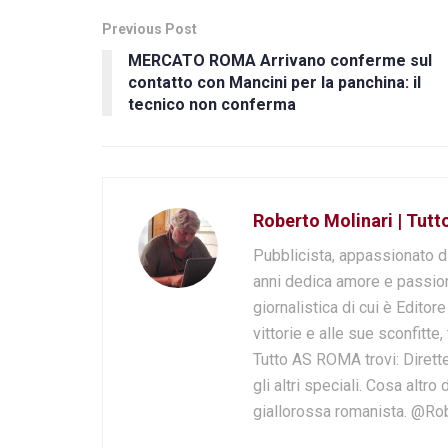
Previous Post
MERCATO ROMA Arrivano conferme sul
contatto con Mancini per la panchina: il
tecnico non conferma
Roberto Molinari | Tut
Pubblicista, appassionato d
anni dedica amore e passion
giornalistica di cui è Editor
vittorie e alle sue sconfitte,
Tutto AS ROMA trovi: Dirette
gli altri speciali. Cosa altr
giallorossa romanista. @Ro