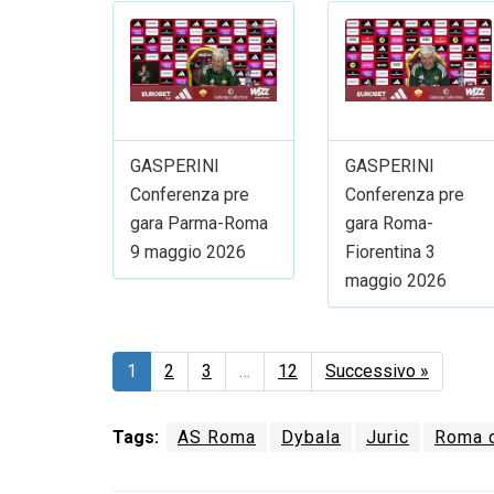
GASPERINI
GASPERINI
Conferenza pre
Conferenza pre
gara Parma-Roma
gara Roma-
9 maggio 2026
Fiorentina 3
maggio 2026
1
2
3
…
12
Successivo »
Tags:
AS Roma
Dybala
Juric
Roma c