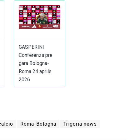
GASPERINI
Conferenza pre
gara Bologna-
Roma 24 aprile
2026
alcio
Roma-Bologna
Trigoria news