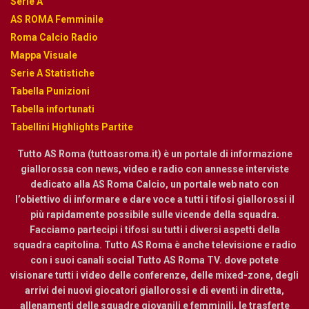
Serie A
AS ROMA Femminile
Roma Calcio Radio
Mappa Visuale
Serie A Statistiche
Tabella Punizioni
Tabella infortunati
Tabellini Highlights Partite
Tutto AS Roma (tuttoasroma.it) è un portale di informazione
giallorossa con news, video e radio con annesse interviste
dedicato alla AS Roma Calcio, un portale web nato con
l’obiettivo di informare e dare voce a tutti i tifosi giallorossi il
più rapidamente possibile sulle vicende della squadra.
Facciamo partecipi i tifosi su tutti i diversi aspetti della
squadra capitolina. Tutto AS Roma è anche televisione e radio
con i suoi canali social Tutto AS Roma TV. dove potete
visionare tutti i video delle conferenze, delle mixed-zone, degli
arrivi dei nuovi giocatori giallorossi e di eventi in diretta,
allenamenti delle squadre giovanili e femminili, le trasferte