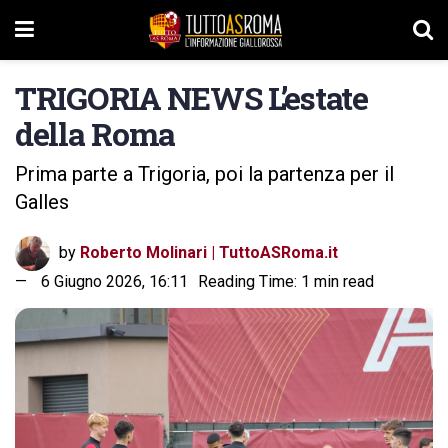
TRIGORIA NEWS L’estate
della Roma
Prima parte a Trigoria, poi la partenza per il
Galles
by
Roberto Molinari | TuttoASRoma.it
6 Giugno 2026, 16:11
Reading Time: 1 min read