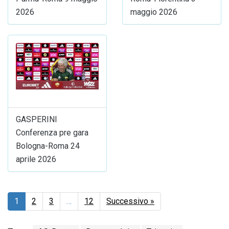
2026
maggio 2026
GASPERINI
Conferenza pre gara
Bologna-Roma 24
aprile 2026
1
2
3
…
12
Successivo »