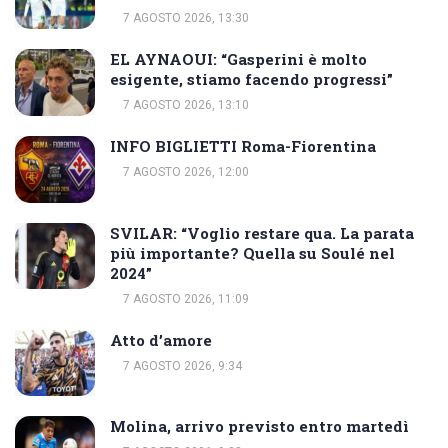
7 AGOSTO 2026, 13:30
EL AYNAOUI: “Gasperini è molto
esigente, stiamo facendo progressi”
7 AGOSTO 2026, 13:10
INFO BIGLIETTI Roma-Fiorentina
7 AGOSTO 2026, 12:00
SVILAR: “Voglio restare qua. La parata
più importante? Quella su Soulé nel
2024”
7 AGOSTO 2026, 11:09
Atto d’amore
7 AGOSTO 2026, 9:34
Molina, arrivo previsto entro martedì