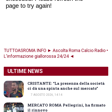
TUTTOASROMA INFO ► Ascolta Roma Calcio Radio •
L'informazione giallorossa 24/24 ◄
ULTIME NEWS
CRISTANTE: “La presenza della società
ci dà una spinta anche sul mercato”
7 AGOSTO 2026, 14:14
MERCATO ROMA Pellegrini, ha firmato
il rinnovo