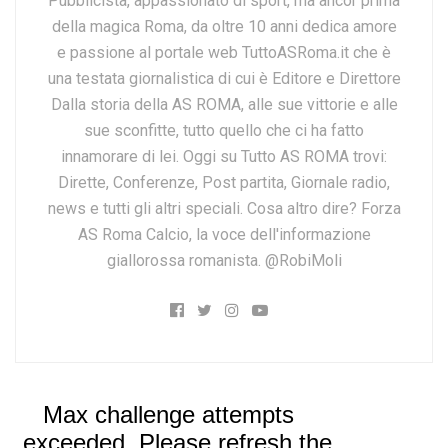
Pubblicista, appassionato di sport, ma ancor prima
della magica Roma, da oltre 10 anni dedica amore
e passione al portale web TuttoASRoma.it che è
una testata giornalistica di cui è Editore e Direttore
Dalla storia della AS ROMA, alle sue vittorie e alle
sue sconfitte, tutto quello che ci ha fatto
innamorare di lei. Oggi su Tutto AS ROMA trovi:
Dirette, Conferenze, Post partita, Giornale radio,
news e tutti gli altri speciali. Cosa altro dire? Forza
AS Roma Calcio, la voce dell'informazione
giallorossa romanista. @RobiMoli