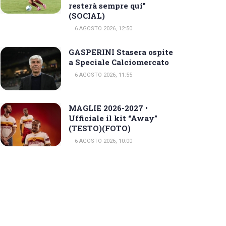
resterà sempre qui”
(SOCIAL)
6 AGOSTO 2026, 12:50
GASPERINI Stasera ospite
a Speciale Calciomercato
6 AGOSTO 2026, 11:55
MAGLIE 2026-2027 •
Ufficiale il kit “Away”
(TESTO)(FOTO)
6 AGOSTO 2026, 10:00