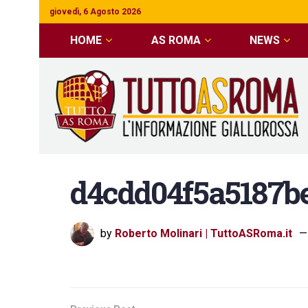
giovedì, 6 Agosto 2026
HOME
AS ROMA
NEWS
d4cdd04f5a5187b
by
Roberto Molinari | TuttoASRoma.it