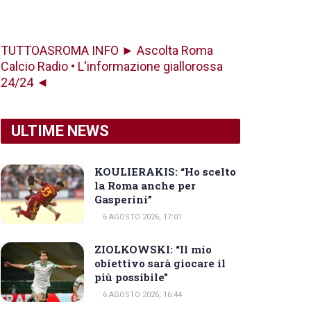
TUTTOASROMA INFO ► Ascolta Roma
Calcio Radio • L'informazione giallorossa
24/24 ◄
ULTIME NEWS
KOULIERAKIS: “Ho scelto
la Roma anche per
Gasperini”
6 AGOSTO 2026, 17:01
ZIOLKOWSKI: “Il mio
obiettivo sarà giocare il
più possibile”
6 AGOSTO 2026, 16:44