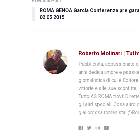
Previous Post
ROMA GENOA Garcia Conferenza pre gar
02 05 2015
Roberto Molinari | Tut
Pubblicista, appassionato d
anni dedica amore e passion
giornalistica di cui è Editor
vittorie e alle sue sconfitte,
Tutto AS ROMA trovi: Dirette
gli altri speciali. Cosa altr
giallorossa romanista. @Ro