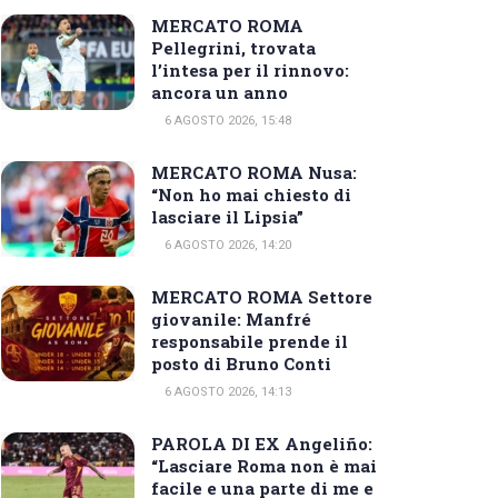
MERCATO ROMA
Pellegrini, trovata
l’intesa per il rinnovo:
ancora un anno
6 AGOSTO 2026, 15:48
MERCATO ROMA Nusa:
“Non ho mai chiesto di
lasciare il Lipsia”
6 AGOSTO 2026, 14:20
MERCATO ROMA Settore
giovanile: Manfré
responsabile prende il
posto di Bruno Conti
6 AGOSTO 2026, 14:13
PAROLA DI EX Angeliño:
“Lasciare Roma non è mai
facile e una parte di me e