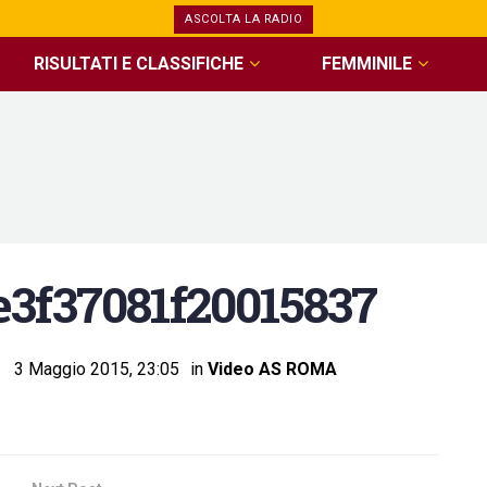
ASCOLTA LA RADIO
RISULTATI E CLASSIFICHE
FEMMINILE
e3f37081f20015837
3 Maggio 2015, 23:05
in
Video AS ROMA