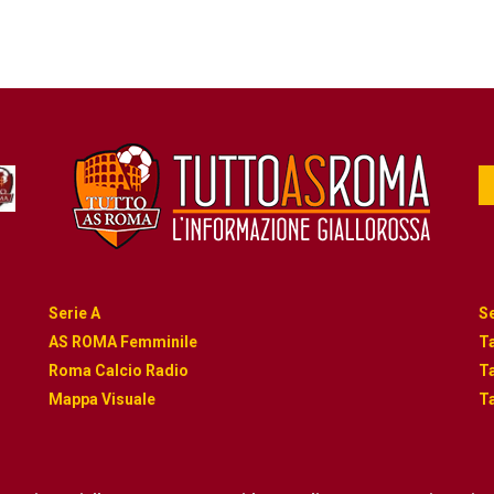
Serie A
Se
AS ROMA Femminile
Ta
Roma Calcio Radio
Ta
Mappa Visuale
Ta