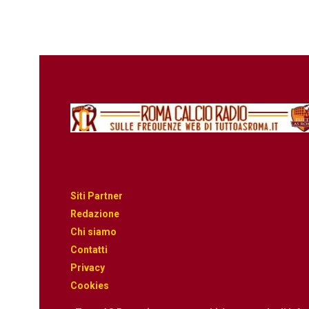
Siti Partner
Redazione
Chi siamo
Contatti
Privacy
Cookies