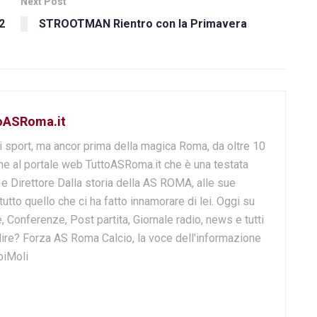
Next Post
2
STROOTMAN Rientro con la Primavera
toASRoma.it
i sport, ma ancor prima della magica Roma, da oltre 10
e al portale web TuttoASRoma.it che è una testata
e e Direttore Dalla storia della AS ROMA, alle sue
 tutto quello che ci ha fatto innamorare di lei. Oggi su
, Conferenze, Post partita, Giornale radio, news e tutti
o dire? Forza AS Roma Calcio, la voce dell'informazione
biMoli