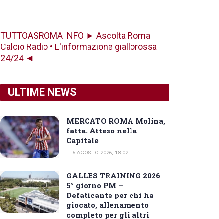
TUTTOASROMA INFO ► Ascolta Roma
Calcio Radio • L'informazione giallorossa
24/24 ◄
ULTIME NEWS
MERCATO ROMA Molina,
fatta. Atteso nella
Capitale
5 AGOSTO 2026, 18:02
GALLES TRAINING 2026
5° giorno PM –
Defaticante per chi ha
giocato, allenamento
completo per gli altri