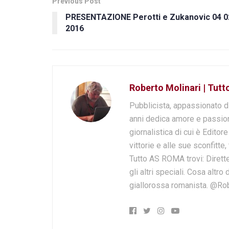
Previous Post
PRESENTAZIONE Perotti e Zukanovic 04 0
2016
Roberto Molinari | Tut
Pubblicista, appassionato d
anni dedica amore e passion
giornalistica di cui è Editor
vittorie e alle sue sconfitte,
Tutto AS ROMA trovi: Dirette
gli altri speciali. Cosa altr
giallorossa romanista. @Ro