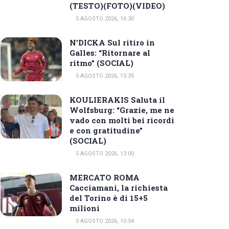
(TESTO)(FOTO)(VIDEO)
5 AGOSTO 2026, 16:30
N’DICKA Sul ritiro in
Galles: “Ritornare al
ritmo” (SOCIAL)
5 AGOSTO 2026, 15:35
KOULIERAKIS Saluta il
Wolfsburg: “Grazie, me ne
vado con molti bei ricordi
e con gratitudine”
(SOCIAL)
5 AGOSTO 2026, 13:00
MERCATO ROMA
Cacciamani, la richiesta
del Torino è di 15+5
milioni
5 AGOSTO 2026, 10:54