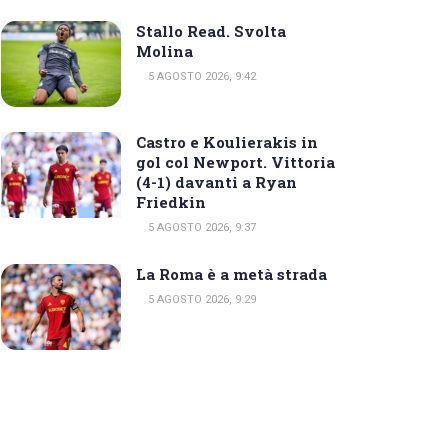
Stallo Read. Svolta
Molina
5 AGOSTO 2026, 9:42
Castro e Koulierakis in
gol col Newport. Vittoria
(4-1) davanti a Ryan
Friedkin
5 AGOSTO 2026, 9:37
La Roma è a metà strada
5 AGOSTO 2026, 9:29