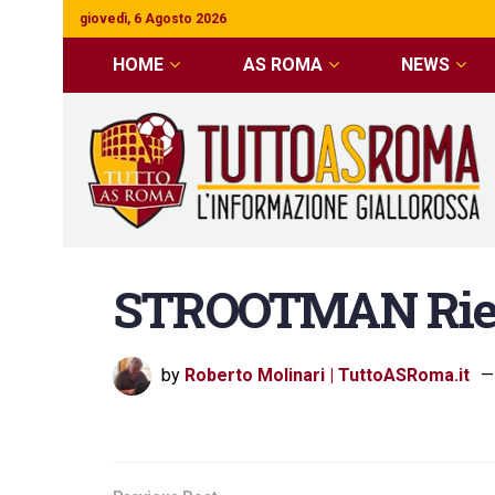
giovedì, 6 Agosto 2026
HOME
AS ROMA
NEWS
STROOTMAN Rient
by
Roberto Molinari | TuttoASRoma.it