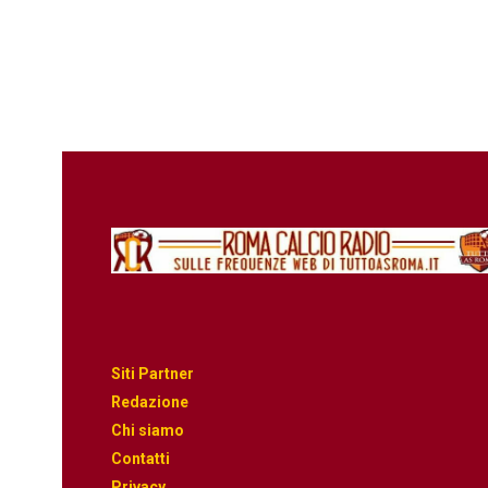
Siti Partner
Redazione
Chi siamo
Contatti
Privacy