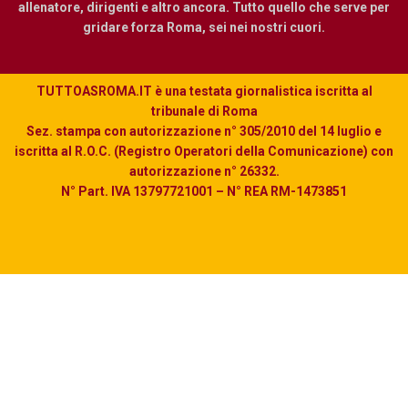
allenatore, dirigenti e altro ancora. Tutto quello che serve per
gridare forza Roma, sei nei nostri cuori.
TUTTOASROMA.IT è una testata giornalistica iscritta al
tribunale di Roma
Sez. stampa con autorizzazione n° 305/2010 del 14 luglio e
iscritta al R.O.C. (Registro Operatori della Comunicazione) con
autorizzazione n° 26332.
N° Part. IVA 13797721001 – N° REA RM-1473851