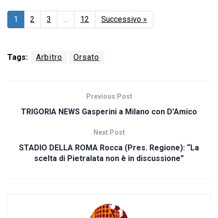
1
2
3
…
12
Successivo »
Tags:
Arbitro
Orsato
Previous Post
TRIGORIA NEWS Gasperini a Milano con D’Amico
Next Post
STADIO DELLA ROMA Rocca (Pres. Regione): “La
scelta di Pietralata non è in discussione”