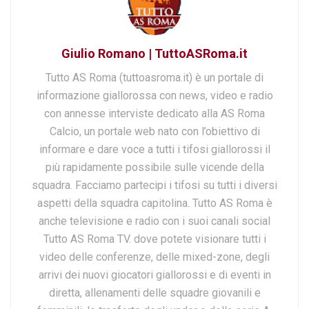
Giulio Romano | TuttoASRoma.it
Tutto AS Roma (tuttoasroma.it) è un portale di
informazione giallorossa con news, video e radio
con annesse interviste dedicato alla AS Roma
Calcio, un portale web nato con l’obiettivo di
informare e dare voce a tutti i tifosi giallorossi il
più rapidamente possibile sulle vicende della
squadra. Facciamo partecipi i tifosi su tutti i diversi
aspetti della squadra capitolina. Tutto AS Roma è
anche televisione e radio con i suoi canali social
Tutto AS Roma TV. dove potete visionare tutti i
video delle conferenze, delle mixed-zone, degli
arrivi dei nuovi giocatori giallorossi e di eventi in
diretta, allenamenti delle squadre giovanili e