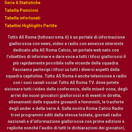
Serie A Statistiche
Tabella Punizioni
Tabella infortunati
Tabellini Highlights Partite
Tutto AS Roma (tuttoasroma.it) è un portale di informazione
giallorossa con news, video e radio con annesse interviste
dedicato alla AS Roma Calcio, un portale web nato con
l’obiettivo di informare e dare voce a tutti i tifosi giallorossi il
più rapidamente possibile sulle vicende della squadra.
Facciamo partecipi i tifosi su tutti i diversi aspetti della
squadra capitolina. Tutto AS Roma è anche televisione e radio
con i suoi canali social Tutto AS Roma TV. dove potete
visionare tutti i video delle conferenze, delle mixed-zone, degli
arrivi dei nuovi giocatori giallorossi e di eventi in diretta,
allenamenti delle squadre giovanili e femminili, le trasferte
degli under e della serie A. Sulla nostra Roma Calcio Radio
trovi programmi editi dalla stessa testata, giornali radio
nazionali e d’informazione giallorossa con prime edizioni e
repliche nonché l’audio di tutti le dichiarazioni dei giocatori,