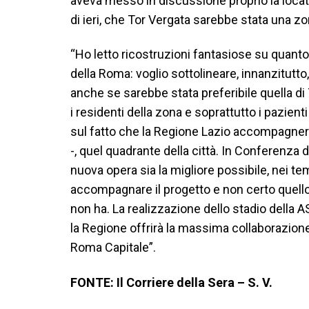
aveva messo in discussione proprio la locati
di ieri, che Tor Vergata sarebbe stata una zo
“Ho letto ricostruzioni fantasiose su quanto d
della Roma: voglio sottolineare, innanzitutto,
anche se sarebbe stata preferibile quella d
i residenti della zona e soprattutto i pazienti
sul fatto che la Regione Lazio accompagnerà
-, quel quadrante della città. In Conferenza d
nuova opera sia la migliore possibile, nei temp
accompagnare il progetto e non certo quello di
non ha. La realizzazione dello stadio della 
la Regione offrirà la massima collaborazione
Roma Capitale”.
FONTE: Il Corriere della Sera – S. V.