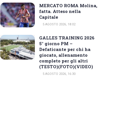
MERCATO ROMA Molina,
fatta. Atteso nella
Capitale
5 AGOSTO 2026, 18:02
GALLES TRAINING 2026
5° giorno PM –
Defaticante per chi ha
giocato, allenamento
completo per gli altri
(TESTO)(FOTO)(VIDEO)
5 AGOSTO 2026, 16:30