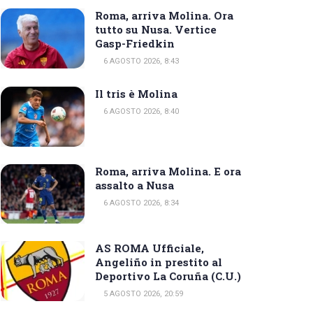
Roma, arriva Molina. Ora
tutto su Nusa. Vertice
Gasp-Friedkin
6 AGOSTO 2026, 8:43
Il tris è Molina
6 AGOSTO 2026, 8:40
Roma, arriva Molina. E ora
assalto a Nusa
6 AGOSTO 2026, 8:34
AS ROMA Ufficiale,
Angeliño in prestito al
Deportivo La Coruña (C.U.)
5 AGOSTO 2026, 20:59