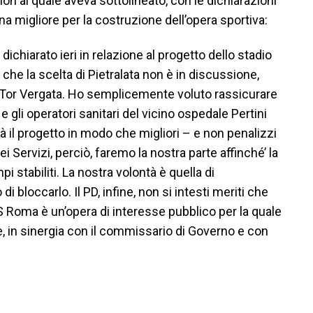
on al quale aveva sottolineato, con le dichiarazioni
na migliore per la costruzione dell’opera sportiva:
ichiarato ieri in relazione al progetto dello stadio
 che la scelta di Pietralata non è in discussione,
i Tor Vergata. Ho semplicemente voluto rassicurare
 e gli operatori sanitari del vicino ospedale Pertini
 il progetto in modo che migliori – e non penalizzi
ei Servizi, perciò, faremo la nostra parte affinché’ la
i stabiliti. La nostra volontà è quella di
 bloccarlo. Il PD, infine, non si intesti meriti che
AS Roma è un’opera di interesse pubblico per la quale
, in sinergia con il commissario di Governo e con