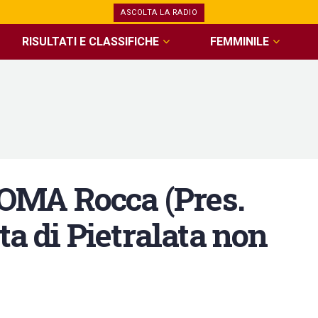
ASCOLTA LA RADIO
RISULTATI E CLASSIFICHE
FEMMINILE
MA Rocca (Pres.
ta di Pietralata non