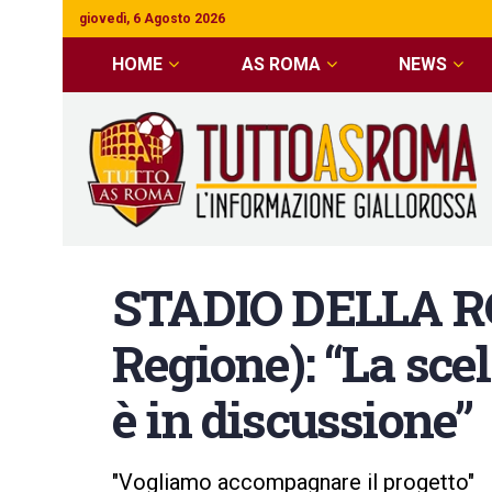
giovedì, 6 Agosto 2026
HOME
AS ROMA
NEWS
STADIO DELLA RO
Regione): “La scel
è in discussione”
"Vogliamo accompagnare il progetto"