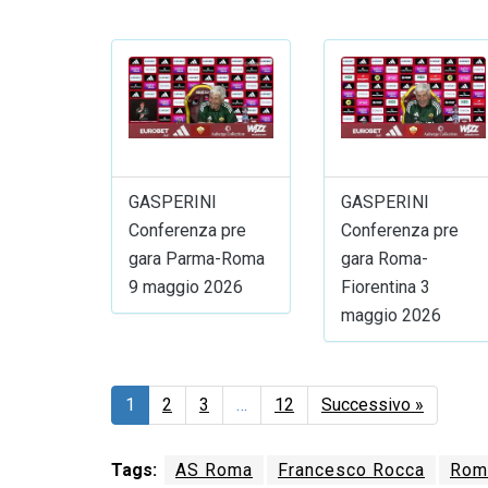
GASPERINI
GASPERINI
Conferenza pre
Conferenza pre
gara Parma-Roma
gara Roma-
9 maggio 2026
Fiorentina 3
maggio 2026
1
2
3
…
12
Successivo »
Tags:
AS Roma
Francesco Rocca
Roma