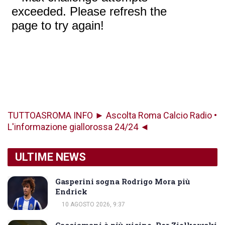
TUTTOASROMA INFO ► Ascolta Roma Calcio Radio •
L'informazione giallorossa 24/24 ◄
ULTIME NEWS
Gasperini sogna Rodrigo Mora più
Endrick
10 AGOSTO 2026, 9:37