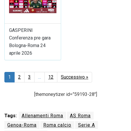
GASPERINI
Conferenza pre gara
Bologna-Roma 24
aprile 2026
1
2
3
…
12
Successivo »
[themoneytizer id=”59193-28″]
Tags:
Allenamenti Roma
AS Roma
Genoa-Roma
Roma calcio
Serie A