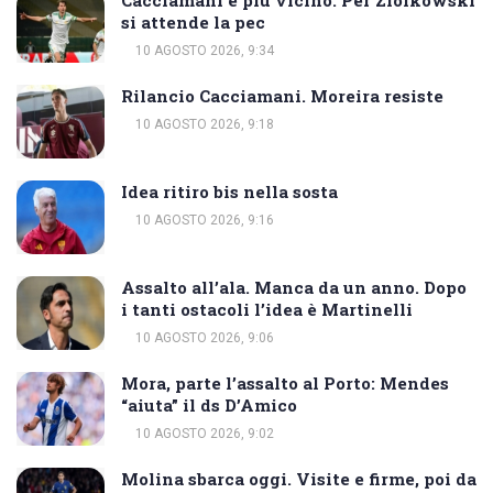
Cacciamani è più vicino. Per Ziolkowski
si attende la pec
10 AGOSTO 2026, 9:34
Rilancio Cacciamani. Moreira resiste
10 AGOSTO 2026, 9:18
Idea ritiro bis nella sosta
10 AGOSTO 2026, 9:16
Assalto all’ala. Manca da un anno. Dopo
i tanti ostacoli l’idea è Martinelli
10 AGOSTO 2026, 9:06
Mora, parte l’assalto al Porto: Mendes
“aiuta” il ds D’Amico
10 AGOSTO 2026, 9:02
Molina sbarca oggi. Visite e firme, poi da