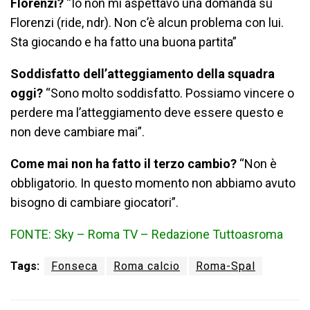
Florenzi?
“Io non mi aspettavo una domanda su
Florenzi (ride, ndr). Non c’è alcun problema con lui.
Sta giocando e ha fatto una buona partita”
Soddisfatto dell’atteggiamento della squadra
oggi?
“Sono molto soddisfatto. Possiamo vincere o
perdere ma l’atteggiamento deve essere questo e
non deve cambiare mai”.
Come mai non ha fatto il terzo cambio?
“Non è
obbligatorio. In questo momento non abbiamo avuto
bisogno di cambiare giocatori”.
FONTE: Sky – Roma TV – Redazione Tuttoasroma
Tags:
Fonseca
Roma calcio
Roma-Spal