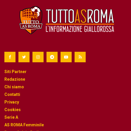
Siti Partner
Redazione
Chi siamo
Contatti
Privacy
Cookies
Serie A
AS ROMA Femminile