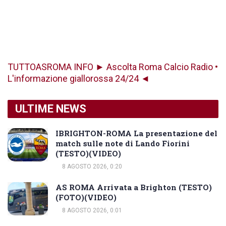
TUTTOASROMA INFO ► Ascolta Roma Calcio Radio •
L'informazione giallorossa 24/24 ◄
ULTIME NEWS
IBRIGHTON-ROMA La presentazione del
match sulle note di Lando Fiorini
(TESTO)(VIDEO)
8 AGOSTO 2026, 0:20
AS ROMA Arrivata a Brighton (TESTO)
(FOTO)(VIDEO)
8 AGOSTO 2026, 0:01