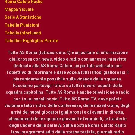
Roma Calcio Radio
Mappa Visuale
Serie A Statistiche
Tabella Punizioni
Tabella infortunati
Tabellini Highlights Partite
Tutto AS Roma (tuttoasroma.it) è un portale di informazione
giallorossa con news, video e radio con annesse interviste
dedicato alla AS Roma Calcio, un portale web nato con
l’obiettivo di informare e dare voce a tutti i tifosi giallorossi il
più rapidamente possibile sulle vicende della squadra.
Facciamo partecipi i tifosi su tutti i diversi aspetti della
squadra capitolina. Tutto AS Roma è anche televisione e radio
con i suoi canali social Tutto AS Roma TV. dove potete
visionare tutti i video delle conferenze, delle mixed-zone, degli
arrivi dei nuovi giocatori giallorossi e di eventi in diretta,
allenamenti delle squadre giovanili e femminili, le trasferte
degli under e della serie A. Sulla nostra Roma Calcio Radio
trovi programmi editi dalla stessa testata, giornali radio