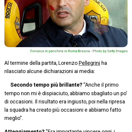
Fonseca in panchina in Roma-Brescia - Photo by Getty Images
Al termine della partita, Lorenzo
Pellegrini
ha
rilasciato alcune dichiarazioni ai media:
Secondo tempo più brillante?
“Anche il primo
tempo non mi è dispiaciuto, abbiamo sbagliato un po’
di occasioni. Il risultato era ingiusto, poi nella ripresa
la squadra ha creato più occasioni e abbiamo fatto
meglio”.
Atteggiamento?
“Era importante vincere oggi, i