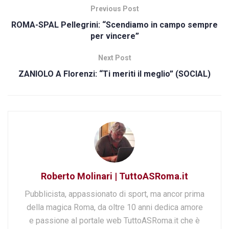
Previous Post
ROMA-SPAL Pellegrini: “Scendiamo in campo sempre
per vincere”
Next Post
ZANIOLO A Florenzi: “Ti meriti il meglio” (SOCIAL)
Roberto Molinari | TuttoASRoma.it
Pubblicista, appassionato di sport, ma ancor prima
della magica Roma, da oltre 10 anni dedica amore
e passione al portale web TuttoASRoma.it che è