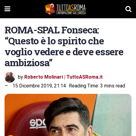
ROMA-SPAL Fonseca:
“Questo è lo spirito che
voglio vedere e deve essere
ambiziosa”
by
Roberto Molinari | TuttoASRoma.it
15 Dicembre 2019, 21:14
Reading Time: 3 mins read