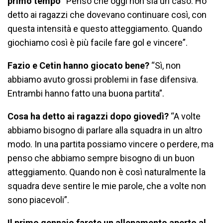
primo tempo
“Penso che oggi non sia un caso. Ho
detto ai ragazzi che dovevano continuare così, con
questa intensità e questo atteggiamento. Quando
giochiamo così è più facile fare gol e vincere”.
Fazio e Cetin hanno giocato bene?
“Sì, non
abbiamo avuto grossi problemi in fase difensiva.
Entrambi hanno fatto una buona partita”.
Cosa ha detto ai ragazzi dopo giovedì?
“A volte
abbiamo bisogno di parlare alla squadra in un altro
modo. In una partita possiamo vincere o perdere, ma
penso che abbiamo sempre bisogno di un buon
atteggiamento. Quando non è così naturalmente la
squadra deve sentire le mie parole, che a volte non
sono piacevoli”.
Il primo gennaio farete un allenamento aperto al