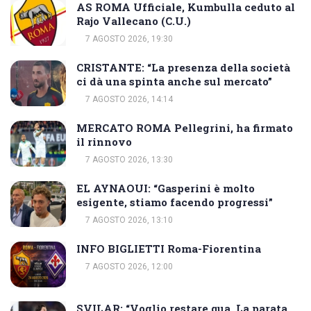
AS ROMA Ufficiale, Kumbulla ceduto al
Rajo Vallecano (C.U.)
7 AGOSTO 2026, 19:30
CRISTANTE: “La presenza della società
ci dà una spinta anche sul mercato”
7 AGOSTO 2026, 14:14
MERCATO ROMA Pellegrini, ha firmato
il rinnovo
7 AGOSTO 2026, 13:30
EL AYNAOUI: “Gasperini è molto
esigente, stiamo facendo progressi”
7 AGOSTO 2026, 13:10
INFO BIGLIETTI Roma-Fiorentina
7 AGOSTO 2026, 12:00
SVILAR: “Voglio restare qua. La parata