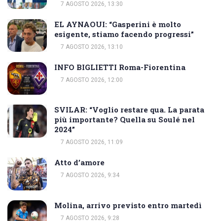
7 AGOSTO 2026, 13:30
EL AYNAOUI: “Gasperini è molto
esigente, stiamo facendo progressi”
7 AGOSTO 2026, 13:10
INFO BIGLIETTI Roma-Fiorentina
7 AGOSTO 2026, 12:00
SVILAR: “Voglio restare qua. La parata
più importante? Quella su Soulé nel
2024”
7 AGOSTO 2026, 11:09
Atto d’amore
7 AGOSTO 2026, 9:34
Molina, arrivo previsto entro martedì
7 AGOSTO 2026, 9:28