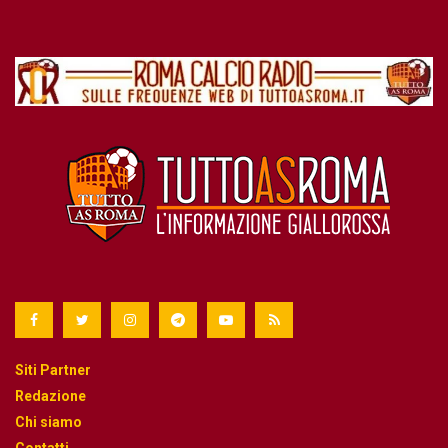
Siti Partner
Redazione
Chi siamo