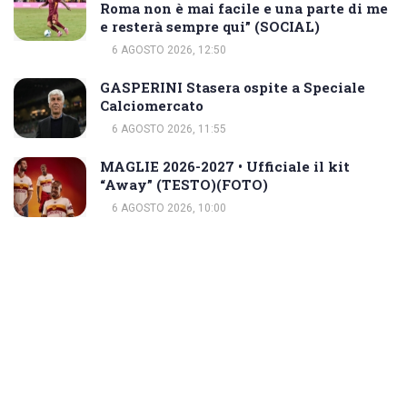
Roma non è mai facile e una parte di me
e resterà sempre qui” (SOCIAL)
6 AGOSTO 2026, 12:50
GASPERINI Stasera ospite a Speciale
Calciomercato
6 AGOSTO 2026, 11:55
MAGLIE 2026-2027 • Ufficiale il kit
“Away” (TESTO)(FOTO)
6 AGOSTO 2026, 10:00