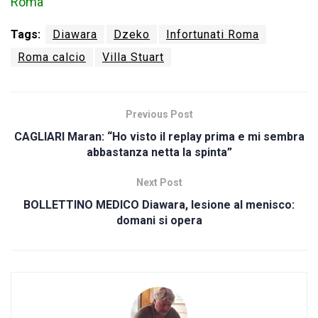
Roma
Tags:
Diawara
Dzeko
Infortunati Roma
Roma calcio
Villa Stuart
Previous Post
CAGLIARI Maran: “Ho visto il replay prima e mi sembra
abbastanza netta la spinta”
Next Post
BOLLETTINO MEDICO Diawara, lesione al menisco:
domani si opera