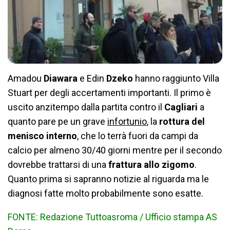
Amadou
Diawara
e Edin
Dzeko
hanno raggiunto Villa
Stuart per degli accertamenti importanti. Il primo è
uscito anzitempo dalla partita contro il
Cagliari
a
quanto pare pe un grave
infortunio
, la
rottura del
menisco interno
, che lo terrà fuori da campi da
calcio per almeno 30/40 giorni mentre per il secondo
dovrebbe trattarsi di una
frattura allo zigomo
.
Quanto prima si sapranno notizie al riguarda ma le
diagnosi fatte molto probabilmente sono esatte.
FONTE: Redazione Tuttoasroma / Ufficio stampa AS