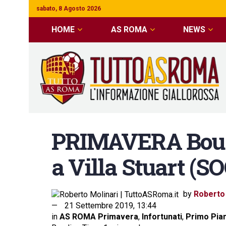
sabato, 8 Agosto 2026
HOME
AS ROMA
NEWS
PRIMAVERA Boua
a Villa Stuart (S
by
Roberto 
21 Settembre 2019, 13:44
in
AS ROMA Primavera
,
Infortunati
,
Primo Pia