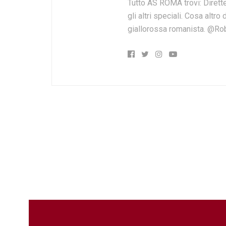
Tutto AS ROMA trovi: Dirette
gli altri speciali. Cosa altr
giallorossa romanista. @Ro