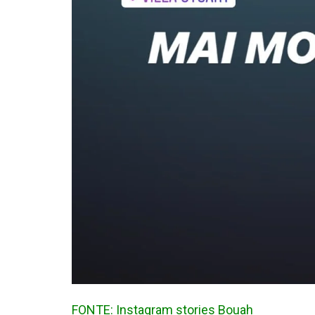
FONTE: Instagram stories Bouah