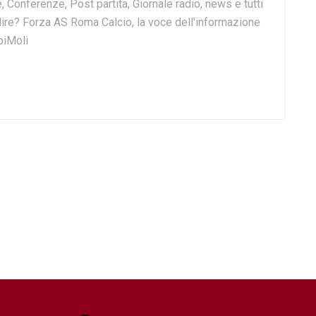
, Conferenze, Post partita, Giornale radio, news e tutti
o dire? Forza AS Roma Calcio, la voce dell'informazione
biMoli