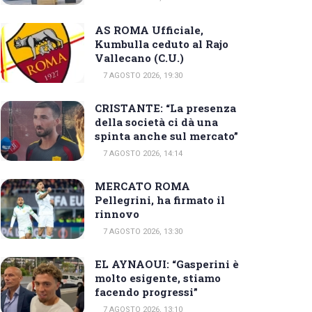
AS ROMA Ufficiale,
Kumbulla ceduto al Rajo
Vallecano (C.U.)
7 AGOSTO 2026, 19:30
CRISTANTE: “La presenza
della società ci dà una
spinta anche sul mercato”
7 AGOSTO 2026, 14:14
MERCATO ROMA
Pellegrini, ha firmato il
rinnovo
7 AGOSTO 2026, 13:30
EL AYNAOUI: “Gasperini è
molto esigente, stiamo
facendo progressi”
7 AGOSTO 2026, 13:10