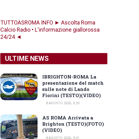
TUTTOASROMA INFO ► Ascolta Roma
Calcio Radio • L'informazione giallorossa
24/24 ◄
ULTIME NEWS
IBRIGHTON-ROMA La
presentazione del match
sulle note di Lando
Fiorini (TESTO)(VIDEO)
8 AGOSTO 2026, 0:20
AS ROMA Arrivata a
Brighton (TESTO)(FOTO)
(VIDEO)
8 AGOSTO 2026, 0:01