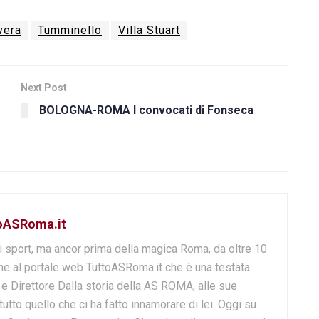
vera
Tumminello
Villa Stuart
Next Post
BOLOGNA-ROMA I convocati di Fonseca
toASRoma.it
i sport, ma ancor prima della magica Roma, da oltre 10
e al portale web TuttoASRoma.it che è una testata
e e Direttore Dalla storia della AS ROMA, alle sue
 tutto quello che ci ha fatto innamorare di lei. Oggi su