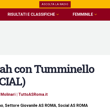
ASCOLTA LA RADIO
RISULTATI E CLASSIFICHE
FEMMINILE
h con Tumminello
OCIAL)
Molinari | TuttoASRoma.it
no
,
Settore Giovanile AS ROMA
,
Social AS ROMA