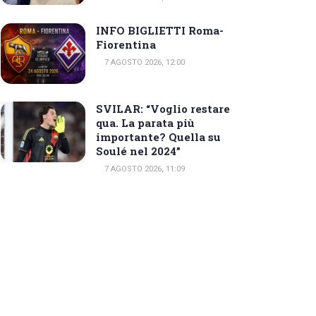
INFO BIGLIETTI Roma-
Fiorentina
7 AGOSTO 2026, 12:00
SVILAR: “Voglio restare
qua. La parata più
importante? Quella su
Soulé nel 2024”
7 AGOSTO 2026, 11:09