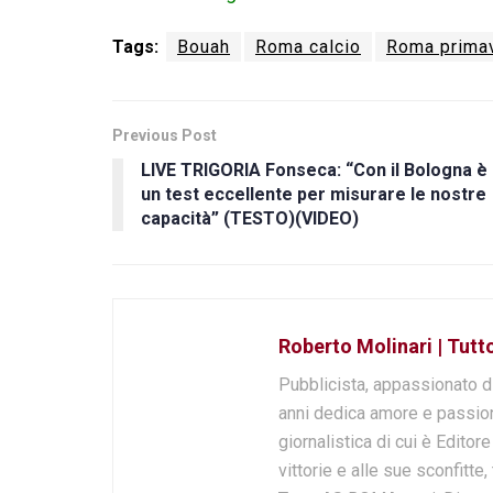
Tags:
Bouah
Roma calcio
Roma prima
Previous Post
LIVE TRIGORIA Fonseca: “Con il Bologna è
un test eccellente per misurare le nostre
capacità” (TESTO)(VIDEO)
Roberto Molinari | Tut
Pubblicista, appassionato d
anni dedica amore e passion
giornalistica di cui è Editor
vittorie e alle sue sconfitte,