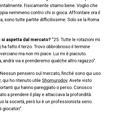
mentalmente. Fisicamente stiamo bene. Voglio che
ppia nemmeno contro chi si gioca. Affrontare ora il
a, sono tutte partite difficilissime. Solo se la Roma
ri si aspetta dal mercato?
“25. Tutte le rotazioni mi
i
ha fatto il terzo. Trovo obbrobrioso il termine
overciano ma non mi piace. Lui mi è piaciuto.
a, andrà via e prenderemo qualche altro ragazzo”.
“Nessun pensiero sul mercato, finché sono qui uso
, qui ho ritenuto utile
Shomurodov
. Avete visto
ortanti qui hanno pareggiato o perso. Conosco
ndato a prendere il play e attaccava la profondità.
o la società, però lui è un professionista serio.
 giocatori”.