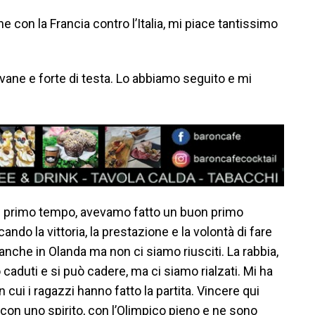
e con la Francia contro l’Italia, mi piace tantissimo
ovane e forte di testa. Lo abbiamo seguito e mi
l primo tempo, avevamo fatto un buon primo
do la vittoria, la prestazione e la volontà di fare
anche in Olanda ma non ci siamo riusciti. La rabbia,
 caduti e si può cadere, ma ci siamo rialzati. Mi ha
n cui i ragazzi hanno fatto la partita. Vincere qui
 con uno spirito, con l’Olimpico pieno e ne sono