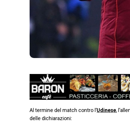
Al termine del match contro l’
Udinese
, l’all
delle dichiarazioni: