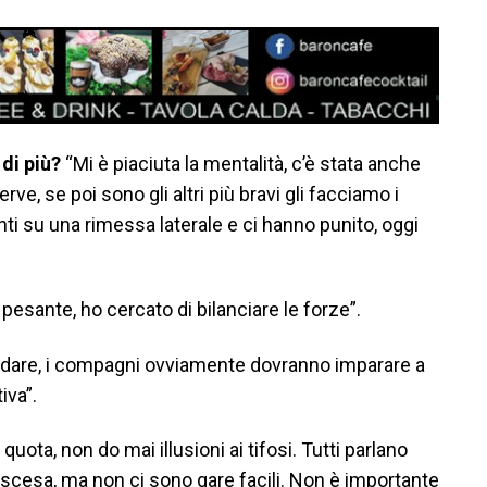
 di più?
“Mi è piaciuta la mentalità, c’è stata anche
e, se poi sono gli altri più bravi gli facciamo i
ti su una rimessa laterale e ci hanno punito, oggi
pesante, ho cercato di bilanciare le forze”.
ò dare, i compagni ovviamente dovranno imparare a
iva”.
ota, non do mai illusioni ai tifosi. Tutti parlano
n discesa, ma non ci sono gare facili. Non è importante