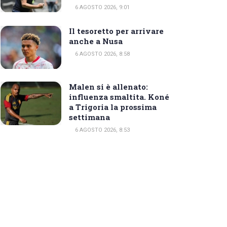
6 AGOSTO 2026, 9:01
Il tesoretto per arrivare
anche a Nusa
6 AGOSTO 2026, 8:58
Malen si è allenato:
influenza smaltita. Koné
a Trigoria la prossima
settimana
6 AGOSTO 2026, 8:53