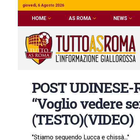
giovedì, 6 Agosto 2026
HOME
AS ROMA
NEWS
POST UDINESE-R
“Voglio vedere s
(TESTO)(VIDEO)
"Stiamo seguendo Lucca e chissà..."