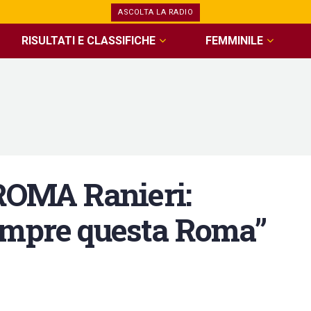
ASCOLTA LA RADIO
RISULTATI E CLASSIFICHE
FEMMINILE
OMA Ranieri:
empre questa Roma”