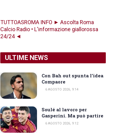
TUTTOASROMA INFO ► Ascolta Roma
Calcio Radio • L'informazione giallorossa
24/24 ◄
ULTIME NEWS
Con Bah out spunta l’idea
Compaore
6 AGOSTO 2026, 9:14
Soulé al lavoro per
Gasperini. Ma può partire
6 AGOSTO 2026, 9:12