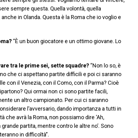
ere sempre questa. Quella volontà, quella
 anche in Olanda. Questa è la Roma che io voglio e
Roma?
“È un buon giocatore e un ottimo giovane. Lo
are tra le prime sei, sette squadre?
“Non lo so, è
cono che ci aspettano partite difficili e poi ci saranno
elle con il Venezia, con il Como, con il Parma? Cioè
partono? Qui ormai non ci sono partite facili,
lmente un altro campionato. Per cui ci saranno
considerare l’avversario, dando importanza a tutti in
tà che avrà la Roma, non possiamo dire ‘Ah,
 grande partita, mentre contro le altre no’. Sono
teranno in difficoltà”.