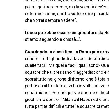
poi magari perderemo, ma la volontà dev’ess
determinazione, che ho visto e mi è piaciuta
che vorrei sempre vedere”.
Lucca potrebbe essere un giocatore da 
stiamo seguendo e chissà…”.
Guardando la classifica, la Roma può arriv
difficile. Tutti gli addetti ai lavori adesso di
quelle facili. Ma quelle facili quali sono? Qu
squadre che ti pressano, ti aggrediscono e ri
soprattutto nel girone di ritorno, che è tota
partite da affrontare di volta in volta senza 
egual misura. Perché queste sono le difficol
giochiamo contro il Milan o il Napoli ed è una
tutte partite difficili e tutte le squadre ci met