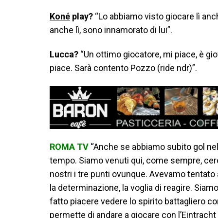
Koné
play?
“Lo abbiamo visto giocare lì anch
anche lì, sono innamorato di lui”.
Lucca?
“Un ottimo giocatore, mi piace, è gi
piace. Sarà contento Pozzo (ride ndr)”.
ROMA TV
“Anche se abbiamo subito gol ne
tempo. Siamo venuti qui, come sempre, cercan
nostri i tre punti ovunque. Avevamo tentato 
la determinazione, la voglia di reagire. Siamo
fatto piacere vedere lo spirito battagliero co
permette di andare a giocare con l’Eintracht