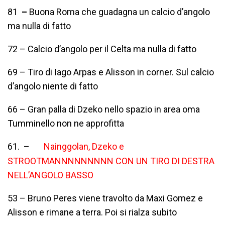
81
–
Buona Roma che guadagna un calcio d’angolo
ma nulla di fatto
72 – Calcio d’angolo per il Celta ma nulla di fatto
69 – Tiro di Iago Arpas e Alisson in corner. Sul calcio
d’angolo niente di fatto
66 – Gran palla di Dzeko nello spazio in area oma
Tumminello non ne approfitta
61. –
Nainggolan, Dzeko e
STROOTMANNNNNNNNN CON UN TIRO DI DESTRA
NELL’ANGOLO BASSO
53 – Bruno Peres viene travolto da Maxi Gomez e
Alisson e rimane a terra. Poi si rialza subito