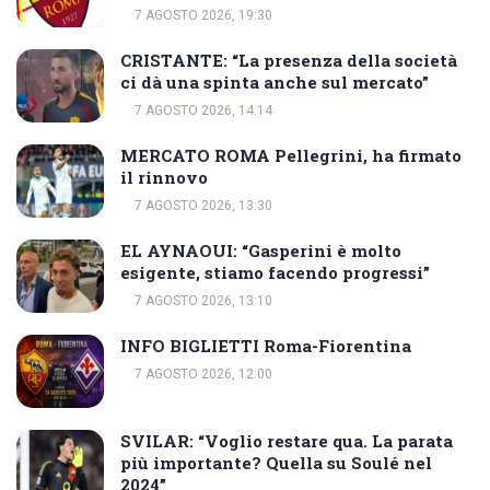
7 AGOSTO 2026, 19:30
CRISTANTE: “La presenza della società
ci dà una spinta anche sul mercato”
7 AGOSTO 2026, 14:14
MERCATO ROMA Pellegrini, ha firmato
il rinnovo
7 AGOSTO 2026, 13:30
EL AYNAOUI: “Gasperini è molto
esigente, stiamo facendo progressi”
7 AGOSTO 2026, 13:10
INFO BIGLIETTI Roma-Fiorentina
7 AGOSTO 2026, 12:00
SVILAR: “Voglio restare qua. La parata
più importante? Quella su Soulé nel
2024”