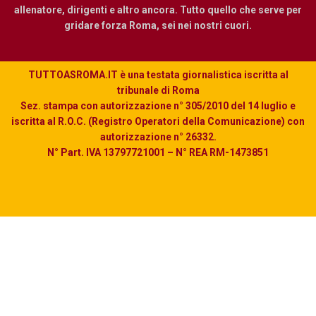
allenatore, dirigenti e altro ancora. Tutto quello che serve per
gridare forza Roma, sei nei nostri cuori.
TUTTOASROMA.IT è una testata giornalistica iscritta al
tribunale di Roma
Sez. stampa con autorizzazione n° 305/2010 del 14 luglio e
iscritta al R.O.C. (Registro Operatori della Comunicazione) con
autorizzazione n° 26332.
N° Part. IVA 13797721001 – N° REA RM-1473851