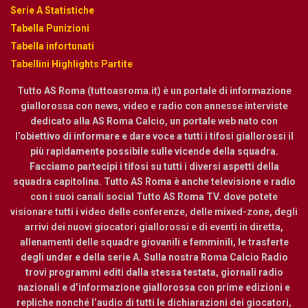
Serie A Statistiche
Tabella Punizioni
Tabella infortunati
Tabellini Highlights Partite
Tutto AS Roma (tuttoasroma.it) è un portale di informazione
giallorossa con news, video e radio con annesse interviste
dedicato alla AS Roma Calcio, un portale web nato con
l’obiettivo di informare e dare voce a tutti i tifosi giallorossi il
più rapidamente possibile sulle vicende della squadra.
Facciamo partecipi i tifosi su tutti i diversi aspetti della
squadra capitolina. Tutto AS Roma è anche televisione e radio
con i suoi canali social Tutto AS Roma TV. dove potete
visionare tutti i video delle conferenze, delle mixed-zone, degli
arrivi dei nuovi giocatori giallorossi e di eventi in diretta,
allenamenti delle squadre giovanili e femminili, le trasferte
degli under e della serie A. Sulla nostra Roma Calcio Radio
trovi programmi editi dalla stessa testata, giornali radio
nazionali e d’informazione giallorossa con prime edizioni e
repliche nonché l’audio di tutti le dichiarazioni dei giocatori,