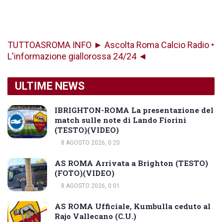
TUTTOASROMA INFO ► Ascolta Roma Calcio Radio •
L'informazione giallorossa 24/24 ◄
ULTIME NEWS
IBRIGHTON-ROMA La presentazione del
match sulle note di Lando Fiorini
(TESTO)(VIDEO)
8 AGOSTO 2026, 0:20
AS ROMA Arrivata a Brighton (TESTO)
(FOTO)(VIDEO)
8 AGOSTO 2026, 0:01
AS ROMA Ufficiale, Kumbulla ceduto al
Rajo Vallecano (C.U.)