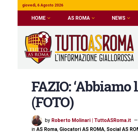
giovedì, 6 Agosto 2026
HOME
AS ROMA
NEWS
FAZIO: ‘Abbiamo lo
(FOTO)
by
Roberto Molinari | TuttoASRoma.it
in
AS Roma
,
Giocatori AS ROMA
,
Social AS R