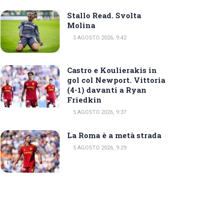
Stallo Read. Svolta
Molina
5 AGOSTO 2026, 9:42
Castro e Koulierakis in
gol col Newport. Vittoria
(4-1) davanti a Ryan
Friedkin
5 AGOSTO 2026, 9:37
La Roma è a metà strada
5 AGOSTO 2026, 9:29