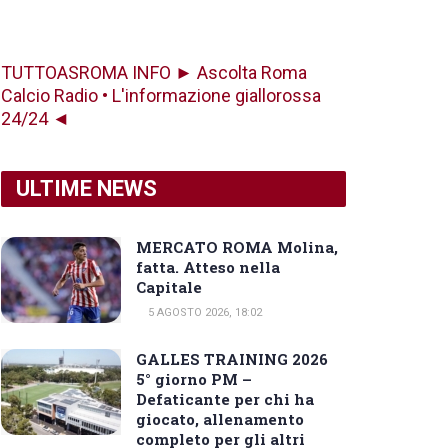
TUTTOASROMA INFO ► Ascolta Roma
Calcio Radio • L'informazione giallorossa
24/24 ◄
ULTIME NEWS
MERCATO ROMA Molina,
fatta. Atteso nella
Capitale
5 AGOSTO 2026, 18:02
GALLES TRAINING 2026
5° giorno PM –
Defaticante per chi ha
giocato, allenamento
completo per gli altri