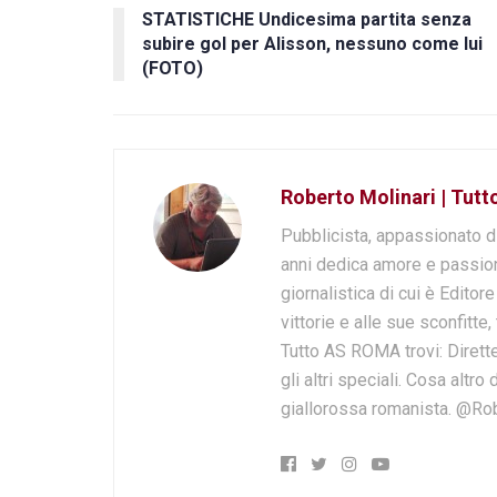
STATISTICHE Undicesima partita senza
subire gol per Alisson, nessuno come lui
(FOTO)
Roberto Molinari | Tut
Pubblicista, appassionato d
anni dedica amore e passion
giornalistica di cui è Editor
vittorie e alle sue sconfitte,
Tutto AS ROMA trovi: Dirette
gli altri speciali. Cosa altr
giallorossa romanista. @Ro