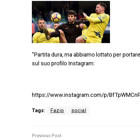
“Partita dura, ma abbiamo lottato per portare
sul suo profilo Instagram:
https://www.instagram.com/p/BfTpWMCnPF
Tags:
Fazio
social
Previous Post