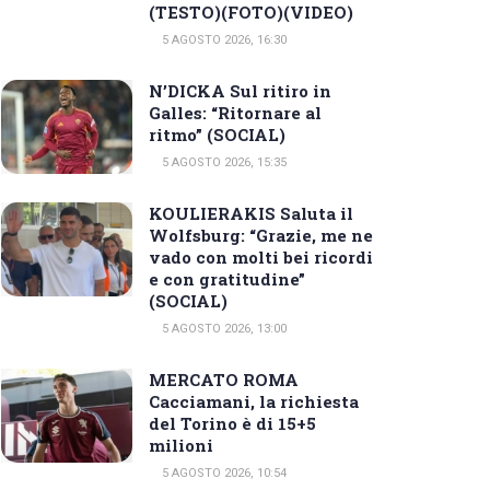
(TESTO)(FOTO)(VIDEO)
5 AGOSTO 2026, 16:30
N’DICKA Sul ritiro in
Galles: “Ritornare al
ritmo” (SOCIAL)
5 AGOSTO 2026, 15:35
KOULIERAKIS Saluta il
Wolfsburg: “Grazie, me ne
vado con molti bei ricordi
e con gratitudine”
(SOCIAL)
5 AGOSTO 2026, 13:00
MERCATO ROMA
Cacciamani, la richiesta
del Torino è di 15+5
milioni
5 AGOSTO 2026, 10:54