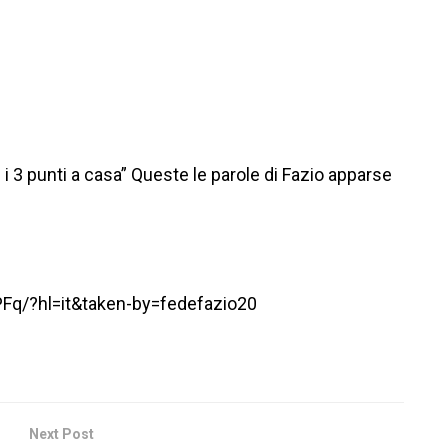
 i 3 punti a casa” Queste le parole di Fazio apparse
q/?hl=it&taken-by=fedefazio20
Next Post