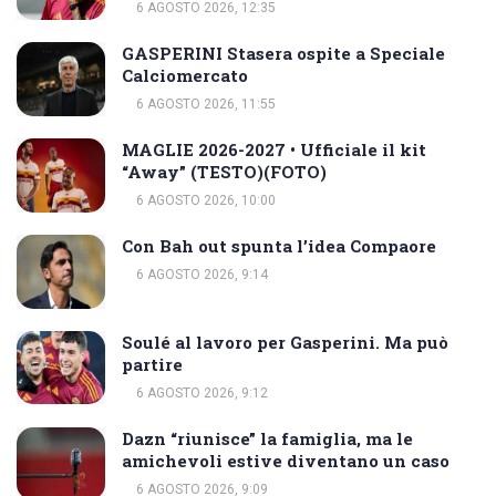
6 AGOSTO 2026, 12:35
GASPERINI Stasera ospite a Speciale
Calciomercato
6 AGOSTO 2026, 11:55
MAGLIE 2026-2027 • Ufficiale il kit
“Away” (TESTO)(FOTO)
6 AGOSTO 2026, 10:00
Con Bah out spunta l’idea Compaore
6 AGOSTO 2026, 9:14
Soulé al lavoro per Gasperini. Ma può
partire
6 AGOSTO 2026, 9:12
Dazn “riunisce” la famiglia, ma le
amichevoli estive diventano un caso
6 AGOSTO 2026, 9:09