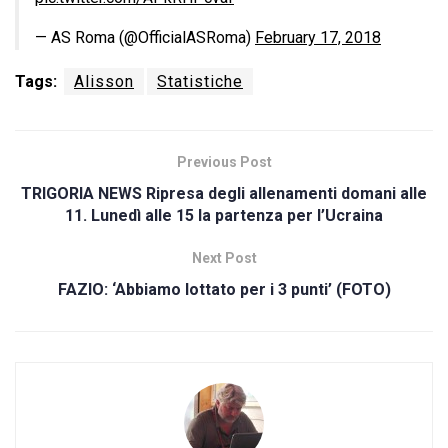
— AS Roma (@OfficialASRoma)
February 17, 2018
Tags:
Alisson
Statistiche
Previous Post
TRIGORIA NEWS Ripresa degli allenamenti domani alle
11. Lunedì alle 15 la partenza per l’Ucraina
Next Post
FAZIO: ‘Abbiamo lottato per i 3 punti’ (FOTO)