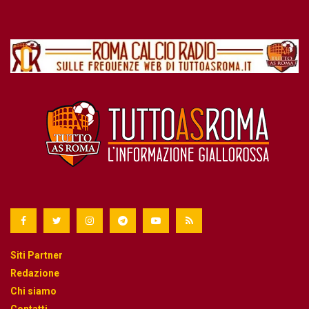
Siti Partner
Redazione
Chi siamo