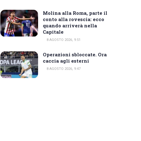
Molina alla Roma, parte il
conto alla rovescia: ecco
quando arriverà nella
Capitale
8 AGOSTO 2026, 9:51
Operazioni sbloccate. Ora
caccia agli esterni
8 AGOSTO 2026, 9:47