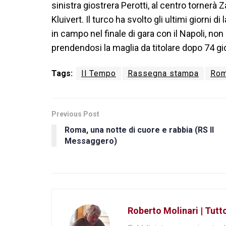
sinistra giostrera Perotti, al centro tornerà 
Kluivert. Il turco ha svolto gli ultimi giorn
in campo nel finale di gara con il Napoli, non
prendendosi la maglia da titolare dopo 74 gio
Tags:
Il Tempo
Rassegna stampa
Rom
Previous Post
Roma, una notte di cuore e rabbia (RS Il
Messaggero)
Roberto Molinari | Tut