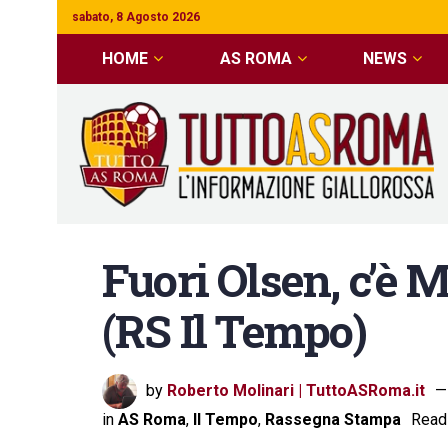
sabato, 8 Agosto 2026
HOME
AS ROMA
NEWS
Fuori Olsen, c’è 
(RS Il Tempo)
by
Roberto Molinari | TuttoASRoma.it
in
AS Roma
,
Il Tempo
,
Rassegna Stampa
Readi