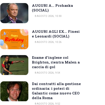
AUGURI A… Prohaska
(SOCIAL)
8 AGOSTO 2026, 10:30
AUGURI AGLI EX… Finesi
e Leonardi (SOCIAL)
8 AGOSTO 2026, 10:26
Esame d’inglese col
Brighton, rientra Malen a
caccia di gol
8 AGOSTO 2026, 9:54
Dai contratti alla gestione
ordinaria: i poteri di
Galantic come nuovo CEO
della Roma
8 AGOSTO 2026, 9:52