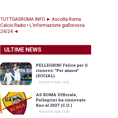
TUTTOASROMA INFO ► Ascolta Roma
Calcio Radio • L'informazione giallorossa
24/24 ◄
ULTIME NEWS
PELLEGRINI Felice per il
rinnovo: “Per amore”
(SOCIAL)
8 AGOSTO 2026, 14:52
AS ROMA Ufficiale,
Pellegrini ha rinnovato
fino al 2027 (C.U.)
8 AGOSTO 2026, 13:00