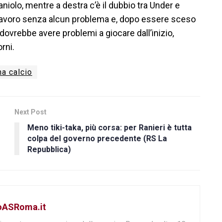
Zaniolo, mentre a destra c’è il dubbio tra Under e
i di lavoro senza alcun problema e, dopo essere sceso
 dovrebbe avere problemi a giocare dall’inizio,
rni.
a calcio
Next Post
Meno tiki-taka, più corsa: per Ranieri è tutta
colpa del governo precedente (RS La
Repubblica)
toASRoma.it