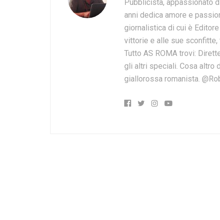
Pubblicista, appassionato d
anni dedica amore e passion
giornalistica di cui è Editor
vittorie e alle sue sconfitte,
Tutto AS ROMA trovi: Dirette
gli altri speciali. Cosa altr
giallorossa romanista. @Ro