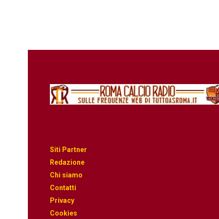
Siti Partner
Redazione
Chi siamo
Contatti
Privacy
Cookies