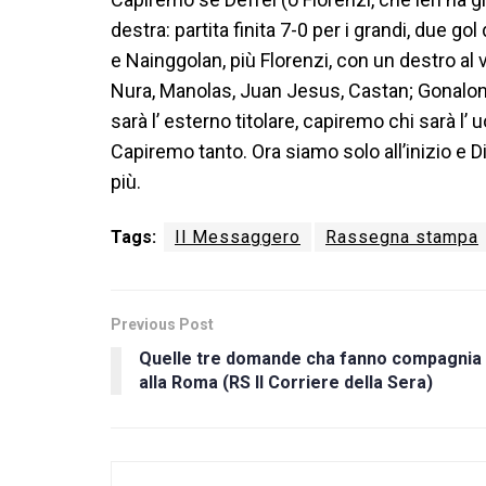
destra: partita finita 7-0 per i grandi, due g
e Nainggolan, più Florenzi, con un destro al v
Nura, Manolas, Juan Jesus, Castan; Gonalo
sarà l’ esterno titolare, capiremo chi sarà l
Capiremo tanto. Ora siamo solo all’inizio e D
più.
Tags:
Il Messaggero
Rassegna stampa
Previous Post
Quelle tre domande cha fanno compagnia
alla Roma (RS Il Corriere della Sera)