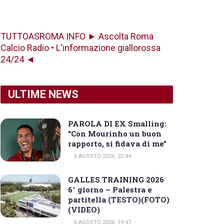
TUTTOASROMA INFO ► Ascolta Roma
Calcio Radio • L'informazione giallorossa
24/24 ◄
ULTIME NEWS
PAROLA DI EX Smalling:
“Con Mourinho un buon
rapporto, si fidava di me”
6 AGOSTO 2026, 22:44
GALLES TRAINING 2026
6° giorno – Palestra e
partitella (TESTO)(FOTO)
(VIDEO)
6 AGOSTO 2026, 19:47