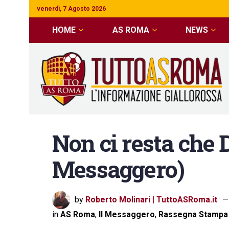
venerdì, 7 Agosto 2026
HOME
AS ROMA
NEWS
Non ci resta che D
Messaggero)
by
Roberto Molinari | TuttoASRoma.it
in
AS Roma
,
Il Messaggero
,
Rassegna Stampa